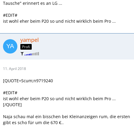
Tausche" erinnert es an LG ...
#EDIT#
ist wohl eher beim P20 so und nicht wirklich beim Pro ...
yampel
Profi
11. April 2018
[QUOTE=Scum;n9719240
#EDIT#
ist wohl eher beim P20 so und nicht wirklich beim Pro ...
[/QUOTE]
Naja schau mal ein bisschen bei Kleinanzeigen rum, die ersten
gibt es scho für um die 670 €..