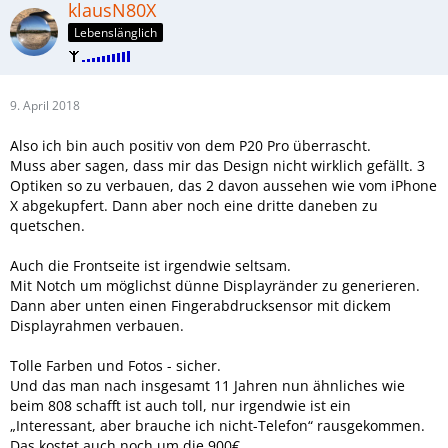
klausN80X
Lebenslänglich
9. April 2018
Also ich bin auch positiv von dem P20 Pro überrascht.
Muss aber sagen, dass mir das Design nicht wirklich gefällt. 3
Optiken so zu verbauen, das 2 davon aussehen wie vom iPhone
X abgekupfert. Dann aber noch eine dritte daneben zu
quetschen.
Auch die Frontseite ist irgendwie seltsam.
Mit Notch um möglichst dünne Displayränder zu generieren.
Dann aber unten einen Fingerabdrucksensor mit dickem
Displayrahmen verbauen.
Tolle Farben und Fotos - sicher.
Und das man nach insgesamt 11 Jahren nun ähnliches wie
beim 808 schafft ist auch toll, nur irgendwie ist ein
„Interessant, aber brauche ich nicht-Telefon“ rausgekommen.
Das kostet auch noch um die 900€.