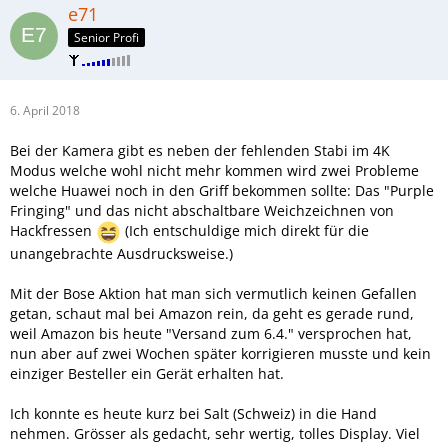
e71
Senior Profi
6. April 2018
Bei der Kamera gibt es neben der fehlenden Stabi im 4K
Modus welche wohl nicht mehr kommen wird zwei Probleme
welche Huawei noch in den Griff bekommen sollte: Das "Purple
Fringing" und das nicht abschaltbare Weichzeichnen von
Hackfressen
(Ich entschuldige mich direkt für die
unangebrachte Ausdrucksweise.)
Mit der Bose Aktion hat man sich vermutlich keinen Gefallen
getan, schaut mal bei Amazon rein, da geht es gerade rund,
weil Amazon bis heute "Versand zum 6.4." versprochen hat,
nun aber auf zwei Wochen später korrigieren musste und kein
einziger Besteller ein Gerät erhalten hat.
Ich konnte es heute kurz bei Salt (Schweiz) in die Hand
nehmen. Grösser als gedacht, sehr wertig, tolles Display. Viel