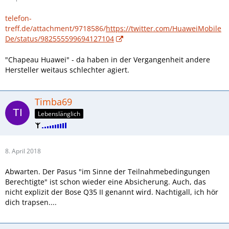
telefon-
treff.de/attachment/9718586/
https://twitter.com/HuaweiMobile
De/status/982555599694127104
"Chapeau Huawei" - da haben in der Vergangenheit andere
Hersteller weitaus schlechter agiert.
Timba69
Lebenslänglich
8. April 2018
Abwarten. Der Pasus "im Sinne der Teilnahmebedingungen
Berechtigte" ist schon wieder eine Absicherung. Auch, das
nicht explizit der Bose Q35 II genannt wird. Nachtigall, ich hör
dich trapsen....