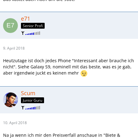
e71
Senior Profi
9. April 2018
Heutzutage ist doch jedes Phone "Interessant aber brauche ich
nicht". Siehe Galaxy S9, nominell mit das beste, was es je gab,
aber irgendwie juckt es keinen mehr
Scum
Junior Guru
10. April 2018
Na ja wenn ich mir den Preisverfall anschaue in "Biete &