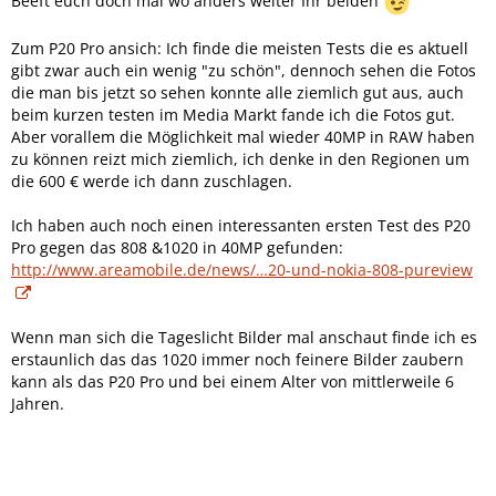
Beeft euch doch mal wo anders weiter Ihr beiden
Zum P20 Pro ansich: Ich finde die meisten Tests die es aktuell
gibt zwar auch ein wenig "zu schön", dennoch sehen die Fotos
die man bis jetzt so sehen konnte alle ziemlich gut aus, auch
beim kurzen testen im Media Markt fande ich die Fotos gut.
Aber vorallem die Möglichkeit mal wieder 40MP in RAW haben
zu können reizt mich ziemlich, ich denke in den Regionen um
die 600 € werde ich dann zuschlagen.
Ich haben auch noch einen interessanten ersten Test des P20
Pro gegen das 808 &1020 in 40MP gefunden:
http://www.areamobile.de/news/…20-und-nokia-808-pureview
Wenn man sich die Tageslicht Bilder mal anschaut finde ich es
erstaunlich das das 1020 immer noch feinere Bilder zaubern
kann als das P20 Pro und bei einem Alter von mittlerweile 6
Jahren.