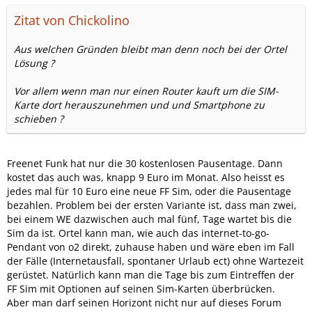
Zitat von Chickolino
Aus welchen Gründen bleibt man denn noch bei der Ortel
Lösung ?
Vor allem wenn man nur einen Router kauft um die SIM-
Karte dort herauszunehmen und und Smartphone zu
schieben ?
Freenet Funk hat nur die 30 kostenlosen Pausentage. Dann
kostet das auch was, knapp 9 Euro im Monat. Also heisst es
jedes mal für 10 Euro eine neue FF Sim, oder die Pausentage
bezahlen. Problem bei der ersten Variante ist, dass man zwei,
bei einem WE dazwischen auch mal fünf, Tage wartet bis die
Sim da ist. Ortel kann man, wie auch das internet-to-go-
Pendant von o2 direkt, zuhause haben und wäre eben im Fall
der Fälle (Internetausfall, spontaner Urlaub ect) ohne Wartezeit
gerüstet. Natürlich kann man die Tage bis zum Eintreffen der
FF Sim mit Optionen auf seinen Sim-Karten überbrücken.
Aber man darf seinen Horizont nicht nur auf dieses Forum