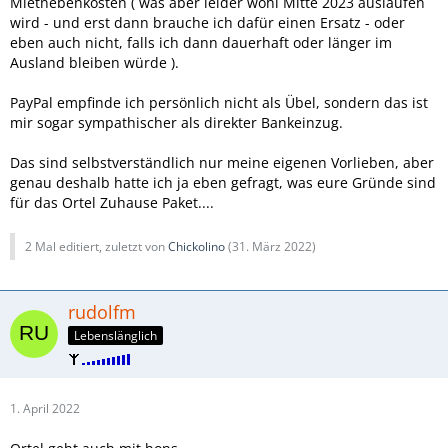
Mietnebenkosten ( was aber leider wohl Mitte 2023 auslaufen
wird - und erst dann brauche ich dafür einen Ersatz - oder
eben auch nicht, falls ich dann dauerhaft oder länger im
Ausland bleiben würde ).
PayPal empfinde ich persönlich nicht als Übel, sondern das ist
mir sogar sympathischer als direkter Bankeinzug.
Das sind selbstverständlich nur meine eigenen Vorlieben, aber
genau deshalb hatte ich ja eben gefragt, was eure Gründe sind
für das Ortel Zuhause Paket....
2 Mal editiert, zuletzt von
Chickolino
(
31. März 2022
)
rudolfm
Lebenslänglich
1. April 2022