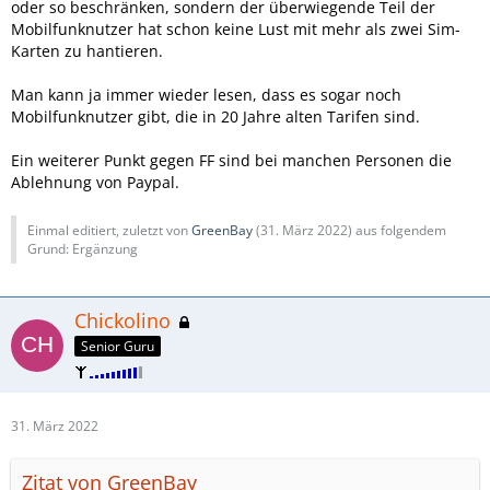
oder so beschränken, sondern der überwiegende Teil der
Mobilfunknutzer hat schon keine Lust mit mehr als zwei Sim-
Karten zu hantieren.
Man kann ja immer wieder lesen, dass es sogar noch
Mobilfunknutzer gibt, die in 20 Jahre alten Tarifen sind.
Ein weiterer Punkt gegen FF sind bei manchen Personen die
Ablehnung von Paypal.
Einmal editiert, zuletzt von
GreenBay
(
31. März 2022
) aus folgendem
Grund: Ergänzung
Chickolino
Senior Guru
31. März 2022
Zitat von GreenBay