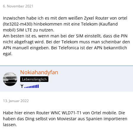
6. November 2021
Inzwischen habe ich es mit dem weißen Zyxel Router von ortel
(lte3202-m430) hinbekommen mit eine Telekom (Kaufland
mobil) SIM LTE zu nutzen.
Am besten ist es, wenn man bei der SIM einstellt, dass die PIN
nicht abgefragt wird. Bei der Telekom muss man scheinbar den
APN manuell eingeben. Bei Telefonica ist der APN bekanntlich
egal.
Nokiahandyfan
Lebenslänglich
13. Januar 2022
Habe hier einen Router WNC WLD71-T1 von Ortel mobile. Die
haben das Ding selbst von Moviestar aus Spanien importieren
lassen.