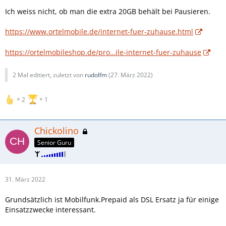
Ich weiss nicht, ob man die extra 20GB behält bei Pausieren.
https://www.ortelmobile.de/internet-fuer-zuhause.html
https://ortelmobileshop.de/pro…ile-internet-fuer-zuhause
2 Mal editiert, zuletzt von
rudolfm
(
27. März 2022
)
2
1
Chickolino
Senior Guru
31. März 2022
Grundsätzlich ist Mobilfunk.Prepaid als DSL Ersatz ja für einige
Einsatzzwecke interessant.