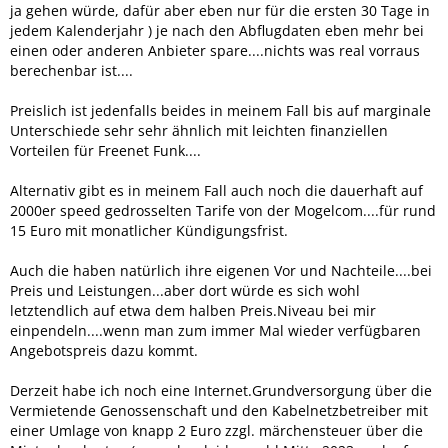
ja gehen würde, dafür aber eben nur für die ersten 30 Tage in
jedem Kalenderjahr ) je nach den Abflugdaten eben mehr bei
einen oder anderen Anbieter spare....nichts was real vorraus
berechenbar ist....
Preislich ist jedenfalls beides in meinem Fall bis auf marginale
Unterschiede sehr sehr ähnlich mit leichten finanziellen
Vorteilen für Freenet Funk....
Alternativ gibt es in meinem Fall auch noch die dauerhaft auf
2000er speed gedrosselten Tarife von der Mogelcom....für rund
15 Euro mit monatlicher Kündigungsfrist.
Auch die haben natürlich ihre eigenen Vor und Nachteile....bei
Preis und Leistungen...aber dort würde es sich wohl
letztendlich auf etwa dem halben Preis.Niveau bei mir
einpendeln....wenn man zum immer Mal wieder verfügbaren
Angebotspreis dazu kommt.
Derzeit habe ich noch eine Internet.Grundversorgung über die
Vermietende Genossenschaft und den Kabelnetzbetreiber mit
einer Umlage von knapp 2 Euro zzgl. märchensteuer über die