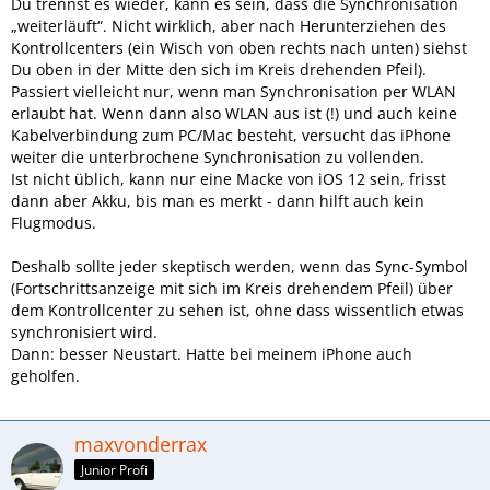
Du trennst es wieder, kann es sein, dass die Synchronisation
„weiterläuft“. Nicht wirklich, aber nach Herunterziehen des
Kontrollcenters (ein Wisch von oben rechts nach unten) siehst
Du oben in der Mitte den sich im Kreis drehenden Pfeil).
Passiert vielleicht nur, wenn man Synchronisation per WLAN
erlaubt hat. Wenn dann also WLAN aus ist (!) und auch keine
Kabelverbindung zum PC/Mac besteht, versucht das iPhone
weiter die unterbrochene Synchronisation zu vollenden.
Ist nicht üblich, kann nur eine Macke von iOS 12 sein, frisst
dann aber Akku, bis man es merkt - dann hilft auch kein
Flugmodus.
Deshalb sollte jeder skeptisch werden, wenn das Sync-Symbol
(Fortschrittsanzeige mit sich im Kreis drehendem Pfeil) über
dem Kontrollcenter zu sehen ist, ohne dass wissentlich etwas
synchronisiert wird.
Dann: besser Neustart. Hatte bei meinem iPhone auch
geholfen.
maxvonderrax
Junior Profi