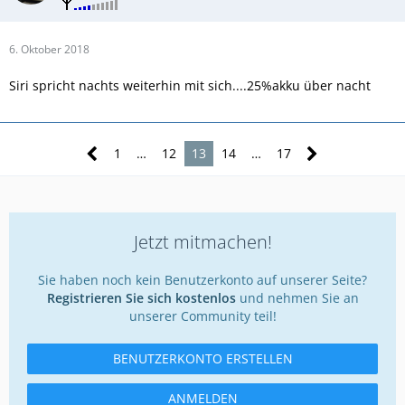
6. Oktober 2018
Siri spricht nachts weiterhin mit sich....25%akku über nacht
1
…
12
13
14
…
17
Jetzt mitmachen!
Sie haben noch kein Benutzerkonto auf unserer Seite?
Registrieren Sie sich kostenlos
und nehmen Sie an
unserer Community teil!
BENUTZERKONTO ERSTELLEN
ANMELDEN