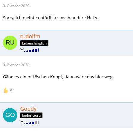
3. Oktober 2020
Sorry, ich meinte natürlich sms in andere Netze.
rudolfm
Lebenslänglich
3. Oktober 2020
Gäbe es einen Löschen Knopf, dann wäre das hier weg.
1
Goody
Junior Guru