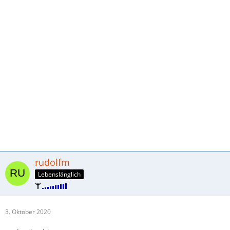
rudolfm
Lebenslänglich
3. Oktober 2020