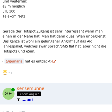
und weiterhin:
eSim möglich
LTE 300
Telekom Netz
Gerade der Hotspot Zugang ist sehr interressant wenn man
einen in der Nähe hat. Man hat dann quasi Wlan unbegrenzt.
Das ganze ist wohl ein gelungener Angriff auf das Aldi
Jahrespaket, welches zwar Sprach/SMS flat hat, aber nicht die
Hotspots und eSim.
(
gemaris
hat es entdeckt)
1
sensemunne
Online
Lebenslänglich