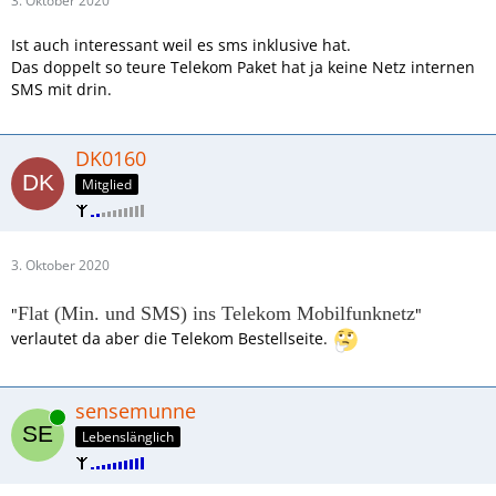
3. Oktober 2020
Ist auch interessant weil es sms inklusive hat.
Das doppelt so teure Telekom Paket hat ja keine Netz internen
SMS mit drin.
DK0160
Mitglied
3. Oktober 2020
Flat (Min. und SMS) ins Telekom Mobilfunknetz
"
"
verlautet da aber die Telekom Bestellseite.
sensemunne
Online
Lebenslänglich