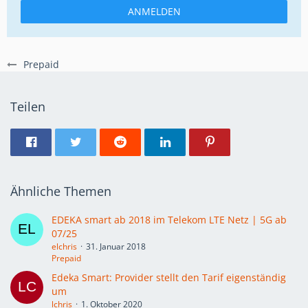
ANMELDEN
Prepaid
Teilen
Ähnliche Themen
EDEKA smart ab 2018 im Telekom LTE Netz | 5G ab
07/25
elchris
31. Januar 2018
Prepaid
Edeka Smart: Provider stellt den Tarif eigenständig
um
lchris
1. Oktober 2020