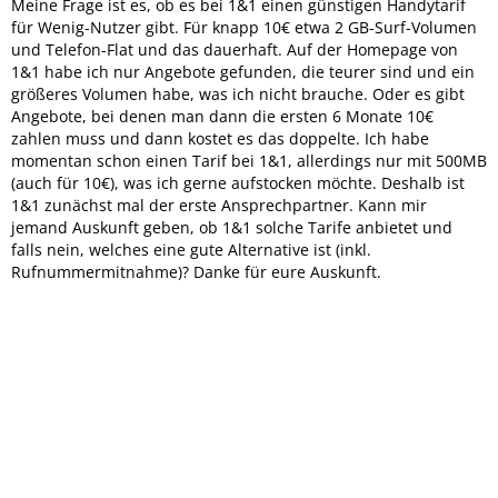
Meine Frage ist es, ob es bei 1&1 einen günstigen Handytarif
für Wenig-Nutzer gibt. Für knapp 10€ etwa 2 GB-Surf-Volumen
und Telefon-Flat und das dauerhaft. Auf der Homepage von
1&1 habe ich nur Angebote gefunden, die teurer sind und ein
größeres Volumen habe, was ich nicht brauche. Oder es gibt
Angebote, bei denen man dann die ersten 6 Monate 10€
zahlen muss und dann kostet es das doppelte. Ich habe
momentan schon einen Tarif bei 1&1, allerdings nur mit 500MB
(auch für 10€), was ich gerne aufstocken möchte. Deshalb ist
1&1 zunächst mal der erste Ansprechpartner. Kann mir
jemand Auskunft geben, ob 1&1 solche Tarife anbietet und
falls nein, welches eine gute Alternative ist (inkl.
Rufnummermitnahme)? Danke für eure Auskunft.