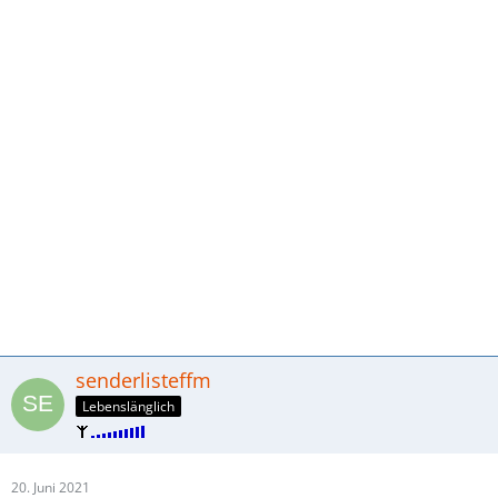
senderlisteffm
Lebenslänglich
20. Juni 2021