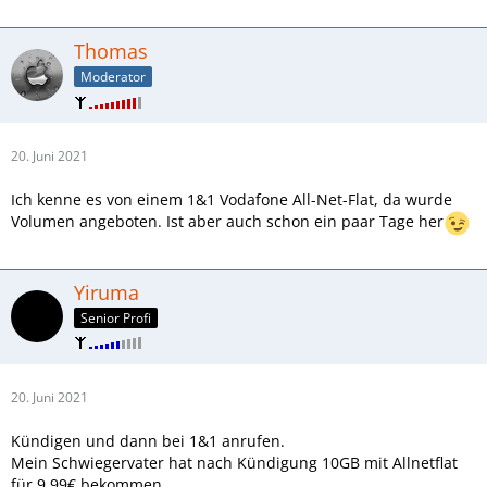
Thomas
Moderator
20. Juni 2021
Ich kenne es von einem 1&1 Vodafone All-Net-Flat, da wurde
Volumen angeboten. Ist aber auch schon ein paar Tage her
Yiruma
Senior Profi
20. Juni 2021
Kündigen und dann bei 1&1 anrufen.
Mein Schwiegervater hat nach Kündigung 10GB mit Allnetflat
für 9,99€ bekommen.