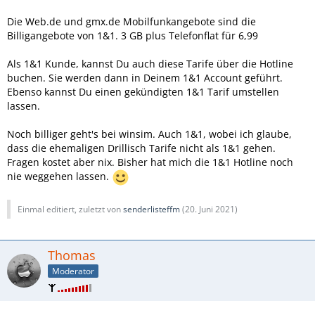
Die Web.de und gmx.de Mobilfunkangebote sind die
Billigangebote von 1&1. 3 GB plus Telefonflat für 6,99
Als 1&1 Kunde, kannst Du auch diese Tarife über die Hotline
buchen. Sie werden dann in Deinem 1&1 Account geführt.
Ebenso kannst Du einen gekündigten 1&1 Tarif umstellen
lassen.
Noch billiger geht's bei winsim. Auch 1&1, wobei ich glaube,
dass die ehemaligen Drillisch Tarife nicht als 1&1 gehen.
Fragen kostet aber nix. Bisher hat mich die 1&1 Hotline noch
nie weggehen lassen.
Einmal editiert, zuletzt von
senderlisteffm
(
20. Juni 2021
)
Thomas
Moderator