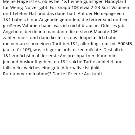
Meine Frage ist es, ob es bei 1&1 einen günstigen Handytarif
für Wenig-Nutzer gibt. Für knapp 10€ etwa 2 GB-Surf-Volumen
und Telefon-Flat und das dauerhaft. Auf der Homepage von
1&1 habe ich nur Angebote gefunden, die teurer sind und ein
größeres Volumen habe, was ich nicht brauche. Oder es gibt
Angebote, bei denen man dann die ersten 6 Monate 10€
zahlen muss und dann kostet es das doppelte. Ich habe
momentan schon einen Tarif bei 1&1, allerdings nur mit 500MB
(auch für 10€), was ich gerne aufstocken möchte. Deshalb ist
1&1 zunächst mal der erste Ansprechpartner. Kann mir
jemand Auskunft geben, ob 1&1 solche Tarife anbietet und
falls nein, welches eine gute Alternative ist (inkl.
Rufnummermitnahme)? Danke für eure Auskunft.