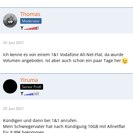
Thomas
Moderator
20. Juni 2021
Ich kenne es von einem 1&1 Vodafone All-Net-Flat, da wurde
Volumen angeboten. Ist aber auch schon ein paar Tage her
Yiruma
Senior Profi
20. Juni 2021
Kündigen und dann bei 1&1 anrufen.
Mein Schwiegervater hat nach Kündigung 10GB mit Allnetflat
für 9,99€ bekommen.