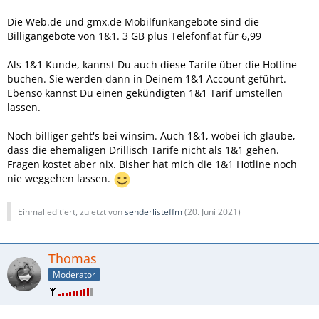
Die Web.de und gmx.de Mobilfunkangebote sind die
Billigangebote von 1&1. 3 GB plus Telefonflat für 6,99
Als 1&1 Kunde, kannst Du auch diese Tarife über die Hotline
buchen. Sie werden dann in Deinem 1&1 Account geführt.
Ebenso kannst Du einen gekündigten 1&1 Tarif umstellen
lassen.
Noch billiger geht's bei winsim. Auch 1&1, wobei ich glaube,
dass die ehemaligen Drillisch Tarife nicht als 1&1 gehen.
Fragen kostet aber nix. Bisher hat mich die 1&1 Hotline noch
nie weggehen lassen.
Einmal editiert, zuletzt von
senderlisteffm
(
20. Juni 2021
)
Thomas
Moderator