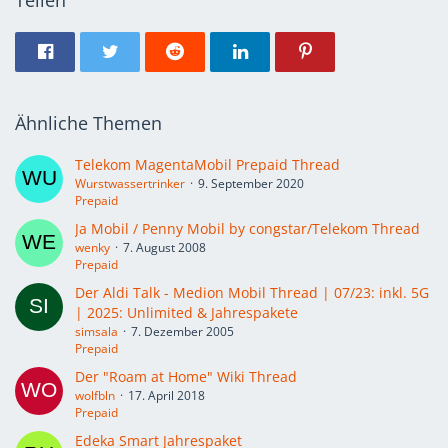
Ähnliche Themen
Telekom MagentaMobil Prepaid Thread
Wurstwassertrinker
9. September 2020
Prepaid
Ja Mobil / Penny Mobil by congstar/Telekom Thread
wenky
7. August 2008
Prepaid
Der Aldi Talk - Medion Mobil Thread | 07/23: inkl. 5G
| 2025: Unlimited & Jahrespakete
simsala
7. Dezember 2005
Prepaid
Der "Roam at Home" Wiki Thread
wolfbln
17. April 2018
Prepaid
Edeka Smart Jahrespaket