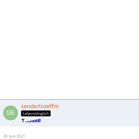
senderlisteffm
Lebenslänglich
20. Juni 2021