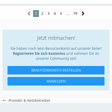
1
2
3
4
5
…
79
Jetzt mitmachen!
Sie haben noch kein Benutzerkonto auf unserer Seite?
Registrieren Sie sich kostenlos
und nehmen Sie an
unserer Community teil!
BENUTZERKONTO ERSTELLEN
ANMELDEN
Provider & Netzbetreiber