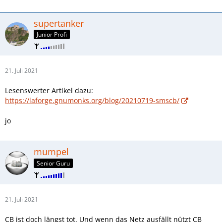
supertanker
Junior Profi
21. Juli 2021
Lesenswerter Artikel dazu:
https://laforge.gnumonks.org/blog/20210719-smscb/
jo
mumpel
Senior Guru
21. Juli 2021
CB ist doch längst tot. Und wenn das Netz ausfällt nützt CB