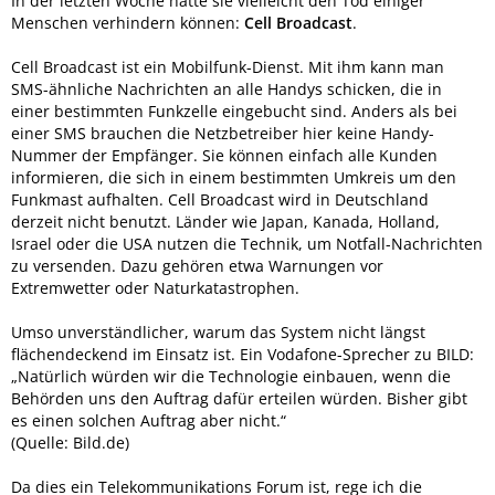
In der letzten Woche hätte sie vielleicht den Tod einiger
Menschen verhindern können:
Cell Broadcast
.
Cell Broadcast ist ein Mobilfunk-Dienst. Mit ihm kann man
SMS-ähnliche Nachrichten an alle Handys schicken, die in
einer bestimmten Funkzelle eingebucht sind. Anders als bei
einer SMS brauchen die Netzbetreiber hier keine Handy-
Nummer der Empfänger. Sie können einfach alle Kunden
informieren, die sich in einem bestimmten Umkreis um den
Funkmast aufhalten. Cell Broadcast wird in Deutschland
derzeit nicht benutzt. Länder wie Japan, Kanada, Holland,
Israel oder die USA nutzen die Technik, um Notfall-Nachrichten
zu versenden. Dazu gehören etwa Warnungen vor
Extremwetter oder Naturkatastrophen.
Umso unverständlicher, warum das System nicht längst
flächendeckend im Einsatz ist. Ein Vodafone-Sprecher zu BILD:
„Natürlich würden wir die Technologie einbauen, wenn die
Behörden uns den Auftrag dafür erteilen würden. Bisher gibt
es einen solchen Auftrag aber nicht.“
(Quelle: Bild.de)
Da dies ein Telekommunikations Forum ist, rege ich die