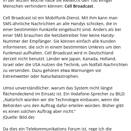
In der letzten Woche hätte sie vielleicht den Tod einiger
Menschen verhindern können:
Cell Broadcast
.
Cell Broadcast ist ein Mobilfunk-Dienst. Mit ihm kann man
SMS-ähnliche Nachrichten an alle Handys schicken, die in
einer bestimmten Funkzelle eingebucht sind. Anders als bei
einer SMS brauchen die Netzbetreiber hier keine Handy-
Nummer der Empfänger. Sie können einfach alle Kunden
informieren, die sich in einem bestimmten Umkreis um den
Funkmast aufhalten. Cell Broadcast wird in Deutschland
derzeit nicht benutzt. Länder wie Japan, Kanada, Holland,
Israel oder die USA nutzen die Technik, um Notfall-Nachrichten
zu versenden. Dazu gehören etwa Warnungen vor
Extremwetter oder Naturkatastrophen.
Umso unverständlicher, warum das System nicht längst
flächendeckend im Einsatz ist. Ein Vodafone-Sprecher zu BILD:
„Natürlich würden wir die Technologie einbauen, wenn die
Behörden uns den Auftrag dafür erteilen würden. Bisher gibt
es einen solchen Auftrag aber nicht.“
(Quelle: Bild.de)
Da dies ein Telekommunikations Forum ist, rege ich die