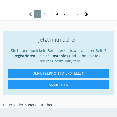
1
2
3
4
5
…
79
Jetzt mitmachen!
Sie haben noch kein Benutzerkonto auf unserer Seite?
Registrieren Sie sich kostenlos
und nehmen Sie an
unserer Community teil!
BENUTZERKONTO ERSTELLEN
ANMELDEN
Provider & Netzbetreiber