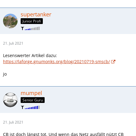
supertanker
Junior Profi
21. Juli 2021
Lesenswerter Artikel dazu:
https://laforge.gnumonks.org/blog/20210719-smscb/
jo
mumpel
Senior Guru
21. Juli 2021
CB ist doch längst tot. Und wenn das Netz ausfällt nützt CB