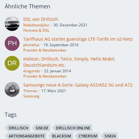
Ähnliche Themen
DSL von Drillisch
Nokiahandyfan
30. Dezember 2021
Festnetz & DSL
Tarifhaus AG startet guenstige LTE-Tarife im o2-Netz
phonefux
19. September 2016
Provider & Netzbetreiber
eteleon, Drillisch, Telco, Simply, Hello Mobil,
Deustchlandsim etc.
dragondo
22. Januar 2014
Provider & Netzbetreiber
Samsungs neue A-Serie: Galaxy A52/A52 5G und A72
Thomas
17. März 2021
Samsung
Tags
DRILLISCH
SIM.DE
DRILLISCH ONLINE
AKTIONSANGEBOTE
BLACKSIM
CYBERSIM
SIM24