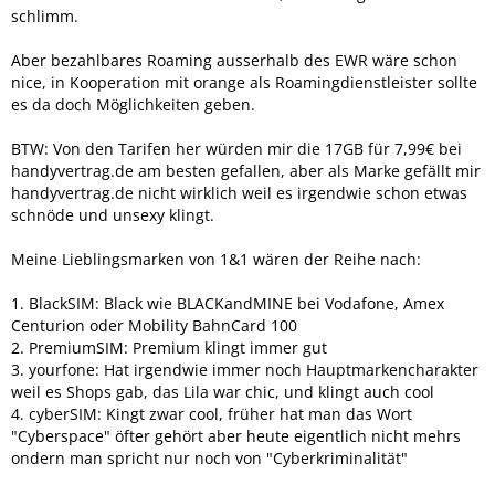
schlimm.
Aber bezahlbares Roaming ausserhalb des EWR wäre schon
nice, in Kooperation mit orange als Roamingdienstleister sollte
es da doch Möglichkeiten geben.
BTW: Von den Tarifen her würden mir die 17GB für 7,99€ bei
handyvertrag.de am besten gefallen, aber als Marke gefällt mir
handyvertrag.de nicht wirklich weil es irgendwie schon etwas
schnöde und unsexy klingt.
Meine Lieblingsmarken von 1&1 wären der Reihe nach:
1. BlackSIM: Black wie BLACKandMINE bei Vodafone, Amex
Centurion oder Mobility BahnCard 100
2. PremiumSIM: Premium klingt immer gut
3. yourfone: Hat irgendwie immer noch Hauptmarkencharakter
weil es Shops gab, das Lila war chic, und klingt auch cool
4. cyberSIM: Kingt zwar cool, früher hat man das Wort
"Cyberspace" öfter gehört aber heute eigentlich nicht mehrs
ondern man spricht nur noch von "Cyberkriminalität"