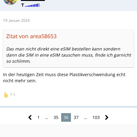
19. Januar 2024
Zitat von area58653
Das man nicht direkt eine eSIM bestellen kann sondern
dann die SIM in eine eSIM tauschen muss, finde ich garnicht
so schlimm.
In der heutigen Zeit muss diese Plastikverschwendung echt
nicht mehr sein.
1
1
…
35
36
37
…
103