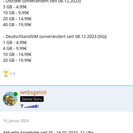
- Discotel (unverändert seit 08.12.2023)
3 GB - 4,99€
10 GB - 9,99€
20 GB - 14,99€
40 GB - 19,99€
- DeutschlandSIM (unverändert seit 08.12.2023 (5G))
1 GB - 4,99€
4 GB - 9,99€
10 GB - 14,99€
20 GB - 19,99€
3
websgeisti
Online
Senior Guru
16. Januar 2024
Aktuelle Angebote seit Di., 16.01.2024, 11 Uhr