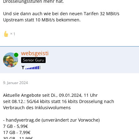
Drosselungsstufen mehr hat.
Und sie dann auch wie bei den neuen Tarifen 32 MBit/s
Upstream statt 10 MBit/s bekommen.
1
websgeisti
Online
Senior Guru
9. Januar 2024
Aktuelle Angebote seit Di., 09.01.2024, 11 Uhr
seit 08.12.: 5G/64 kbits statt 16 kbits Drosselung nach
Verbrauch des Inklusivvolumens
- handyvertrag.de (unverändert zur Vorwoche)
7 GB - 5,99€
17 GB - 7,99€
30 GB - 11,99€