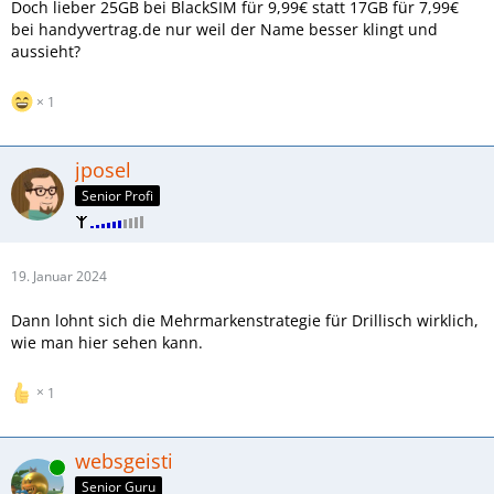
Doch lieber 25GB bei BlackSIM für 9,99€ statt 17GB für 7,99€
bei handyvertrag.de nur weil der Name besser klingt und
aussieht?
1
jposel
Senior Profi
19. Januar 2024
Dann lohnt sich die Mehrmarkenstrategie für Drillisch wirklich,
wie man hier sehen kann.
1
websgeisti
Online
Senior Guru