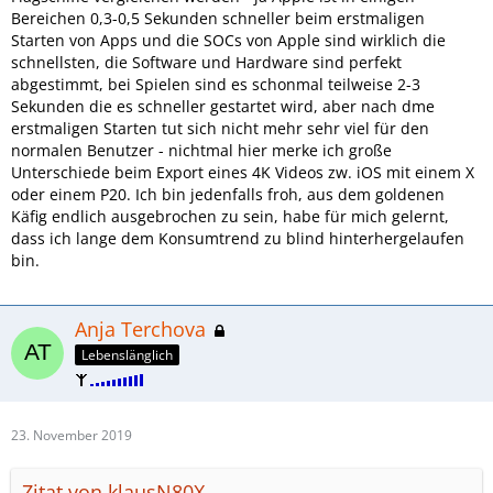
Bereichen 0,3-0,5 Sekunden schneller beim erstmaligen
Starten von Apps und die SOCs von Apple sind wirklich die
schnellsten, die Software und Hardware sind perfekt
abgestimmt, bei Spielen sind es schonmal teilweise 2-3
Sekunden die es schneller gestartet wird, aber nach dme
erstmaligen Starten tut sich nicht mehr sehr viel für den
normalen Benutzer - nichtmal hier merke ich große
Unterschiede beim Export eines 4K Videos zw. iOS mit einem X
oder einem P20. Ich bin jedenfalls froh, aus dem goldenen
Käfig endlich ausgebrochen zu sein, habe für mich gelernt,
dass ich lange dem Konsumtrend zu blind hinterhergelaufen
bin.
Anja Terchova
Lebenslänglich
23. November 2019
Zitat von klausN80X