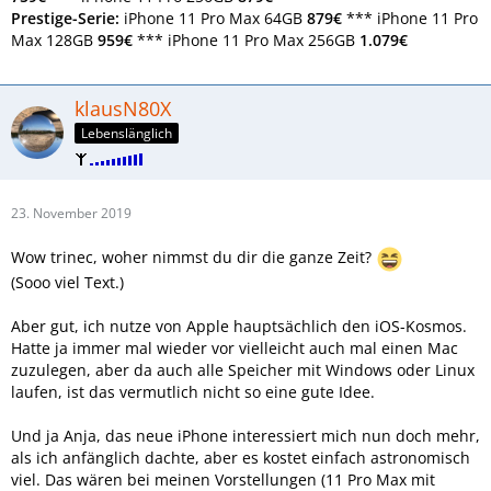
Prestige-Serie:
iPhone 11 Pro Max 64GB
879€
*** iPhone 11 Pro
Max 128GB
959€
*** iPhone 11 Pro Max 256GB
1.079€
klausN80X
Lebenslänglich
23. November 2019
Wow trinec, woher nimmst du dir die ganze Zeit?
(Sooo viel Text.)
Aber gut, ich nutze von Apple hauptsächlich den iOS-Kosmos.
Hatte ja immer mal wieder vor vielleicht auch mal einen Mac
zuzulegen, aber da auch alle Speicher mit Windows oder Linux
laufen, ist das vermutlich nicht so eine gute Idee.
Und ja Anja, das neue iPhone interessiert mich nun doch mehr,
als ich anfänglich dachte, aber es kostet einfach astronomisch
viel. Das wären bei meinen Vorstellungen (11 Pro Max mit