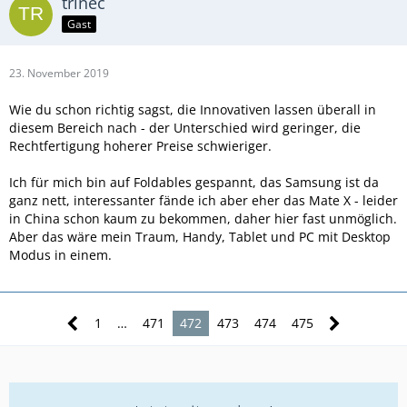
trinec
Gast
23. November 2019
Wie du schon richtig sagst, die Innovativen lassen überall in
diesem Bereich nach - der Unterschied wird geringer, die
Rechtfertigung hoherer Preise schwieriger.
Ich für mich bin auf Foldables gespannt, das Samsung ist da
ganz nett, interessanter fände ich aber eher das Mate X - leider
in China schon kaum zu bekommen, daher hier fast unmöglich.
Aber das wäre mein Traum, Handy, Tablet und PC mit Desktop
Modus in einem.
1
…
471
472
473
474
475