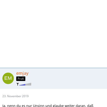
emjay
Profi
23. November 2019
Ja, nenn du es nur Unsinn und glaube weiter daran, daß