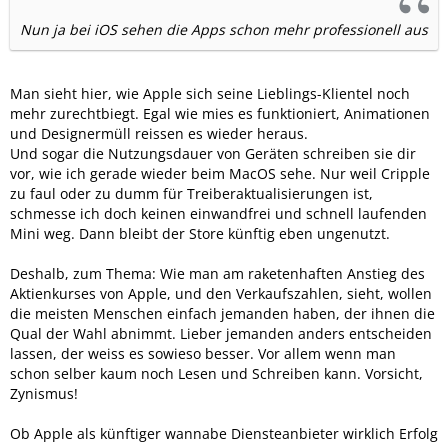
Nun ja bei iOS sehen die Apps schon mehr professionell aus
Man sieht hier, wie Apple sich seine Lieblings-Klientel noch
mehr zurechtbiegt. Egal wie mies es funktioniert, Animationen
und Designermüll reissen es wieder heraus.
Und sogar die Nutzungsdauer von Geräten schreiben sie dir
vor, wie ich gerade wieder beim MacOS sehe. Nur weil Cripple
zu faul oder zu dumm für Treiberaktualisierungen ist,
schmesse ich doch keinen einwandfrei und schnell laufenden
Mini weg. Dann bleibt der Store künftig eben ungenutzt.
Deshalb, zum Thema: Wie man am raketenhaften Anstieg des
Aktienkurses von Apple, und den Verkaufszahlen, sieht, wollen
die meisten Menschen einfach jemanden haben, der ihnen die
Qual der Wahl abnimmt. Lieber jemanden anders entscheiden
lassen, der weiss es sowieso besser. Vor allem wenn man
schon selber kaum noch Lesen und Schreiben kann. Vorsicht,
Zynismus!
Ob Apple als künftiger wannabe Diensteanbieter wirklich Erfolg