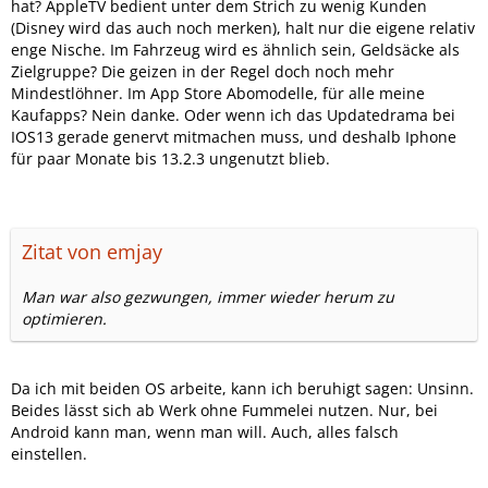
hat? AppleTV bedient unter dem Strich zu wenig Kunden
(Disney wird das auch noch merken), halt nur die eigene relativ
enge Nische. Im Fahrzeug wird es ähnlich sein, Geldsäcke als
Zielgruppe? Die geizen in der Regel doch noch mehr
Mindestlöhner. Im App Store Abomodelle, für alle meine
Kaufapps? Nein danke. Oder wenn ich das Updatedrama bei
IOS13 gerade genervt mitmachen muss, und deshalb Iphone
für paar Monate bis 13.2.3 ungenutzt blieb.
Zitat von emjay
Man war also gezwungen, immer wieder herum zu
optimieren.
Da ich mit beiden OS arbeite, kann ich beruhigt sagen: Unsinn.
Beides lässt sich ab Werk ohne Fummelei nutzen. Nur, bei
Android kann man, wenn man will. Auch, alles falsch
einstellen.