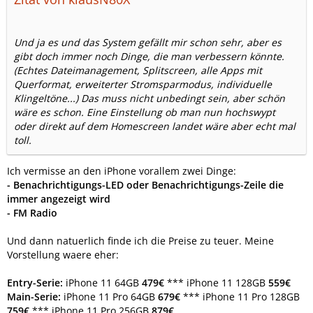
Und ja es und das System gefällt mir schon sehr, aber es
gibt doch immer noch Dinge, die man verbessern könnte.
(Echtes Dateimanagement, Splitscreen, alle Apps mit
Querformat, erweiterter Stromsparmodus, individuelle
Klingeltöne...) Das muss nicht unbedingt sein, aber schön
wäre es schon. Eine Einstellung ob man nun hochswypt
oder direkt auf dem Homescreen landet wäre aber echt mal
toll.
Ich vermisse an den iPhone vorallem zwei Dinge:
- Benachrichtigungs-LED oder Benachrichtigungs-Zeile die
immer angezeigt wird
- FM Radio
Und dann natuerlich finde ich die Preise zu teuer. Meine
Vorstellung waere eher:
Entry-Serie:
iPhone 11 64GB
479€
*** iPhone 11 128GB
559€
Main-Serie:
iPhone 11 Pro 64GB
679€
*** iPhone 11 Pro 128GB
759€
*** iPhone 11 Pro 256GB
879€