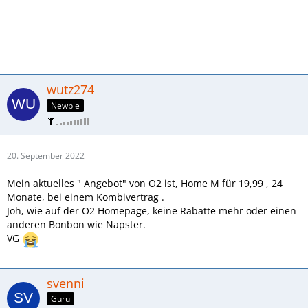
wutz274
Newbie
20. September 2022
Mein aktuelles " Angebot" von O2 ist, Home M für 19,99 , 24
Monate, bei einem Kombivertrag .
Joh, wie auf der O2 Homepage, keine Rabatte mehr oder einen
anderen Bonbon wie Napster.
VG
svenni
Guru