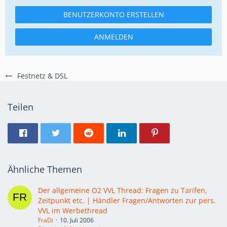
BENUTZERKONTO ERSTELLEN
ANMELDEN
Festnetz & DSL
Teilen
Ähnliche Themen
Der allgemeine O2 VVL Thread: Fragen zu Tarifen,
Zeitpunkt etc. | Händler Fragen/Antworten zur pers.
VVL im Werbethread
FraDi
10. Juli 2006