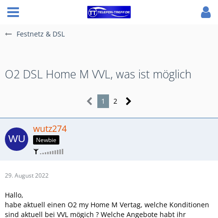
Festnetz & DSL
O2 DSL Home M VVL, was ist möglich
1
2
wutz274
Newbie
29. August 2022
Hallo,
habe aktuell einen O2 my Home M Vertag, welche Konditionen
sind aktuell bei VVL mögich ? Welche Angebote habt ihr