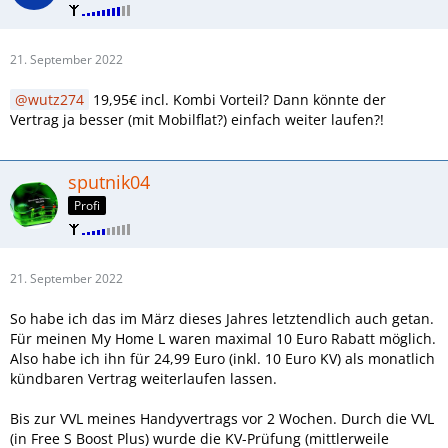
21. September 2022
wutz274
19,95€ incl. Kombi Vorteil? Dann könnte der
Vertrag ja besser (mit Mobilflat?) einfach weiter laufen?!
sputnik04
Profi
21. September 2022
So habe ich das im März dieses Jahres letztendlich auch getan.
Für meinen My Home L waren maximal 10 Euro Rabatt möglich.
Also habe ich ihn für 24,99 Euro (inkl. 10 Euro KV) als monatlich
kündbaren Vertrag weiterlaufen lassen.
Bis zur VVL meines Handyvertrags vor 2 Wochen. Durch die VVL
(in Free S Boost Plus) wurde die KV-Prüfung (mittlerweile