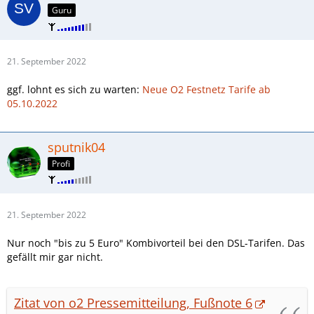
Guru
21. September 2022
ggf. lohnt es sich zu warten:
Neue O2 Festnetz Tarife ab
05.10.2022
sputnik04
Profi
21. September 2022
Nur noch "bis zu 5 Euro" Kombivorteil bei den DSL-Tarifen. Das
gefällt mir gar nicht.
Zitat von o2 Pressemitteilung, Fußnote 6