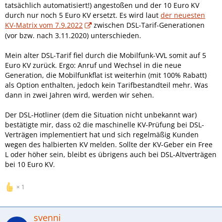
tatsächlich automatisiert!) angestoßen und der 10 Euro KV
durch nur noch 5 Euro KV ersetzt. Es wird laut
der neuesten
KV-Matrix vom 7.9.2022
zwischen DSL-Tarif-Generationen
(vor bzw. nach 3.11.2020) unterschieden.
Mein alter DSL-Tarif fiel durch die Mobilfunk-VVL somit auf 5
Euro KV zurück. Ergo: Anruf und Wechsel in die neue
Generation, die Mobilfunkflat ist weiterhin (mit 100% Rabatt)
als Option enthalten, jedoch kein Tarifbestandteil mehr. Was
dann in zwei Jahren wird, werden wir sehen.
Der DSL-Hotliner (dem die Situation nicht unbekannt war)
bestätigte mir, dass o2 die maschinelle KV-Prüfung bei DSL-
Verträgen implementiert hat und sich regelmäßig Kunden
wegen des halbierten KV melden. Sollte der KV-Geber ein Free
L oder höher sein, bleibt es übrigens auch bei DSL-Altverträgen
bei 10 Euro KV.
1
svenni