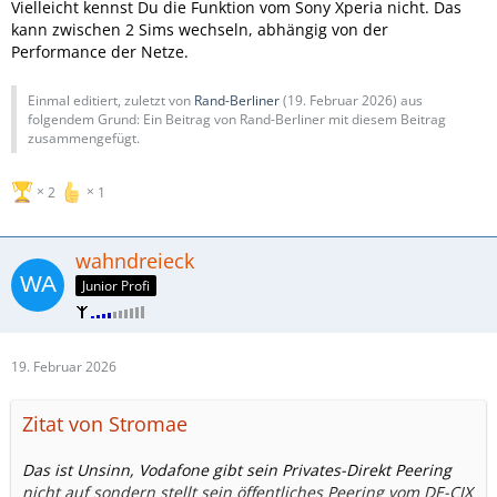
Vielleicht kennst Du die Funktion vom Sony Xperia nicht. Das
kann zwischen 2 Sims wechseln, abhängig von der
Performance der Netze.
Einmal editiert, zuletzt von
Rand-Berliner
(
19. Februar 2026
) aus
folgendem Grund: Ein Beitrag von Rand-Berliner mit diesem Beitrag
zusammengefügt.
2
1
wahndreieck
Junior Profi
19. Februar 2026
Zitat von Stromae
Das ist Unsinn, Vodafone gibt sein Privates-Direkt Peering
nicht auf sondern stellt sein öffentliches Peering vom DE-CIX