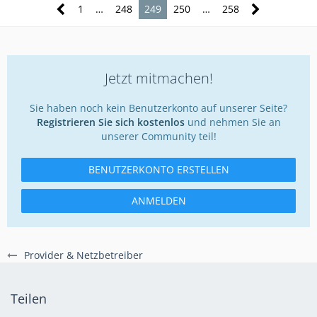
1
…
248
249
250
…
258
Jetzt mitmachen!
Sie haben noch kein Benutzerkonto auf unserer Seite?
Registrieren Sie sich kostenlos
und nehmen Sie an
unserer Community teil!
BENUTZERKONTO ERSTELLEN
ANMELDEN
Provider & Netzbetreiber
Teilen