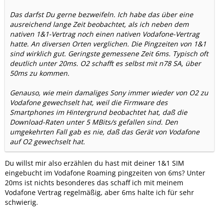
Das darfst Du gerne bezweifeln. Ich habe das über eine
ausreichend lange Zeit beobachtet, als ich neben dem
nativen 1&1-Vertrag noch einen nativen Vodafone-Vertrag
hatte. An diversen Orten verglichen. Die Pingzeiten von 1&1
sind wirklich gut. Geringste gemessene Zeit 6ms. Typisch oft
deutlich unter 20ms. O2 schafft es selbst mit n78 SA, über
50ms zu kommen.
Genauso, wie mein damaliges Sony immer wieder von O2 zu
Vodafone gewechselt hat, weil die Firmware des
Smartphones im Hintergrund beobachtet hat, daß die
Download-Raten unter 5 MBits/s gefallen sind. Den
umgekehrten Fall gab es nie, daß das Gerät von Vodafone
auf O2 gewechselt hat.
Du willst mir also erzählen du hast mit deiner 1&1 SIM
eingebucht im Vodafone Roaming pingzeiten von 6ms? Unter
20ms ist nichts besonderes das schaff ich mit meinem
Vodafone Vertrag regelmäßig, aber 6ms halte ich für sehr
schwierig.