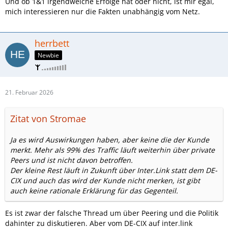
Und ob 1&1 irgendwelche Erfolge hat oder nicht, ist mir egal,
mich interessieren nur die Fakten unabhängig vom Netz.
herrbett
Newbie
21. Februar 2026
Zitat von Stromae
Ja es wird Auswirkungen haben, aber keine die der Kunde
merkt. Mehr als 99% des Traffic läuft weiterhin über private
Peers und ist nicht davon betroffen.
Der kleine Rest läuft in Zukunft über Inter.Link statt dem DE-
CIX und auch das wird der Kunde nicht merken, ist gibt
auch keine rationale Erklärung für das Gegenteil.
Es ist zwar der falsche Thread um über Peering und die Politik
dahinter zu diskutieren. Aber vom DE-CIX auf inter.link