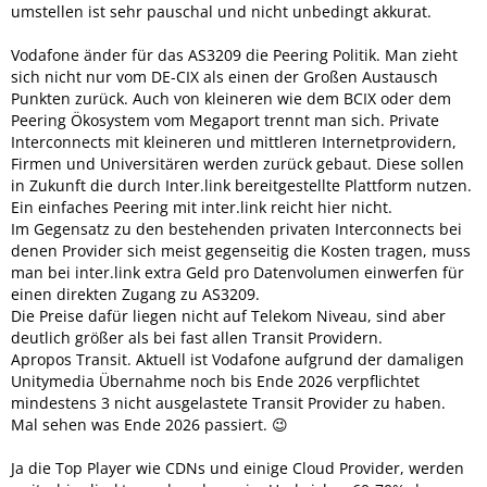
umstellen ist sehr pauschal und nicht unbedingt akkurat.
Vodafone änder für das AS3209 die Peering Politik. Man zieht
sich nicht nur vom DE-CIX als einen der Großen Austausch
Punkten zurück. Auch von kleineren wie dem BCIX oder dem
Peering Ökosystem vom Megaport trennt man sich. Private
Interconnects mit kleineren und mittleren Internetprovidern,
Firmen und Universitären werden zurück gebaut. Diese sollen
in Zukunft die durch Inter.link bereitgestellte Plattform nutzen.
Ein einfaches Peering mit inter.link reicht hier nicht.
Im Gegensatz zu den bestehenden privaten Interconnects bei
denen Provider sich meist gegenseitig die Kosten tragen, muss
man bei inter.link extra Geld pro Datenvolumen einwerfen für
einen direkten Zugang zu AS3209.
Die Preise dafür liegen nicht auf Telekom Niveau, sind aber
deutlich größer als bei fast allen Transit Providern.
Apropos Transit. Aktuell ist Vodafone aufgrund der damaligen
Unitymedia Übernahme noch bis Ende 2026 verpflichtet
mindestens 3 nicht ausgelastete Transit Provider zu haben.
Mal sehen was Ende 2026 passiert. 😉
Ja die Top Player wie CDNs und einige Cloud Provider, werden