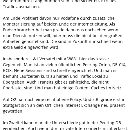
weiterhin direkt angebunden sein. Und sicher 60-70% des
Traffic ausmachen.
Am Ende Profitiert davon nur Vodafone durch zusätzliche
Monetarisierung auf beiden Ende der Internetleitung. Als
Endverbraucher hat man grade dann das nachsehen wenn
man Dienste nutzen will, oder muss die nicht bei den großen
Anbieten gehostet sind. Die sind in Zukunft nur schnell wenn
extra Geld eingeworfen wird.
Insbesondere 1&1 Versatel mit AS8881 hier das krasse
Gegenteil. Man ist an vielen öffentlichen Peering Orten, DE-CIX,
BCIX. Neue Sessions sind schnell eingerichtet. Und man ist
bemüht Laufzeiten kurz zu halten und Traffic Lokal zu
übergeben. Auch Transits gibt es zahlreiche, die nicht
überlastet sind. Und man hat einige Content Caches im Netz.
Auf O2 hat noch eine recht offene Policy. Und z.B. grade erst in
Stuttgart sich an den Örtlichen Internet Exchange neu präsent
geworden.
Im Zweifel kann man die Unterschiede gut in der Peering DB
vergleichen. Auch wenn dort private Interconnects nicht erfasst