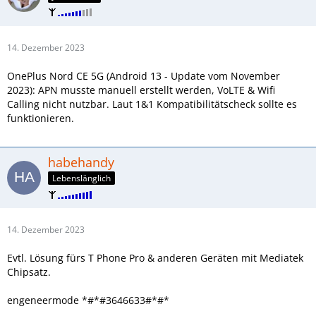
14. Dezember 2023
OnePlus Nord CE 5G (Android 13 - Update vom November
2023): APN musste manuell erstellt werden, VoLTE & Wifi
Calling nicht nutzbar. Laut 1&1 Kompatibilitätscheck sollte es
funktionieren.
habehandy
Lebenslänglich
14. Dezember 2023
Evtl. Lösung fürs T Phone Pro & anderen Geräten mit Mediatek
Chipsatz.
engeneermode *#*#3646633#*#*