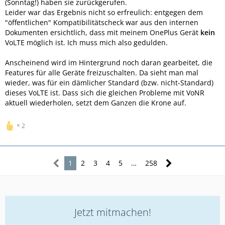
(Sonntag!) haben sie zurückgerufen.
Leider war das Ergebnis nicht so erfreulich: entgegen dem
"öffentlichen" Kompatibilitätscheck war aus den internen
Dokumenten ersichtlich, dass mit meinem OnePlus Gerät
kein
VoLTE möglich ist. Ich muss mich also gedulden.
Anscheinend wird im Hintergrund noch daran gearbeitet, die
Features für alle Geräte freizuschalten. Da sieht man mal
wieder, was für ein dämlicher Standard (bzw. nicht-Standard)
dieses VoLTE ist. Dass sich die gleichen Probleme mit VoNR
aktuell wiederholen, setzt dem Ganzen die Krone auf.
2
1
2
3
4
5
…
258
Jetzt mitmachen!