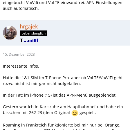
eingebucht VoWifi und VoLTE einwandfrei. APN Einstellungen
auch automatisch.
hrgajek
Lebenslänglich
15. Dezember 2023
Interessante Infos.
Hatte die 1&1-SIM im T-Phone Pro, aber ob VoLTE/VoWiFi geht
/bzw. nicht ist mir gar nicht aufgefallen.
In der Tat: im iPhone (15) ist das APN-Menü ausgeblendet.
Gestern war ich in Karlsruhe am Hauptbahnhof und habe ein
bisschen mit 262-23 (dem Original
gespielt.
Roaming in Frankreich funktionierte bei mir nur bei Orange.