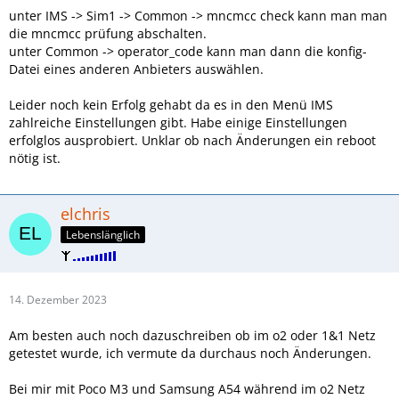
unter IMS -> Sim1 -> Common -> mncmcc check kann man man
die mncmcc prüfung abschalten.
unter Common -> operator_code kann man dann die konfig-
Datei eines anderen Anbieters auswählen.
Leider noch kein Erfolg gehabt da es in den Menü IMS
zahlreiche Einstellungen gibt. Habe einige Einstellungen
erfolglos ausprobiert. Unklar ob nach Änderungen ein reboot
nötig ist.
elchris
Lebenslänglich
14. Dezember 2023
Am besten auch noch dazuschreiben ob im o2 oder 1&1 Netz
getestet wurde, ich vermute da durchaus noch Änderungen.
Bei mir mit Poco M3 und Samsung A54 während im o2 Netz