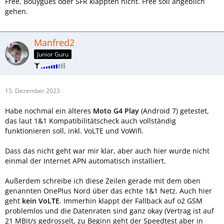
Free, Bouygues oder SFR klappten nicht. Free soll angeblich
gehen.
Manfred2
Junior Guru
15. Dezember 2023
Habe nochmal ein älteres
Moto G4 Play
(Android 7) getestet,
das laut 1&1 Kompatibilitätscheck auch vollständig
funktionieren soll, inkl. VoLTE und VoWifi.
Dass das nicht geht war mir klar, aber auch hier wurde nicht
einmal der Internet APN automatisch installiert.
Außerdem schreibe ich diese Zeilen gerade mit dem oben
genannten OnePlus Nord über das echte 1&1 Netz. Auch hier
geht
kein VoLTE
. Immerhin klappt der Fallback auf o2 GSM
problemlos und die Datenraten sind ganz okay (Vertrag ist auf
21 MBit/s gedrosselt, zu Beginn geht der Speedtest aber in