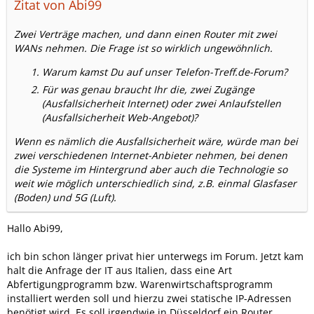
Zitat von Abi99
Zwei Verträge machen, und dann einen Router mit zwei
WANs nehmen. Die Frage ist so wirklich ungewöhnlich.
Warum kamst Du auf unser Telefon-Treff.de-Forum?
Für was genau braucht Ihr die, zwei Zugänge
(Ausfallsicherheit Internet) oder zwei Anlaufstellen
(Ausfallsicherheit Web-Angebot)?
Wenn es nämlich die Ausfallsicherheit wäre, würde man bei
zwei verschiedenen Internet-Anbieter nehmen, bei denen
die Systeme im Hintergrund aber auch die Technologie so
weit wie möglich unterschiedlich sind, z.B. einmal Glasfaser
(Boden) und 5G (Luft).
Hallo Abi99,
ich bin schon länger privat hier unterwegs im Forum. Jetzt kam
halt die Anfrage der IT aus Italien, dass eine Art
Abfertigungprogramm bzw. Warenwirtschaftsprogramm
installiert werden soll und hierzu zwei statische IP-Adressen
benötigt wird. Es soll irgendwie in Düsseldorf ein Router