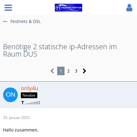
Festnetz & DSL
Benötige 2 statische ip-Adressen im
Raum DUS
1
2
3
only4u
Newbie
25. Januar 2025
Hallo zusammen,