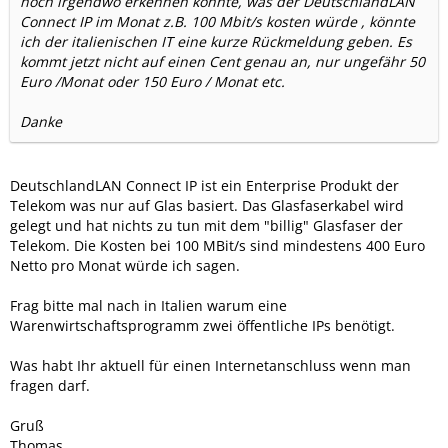
noch irgendwo erkennen könnte, was der DeutschlandLAN
Connect IP im Monat z.B. 100 Mbit/s kosten würde , könnte
ich der italienischen IT eine kurze Rückmeldung geben. Es
kommt jetzt nicht auf einen Cent genau an, nur ungefähr 50
Euro /Monat oder 150 Euro / Monat etc.
Danke
DeutschlandLAN Connect IP ist ein Enterprise Produkt der
Telekom was nur auf Glas basiert. Das Glasfaserkabel wird
gelegt und hat nichts zu tun mit dem "billig" Glasfaser der
Telekom. Die Kosten bei 100 MBit/s sind mindestens 400 Euro
Netto pro Monat würde ich sagen.
Frag bitte mal nach in Italien warum eine
Warenwirtschaftsprogramm zwei öffentliche IPs benötigt.
Was habt Ihr aktuell für einen Internetanschluss wenn man
fragen darf.
Gruß
Thomas