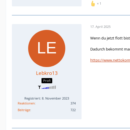
1
17. April 2025
Wenn du jetzt flott b
Dadurch bekommt man da
https://www.nettokom
Lebkro13
Profi
Registriert: 8. November 2023
Reaktionen
374
Beiträge
722