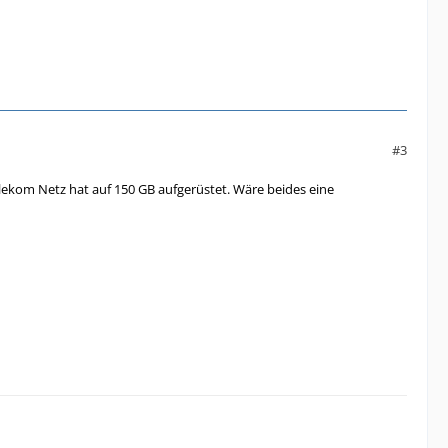
#3
lekom Netz hat auf 150 GB aufgerüstet. Wäre beides eine