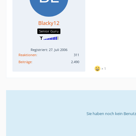
Blacky12
Senior Guru
Registriert: 27. Juli 2006
Reaktionen
311
Beiträge
2.490
1
Sie haben noch kein Benutz