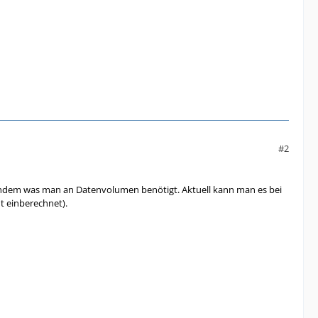
#2
achdem was man an Datenvolumen benötigt. Aktuell kann man es bei
t einberechnet).