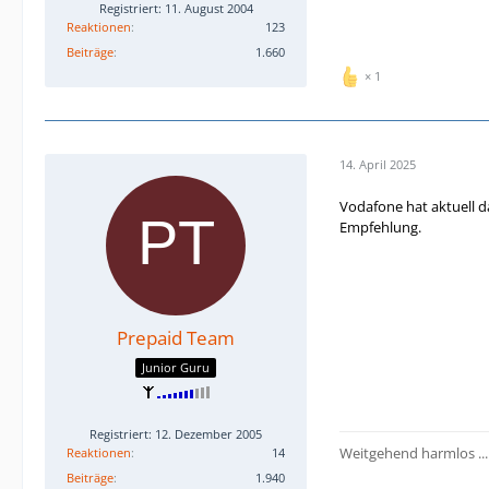
Registriert: 11. August 2004
Reaktionen
123
Beiträge
1.660
1
14. April 2025
Vodafone hat aktuell d
Empfehlung.
Prepaid Team
Junior Guru
Registriert: 12. Dezember 2005
Weitgehend harmlos ...
Reaktionen
14
Beiträge
1.940