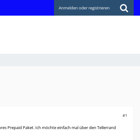
Anmelden oder registrieren
#1
res Prepaid Paket. Ich möchte einfach mal über den Tellerrand