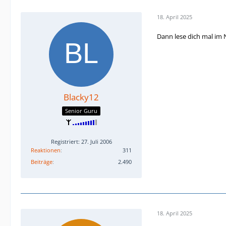
18. April 2025
Dann lese dich mal im 
Blacky12
Senior Guru
Registriert: 27. Juli 2006
Reaktionen
311
Beiträge
2.490
18. April 2025