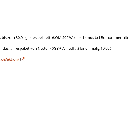
ist: bis zum 30.04 gibt es bei nettoKOM 50€ Wechselbonus bei Rufnummermi
s Jahrespaket von Netto (40GB + Allnetflat) für einmalig 19.99€!
.de/aktion/