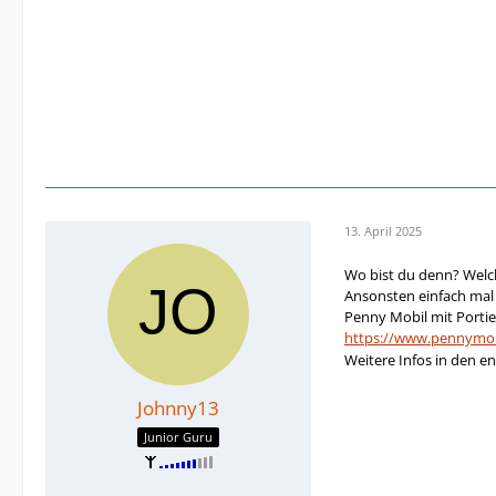
13. April 2025
Wo bist du denn? Welc
Ansonsten einfach mal
Penny Mobil mit Portie
https://www.pennymob
Weitere Infos in den e
Johnny13
Junior Guru