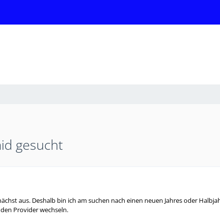
aid gesucht
ächst aus. Deshalb bin ich am suchen nach einen neuen Jahres oder Halbjah
 den Provider wechseln.