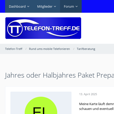
Dashboard
Mitglieder
Forum
Telefon-Treff
Rund ums mobile Telefonieren
Tarifberatung
Jahres oder Halbjahres Paket Prep
13. April 2025
Meine Karte läuft demn
schauen und eventuell