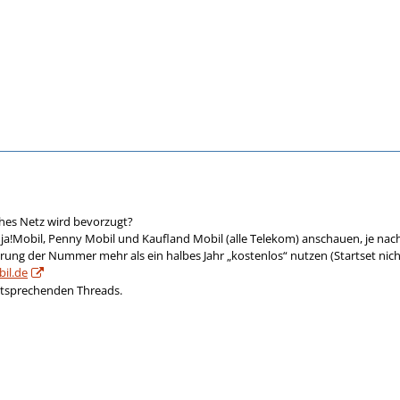
hes Netz wird bevorzugt?
 ja!Mobil, Penny Mobil und Kaufland Mobil (alle Telekom) anschauen, je n
rung der Nummer mehr als ein halbes Jahr „kostenlos“ nutzen (Startset nich
il.de
ntsprechenden Threads.