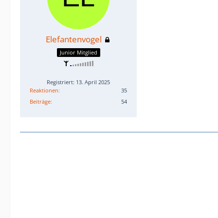
Elefantenvogel
Junior Mitglied
Registriert: 13. April 2025
Reaktionen
35
Beiträge
54