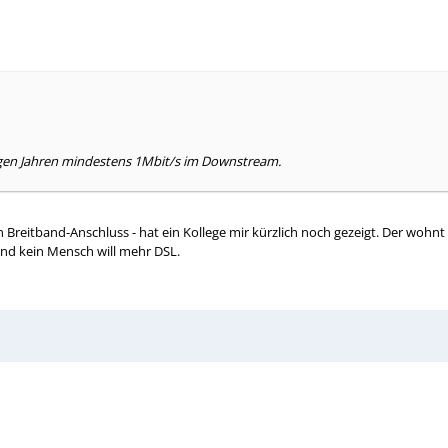
nigen Jahren mindestens 1Mbit/s im Downstream.
 Breitband-Anschluss - hat ein Kollege mir kürzlich noch gezeigt. Der wohn
 und kein Mensch will mehr DSL.