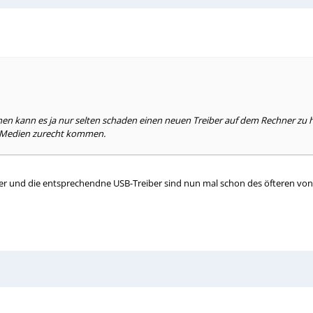
n kann es ja nur selten schaden einen neuen Treiber auf dem Rechner zu h
r-Medien zurecht kommen.
ber und die entsprechendne USB-Treiber sind nun mal schon des öfteren vo