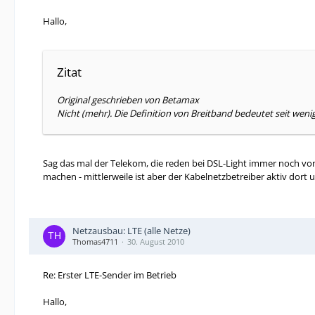
Hallo,
Zitat
Original geschrieben von Betamax
Nicht (mehr). Die Definition von Breitband bedeutet seit we
Sag das mal der Telekom, die reden bei DSL-Light immer noch von
machen - mittlerweile ist aber der Kabelnetzbetreiber aktiv dort
Netzausbau: LTE (alle Netze)
Thomas4711
30. August 2010
Re: Erster LTE-Sender im Betrieb
Hallo,