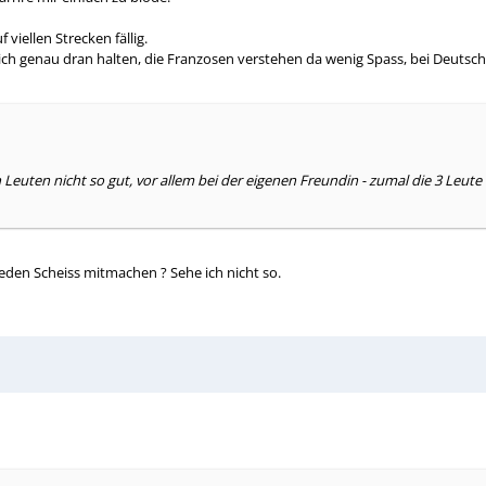
viellen Strecken fällig.
ich genau dran halten, die Franzosen verstehen da wenig Spass, bei Deutsch
euten nicht so gut, vor allem bei der eigenen Freundin - zumal die 3 Leut
den Scheiss mitmachen ? Sehe ich nicht so.