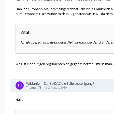
Hab ihr Autobahn-Maut mit eingerechnet - die ist in Frankreich auf 
Zum Tempolimit: Ich würde mich in F, genauso wie in NL da zieml
Zitat
Ich glaube, ein unbegründetes Nein kommt bei den 3 anderen L
Was ist eindeutigen Argumenten da gegen zusetzen - muss man je
Wildunfall - Zahlt ADAC die Selbstbeteiligung?
Thomas4711
30. August 2010
Hallo,