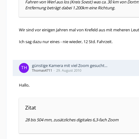
Fahren von Werl aus los (Kreis Soest) was ca. 30 km von Dortm
Entfernung beträgt dabei 1.200km eine Richtung.
Wir sind vor einigen Jahren mal von Krefeld aus mit meheren Le
Ich sag dazu nur eines - nie wieder, 12 Std. Fahrzeit.
günstige Kamera mit viel Zoom gesucht...
Thomas4711
29. August 2010
Hallo,
Zitat
28 bis 504 mm, zusätzliches digitales 6,3-fach Zoom