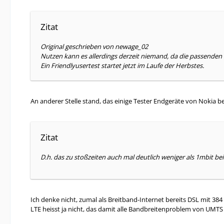
Zitat
Original geschrieben von newage_02
Nutzen kann es allerdings derzeit niemand, da die passenden
Ein Friendlyusertest startet jetzt im Laufe der Herbstes.
An anderer Stelle stand, das einige Tester Endgeräte von Noki
Zitat
D.h. das zu stoßzeiten auch mal deutlich weniger als 1mbit be
Ich denke nicht, zumal als Breitband-Internet bereits DSL mit 384 k
LTE heisst ja nicht, das damit alle Bandbreitenproblem von UMTS 