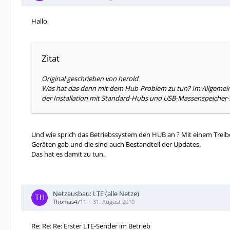
Hallo,
Zitat
Original geschrieben von herold
Was hat das denn mit dem Hub-Problem zu tun? Im Allgemeine
der Installation mit Standard-Hubs und USB-Massenspeiche
Und wie sprich das Betriebssystem den HUB an ? Mit einem Trei
Geräten gab und die sind auch Bestandteil der Updates.
Das hat es damit zu tun.
Netzausbau: LTE (alle Netze)
Thomas4711
31. August 2010
Re: Re: Re: Erster LTE-Sender im Betrieb