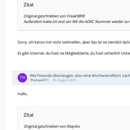
Zitat
Original geschrieben von Freak9899
Außerdem habe ich erst am WE die ADAC Nummer wieder zur
Sorry, ich kanns mir nicht verkneifen, aber das ist ne ziemlich läc
Es gibt Internet, du hast ne Mitgliedslarte, du hast sicherlich
Wie Freunde überzeugen, dass eine Wochenendfahrt nach F
Thomas4711
30. August 2010
Hallo,
Zitat
Original geschrieben von Majoko