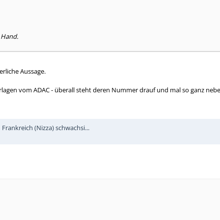
 Hand.
herliche Aussage.
 Unterlagen vom ADAC - überall steht deren Nummer drauf und mal so ganz n
rankreich (Nizza) schwachsi...