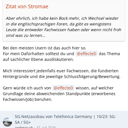
Zitat von Stromae
Aber ehrlich, ich habe kein Bock mehr, ich Wechsel wieder
in die englischsprachigen Foren, da gibt es wenigstens
Leute die entweder Fachwissen haben oder wenn nicht froh
sind was zu lernen...
Bei den meisten Usern ist das auch hier so.
Für mein Dafürhalten solltest du und
effecteD
das Thema
auf sachlicher Ebene ausdiskutieren.
Mich interessiert jedenfalls euer Fachwissen, die fundierten
Hintergründe und die jeweilige Schlussfolgerung/Bewertung.
Gern würde ich auch von
effecteD
wissen, auf welcher
Grundlage deine abweichenden Standpunkte (erworbenes
Fachwissen/Job) beruhen.
5G-Netzausbau von Telefonica Germany | 10/23: 5G-
SA / 5G+
andreas-cb
31. Juli 2026