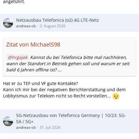
angeführt.
Netzausbau Telefonica (o2) 4G LTE-Netz
andreas-cb
2. August 2026
Zitat von MichaelS98
hrgajek
Kannst du bei Telefonica bitte mal nachhören,
wann der Standort in Betrieb gehen soll und warum er seit
bald 6 Jahren offline ist? ...
Hat er zu TEF und VF gute Kontakte?
Kann ich mir bei der negativen Berichterstattung und dem
Lobbyismus zur Telekom nicht so Recht vorstellen...
5G-Netzausbau von Telefonica Germany | 10/23: 5G-
SA / 5G+
andreas-cb
31. Juli 2026