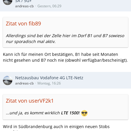
SA / 5G+
andreas-cb
Gestern, 06:29
Zitat von fib89
Allerdings sind bei der Zelle hier im Dorf B1 und B7 sowieso
nur sporadisch mal aktiv.
Kann ich für meinen Ort bestätigen, B1 habe seit Monaten
nicht gesehen und B7 noch nie (obwohl verfügbar/bescheinigt).
Netzausbau Vodafone 4G LTE-Netz
andreas-cb
Montag, 16:26
Zitat von userVF2k1
...und ja, es kommt wirklich
LTE 1500
!
Wird in Südbrandenburg auch in einigen neuen Stobs