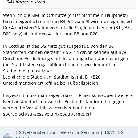
SIM-Karten nutzen.
Wenn ich die SIM im Ort nutze (o2 ist nicht mein Hauptnetz)
bin ich eigentlich immer in B3, 5G via n28 wird nur signalisiert.
Die 4 nächsten Stationen sind alle Singlebandsender (B1-, B8-,
B20-only) bis auf den 4., der kann B8 und B20.
In Cottbus ist das 5G-Netz gut ausgebaut. Von den 30
Standorten können derzeit 19 5G, 14 davon senden auf n78.
Durch die Verdichtung sind die anfänglichen Überlastungen
(bei Stadtfesten sogar offline) behoben worden und im
Stadtgebiet gut nutzbar.
Lediglich die Station am Stadion ist mit B1+B20
unterdimensioniert (offline bei Fußballspielen).
Insgesamt muss man sagen, dass TEF hier konsequent weitere
Neubaustandorte entwickelt. Bestandsstandorte hingegen
werden im Verhältnis zu den Neubauten nur
sporadisch/sukzessive umgebaut/erneuert.
5G-Netzausbau von Telefonica Germany | 10/23: 5G-