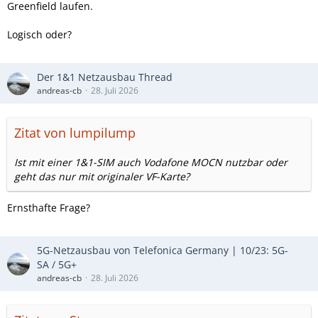
Greenfield laufen.
Logisch oder?
Der 1&1 Netzausbau Thread
andreas-cb
28. Juli 2026
Zitat von lumpilump
Ist mit einer 1&1-SIM auch Vodafone MOCN nutzbar oder
geht das nur mit originaler VF-Karte?
Ernsthafte Frage?
5G-Netzausbau von Telefonica Germany | 10/23: 5G-
SA / 5G+
andreas-cb
28. Juli 2026