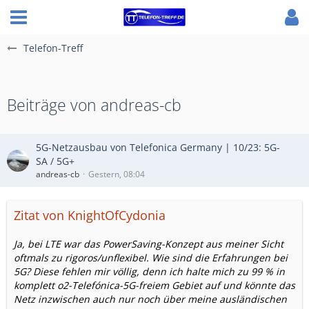
Telefon-Treff
Beiträge von andreas-cb
5G-Netzausbau von Telefonica Germany | 10/23: 5G-
SA / 5G+
andreas-cb
Gestern, 08:04
Zitat von KnightOfCydonia
Ja, bei LTE war das PowerSaving-Konzept aus meiner Sicht
oftmals zu rigoros/unflexibel. Wie sind die Erfahrungen bei
5G? Diese fehlen mir völlig, denn ich halte mich zu 99 % in
komplett o2-Telefónica-5G-freiem Gebiet auf und könnte das
Netz inzwischen auch nur noch über meine ausländischen