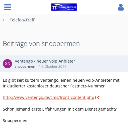
Telefon-Treff
Beiträge von snoopermen
Ventengo - neuer Voip Anbieter
snoopermen
14. Oktober 2011
Es gibt seit kurzem Ventengo, einen neuen voip-Anbieter mit
inkludierter kostenloser deutscher Festnetz-Nummer
http://www.ventengo.de/cms/front_content.php
Schon jemand erste Erfahrungen mit dem Dienst gemacht?
Snoopermen