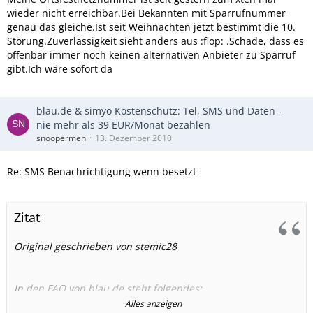
wieder nicht erreichbar.Bei Bekannten mit Sparrufnummer
genau das gleiche.Ist seit Weihnachten jetzt bestimmt die 10.
Störung.Zuverlässigkeit sieht anders aus :flop: .Schade, dass es
offenbar immer noch keinen alternativen Anbieter zu Sparruf
gibt.Ich wäre sofort da
blau.de & simyo Kostenschutz: Tel, SMS und Daten -
nie mehr als 39 EUR/Monat bezahlen
snoopermen
13. Dezember 2010
Re: SMS Benachrichtigung wenn besetzt
Zitat
Original geschrieben von stemic28
In den FAQ von blau.de steht folgendes:
Alles anzeigen