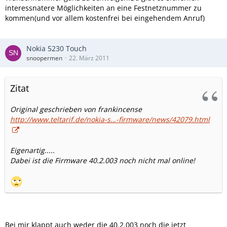
interessnatere Möglichkeiten an eine Festnetznummer zu
kommen(und vor allem kostenfrei bei eingehendem Anruf)
Nokia 5230 Touch
snoopermen
22. März 2011
Zitat
Original geschrieben von frankincense
http://www.teltarif.de/nokia-s…-firmware/news/42079.html
Eigenartig.....
Dabei ist die Firmware 40.2.003 noch nicht mal online!
Bei mir klappt auch weder die 40.2.003 noch die jetzt