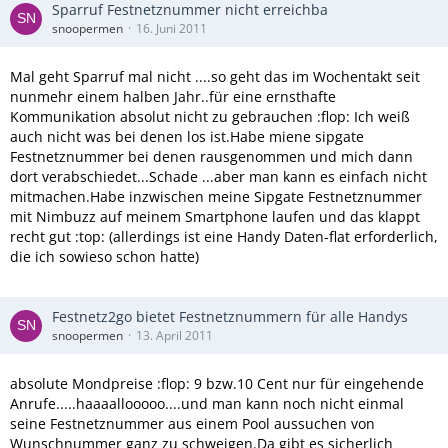
Sparruf Festnetznummer nicht erreichba
snoopermen
16. Juni 2011
Mal geht Sparruf mal nicht ....so geht das im Wochentakt seit
nunmehr einem halben Jahr..für eine ernsthafte
Kommunikation absolut nicht zu gebrauchen :flop: Ich weiß
auch nicht was bei denen los ist.Habe miene sipgate
Festnetznummer bei denen rausgenommen und mich dann
dort verabschiedet...Schade ...aber man kann es einfach nicht
mitmachen.Habe inzwischen meine Sipgate Festnetznummer
mit Nimbuzz auf meinem Smartphone laufen und das klappt
recht gut :top: (allerdings ist eine Handy Daten-flat erforderlich,
die ich sowieso schon hatte)
Festnetz2go bietet Festnetznummern für alle Handys
snoopermen
13. April 2011
absolute Mondpreise :flop: 9 bzw.10 Cent nur für eingehende
Anrufe.....haaaallooooo....und man kann noch nicht einmal
seine Festnetznummer aus einem Pool aussuchen von
Wunschnummer ganz zu schweigen.Da gibt es sicherlich