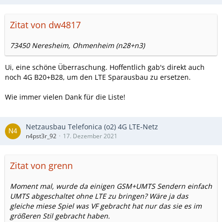
Zitat von dw4817
73450 Neresheim, Ohmenheim (n28+n3)
Ui, eine schöne Überraschung. Hoffentlich gab's direkt auch
noch 4G B20+B28, um den LTE Sparausbau zu ersetzen.
Wie immer vielen Dank für die Liste!
Netzausbau Telefonica (o2) 4G LTE-Netz
n4pst3r_92
17. Dezember 2021
Zitat von grenn
Moment mal, wurde da einigen GSM+UMTS Sendern einfach
UMTS abgeschaltet ohne LTE zu bringen? Wäre ja das
gleiche miese Spiel was VF gebracht hat nur das sie es im
größeren Stil gebracht haben.