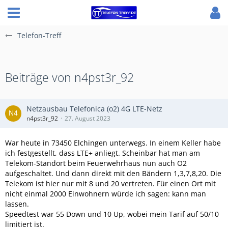
Telefon-Treff
Beiträge von n4pst3r_92
Netzausbau Telefonica (o2) 4G LTE-Netz
n4pst3r_92
27. August 2023
War heute in 73450 Elchingen unterwegs. In einem Keller habe
ich festgestellt, dass LTE+ anliegt. Scheinbar hat man am
Telekom-Standort beim Feuerwehrhaus nun auch O2
aufgeschaltet. Und dann direkt mit den Bändern 1,3,7,8,20. Die
Telekom ist hier nur mit 8 und 20 vertreten. Für einen Ort mit
nicht einmal 2000 Einwohnern würde ich sagen: kann man
lassen.
Speedtest war 55 Down und 10 Up, wobei mein Tarif auf 50/10
limitiert ist.