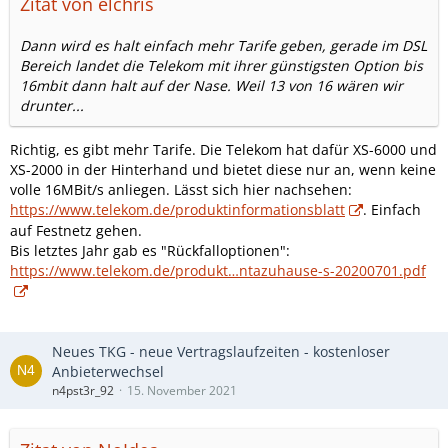
Zitat von elchris
Dann wird es halt einfach mehr Tarife geben, gerade im DSL
Bereich landet die Telekom mit ihrer günstigsten Option bis
16mbit dann halt auf der Nase. Weil 13 von 16 wären wir
drunter...
Richtig, es gibt mehr Tarife. Die Telekom hat dafür XS-6000 und
XS-2000 in der Hinterhand und bietet diese nur an, wenn keine
volle 16MBit/s anliegen. Lässt sich hier nachsehen:
https://www.telekom.de/produktinformationsblatt
. Einfach
auf Festnetz gehen.
Bis letztes Jahr gab es "Rückfalloptionen":
https://www.telekom.de/produkt…ntazuhause-s-20200701.pdf
Neues TKG - neue Vertragslaufzeiten - kostenloser
Anbieterwechsel
n4pst3r_92
15. November 2021