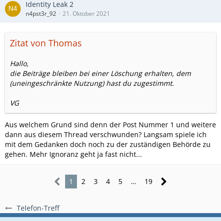
Identity Leak 2
n4pst3r_92
21. Oktober 2021
Zitat von Thomas
Hallo,
die Beiträge bleiben bei einer Löschung erhalten, dem
(uneingeschränkte Nutzung) hast du zugestimmt.
VG
Aus welchem Grund sind denn der Post Nummer 1 und weitere
dann aus diesem Thread verschwunden? Langsam spiele ich
mit dem Gedanken doch noch zu der zuständigen Behörde zu
gehen. Mehr Ignoranz geht ja fast nicht...
1
2
3
4
5
…
19
Telefon-Treff