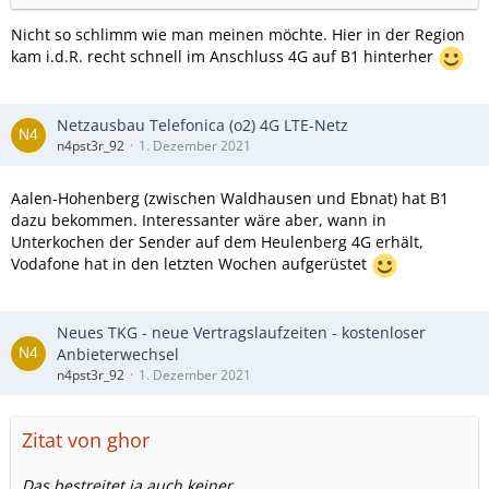
Nicht so schlimm wie man meinen möchte. Hier in der Region
kam i.d.R. recht schnell im Anschluss 4G auf B1 hinterher
Netzausbau Telefonica (o2) 4G LTE-Netz
n4pst3r_92
1. Dezember 2021
Aalen-Hohenberg (zwischen Waldhausen und Ebnat) hat B1
dazu bekommen. Interessanter wäre aber, wann in
Unterkochen der Sender auf dem Heulenberg 4G erhält,
Vodafone hat in den letzten Wochen aufgerüstet
Neues TKG - neue Vertragslaufzeiten - kostenloser
Anbieterwechsel
n4pst3r_92
1. Dezember 2021
Zitat von ghor
Das bestreitet ja auch keiner.