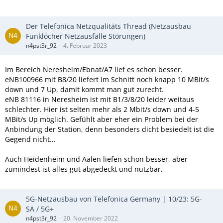
Der Telefonica Netzqualitäts Thread (Netzausbau
Funklöcher Netzausfälle Störungen)
n4pst3r_92
4. Februar 2023
Im Bereich Neresheim/Ebnat/A7 lief es schon besser.
eNB100966 mit B8/20 liefert im Schnitt noch knapp 10 MBit/s
down und 7 Up, damit kommt man gut zurecht.
eNB 81116 in Neresheim ist mit B1/3/8/20 leider weitaus
schlechter. Hier ist selten mehr als 2 Mbit/s down und 4-5
MBit/s Up möglich. Gefühlt aber eher ein Problem bei der
Anbindung der Station, denn besonders dicht besiedelt ist die
Gegend nicht...
Auch Heidenheim und Aalen liefen schon besser, aber
zumindest ist alles gut abgedeckt und nutzbar.
5G-Netzausbau von Telefonica Germany | 10/23: 5G-
SA / 5G+
n4pst3r_92
20. November 2022