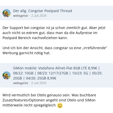
Der allg. Congstar Postpaid Thread
websgeisti
2. Juli 2026
Der Support bei congstar ist ja schon ziemlich gut. Aber jetzt
auch nicht so extrem gut, dass man da die Aufpreise im
Postpaid Bereich nachvollziehen kann.
Und ich bin der Ansicht, dass congstar so eine „irreführende“
Werbung garnicht nötig hat.
SIMon mobile: Vodafone Allnet-Flat 8GB LTE 8,99€ |
08/22: 10GB | 08/23: 12/17/27GB | 10/23: 5G | 05/25:
20GB | 04/26: 25GB 8,99€
websgeisti
2. Juli 2026
Wird vermutlich bei Otelo genauso sein. Was buchbare
Zusatzfeatures/Optionen angeht sind Otelo und SIMon
mittlerweile recht spiegelgleich