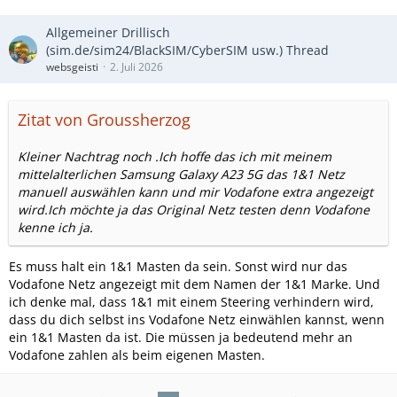
Allgemeiner Drillisch
(sim.de/sim24/BlackSIM/CyberSIM usw.) Thread
websgeisti
2. Juli 2026
Zitat von Groussherzog
Kleiner Nachtrag noch .Ich hoffe das ich mit meinem
mittelalterlichen Samsung Galaxy A23 5G das 1&1 Netz
manuell auswählen kann und mir Vodafone extra angezeigt
wird.Ich möchte ja das Original Netz testen denn Vodafone
kenne ich ja.
Es muss halt ein 1&1 Masten da sein. Sonst wird nur das
Vodafone Netz angezeigt mit dem Namen der 1&1 Marke. Und
ich denke mal, dass 1&1 mit einem Steering verhindern wird,
dass du dich selbst ins Vodafone Netz einwählen kannst, wenn
ein 1&1 Masten da ist. Die müssen ja bedeutend mehr an
Vodafone zahlen als beim eigenen Masten.