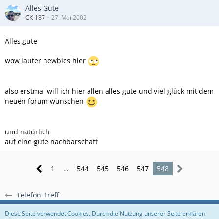
Alles Gute
CK-187
27. Mai 2002
Alles gute
wow lauter newbies hier
also erstmal will ich hier allen alles gute und viel glück mit dem
neuen forum wünschen
und natürlich
auf eine gute nachbarschaft
1
…
544
545
546
547
548
Telefon-Treff
Regeln
Datenschutzerklärung
Impressum
Diese Seite verwendet Cookies. Durch die Nutzung unserer Seite erklären