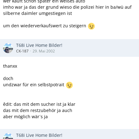
wer kauft schon später ein weißes auto
imho war ja das der grund wieso die polizei hier in ba/wü auf
silberne daimler umgestiegen ist
um den wiederverkaufswert zu steigern
T68i Live Home Bilder!
CK-187
29. Mai 2002
thanxx
doch
undzwar für ein selbstpotrait
êdit: das mit dem sucher ist ja klar
das mit dem restzubehör ja auch
aber möglich wär´s ja
T68i Live Home Bilder!