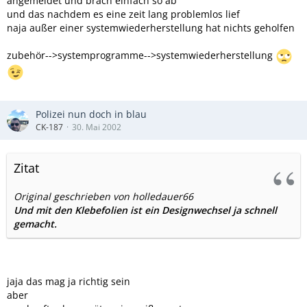
angemeldet und brach einfach so ab
und das nachdem es eine zeit lang problemlos lief
naja außer einer systemwiederherstellung hat nichts geholfen
zubehör-->systemprogramme-->systemwiederherstellung
Polizei nun doch in blau
CK-187
30. Mai 2002
Zitat
Original geschrieben von holledauer66
Und mit den Klebefolien ist ein Designwechsel ja schnell
gemacht.
jaja das mag ja richtig sein
aber