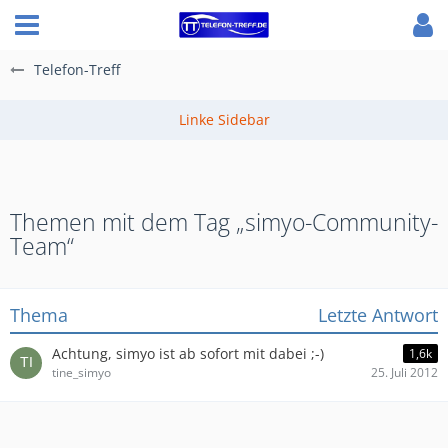
Telefon-Treff
Themen mit dem Tag „simyo-Community-
Team“
Thema
Letzte Antwort
Achtung, simyo ist ab sofort mit dabei ;-)
1,6k
tine_simyo
25. Juli 2012