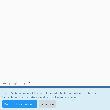
Telefon-Treff
Regeln
Datenschutzerklärung
Impressum
Diese Seite verwendet Cookies. Durch die Nutzung unserer Seite erklären
Sie sich damit einverstanden, dass wir Cookies setzen.
Community-Software:
WoltLab Suite™
Weitere Informationen
Schließen