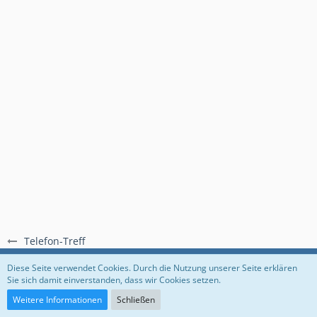
Telefon-Treff
Regeln
Datenschutzerklärung
Impressum
Diese Seite verwendet Cookies. Durch die Nutzung unserer Seite erklären
Sie sich damit einverstanden, dass wir Cookies setzen.
Community-Software:
WoltLab Suite™
Weitere Informationen
Schließen