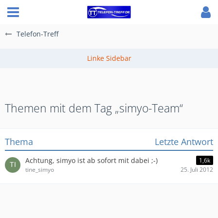
Telefon-Treff
Themen mit dem Tag „simyo-Team“
Thema
Letzte Antwort
Achtung, simyo ist ab sofort mit dabei ;-)
1,6k
tine_simyo
25. Juli 2012