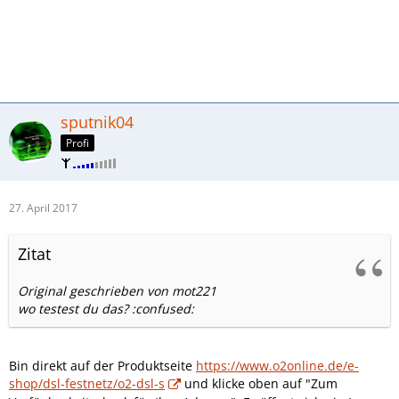
sputnik04
Profi
27. April 2017
Zitat
Original geschrieben von mot221
wo testest du das? :confused:
Bin direkt auf der Produktseite
https://www.o2online.de/e-
shop/dsl-festnetz/o2-dsl-s
und klicke oben auf "Zum