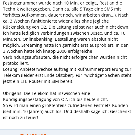
Festnetznummer wurde nach 10 Min. erledigt., Rest an die
Technik weitergegeben. Dann ca. alle 5 Tage eine SMS mit
"erhötes Aufkommen, dauert noch, wir arbeiten dran...). Nach
ca. 3 Wochen funktionierte wider alles ohne jegliche
Rückmeldung von O2. Die Leitung selbst war auch nicht down,
ich hatte lediglich Verbindungen zwischen 30sec. und ca. 10
Minuten. Onlinebanking, Bestellung waren absolut nicht
möglich. Streaming hatte ich garnicht erst ausprobiert. In den
3 Wochen hatte ich knapp 2000 erfolgreiche
Verbindungsaufbauten, die nicht erfolgreichen wurden nicht
protokolliert.
Lösung: Anbieterwechselauftrag mit Rufnummerportierung zur
Telekom (leider erst Ende Oktober). Für "wichtige" Sachen steht
jetzt ein LTE-Router mit SIM bereit.
Übrigens: Die Telekom hat inzwischen eine
Kündigungsbestätigung von O2, ich bis heute nicht.
So wird man einen größtenteils zufriedenen Festnetz-Kunden
(seit min. 10 Jahren) auch los. Und deshalb sage ich: Geschenkt
ist noch zu teuer!