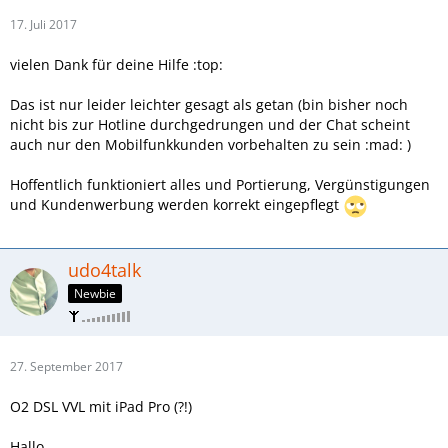
17. Juli 2017
vielen Dank für deine Hilfe :top:
Das ist nur leider leichter gesagt als getan (bin bisher noch
nicht bis zur Hotline durchgedrungen und der Chat scheint
auch nur den Mobilfunkkunden vorbehalten zu sein :mad: )
Hoffentlich funktioniert alles und Portierung, Vergünstigungen
und Kundenwerbung werden korrekt eingepflegt
udo4talk
Newbie
27. September 2017
O2 DSL VVL mit iPad Pro (?!)
Hallo,