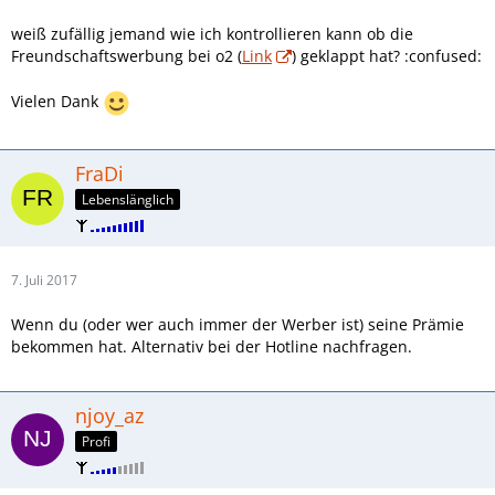
weiß zufällig jemand wie ich kontrollieren kann ob die
Freundschaftswerbung bei o2 (
Link
) geklappt hat? :confused:
Vielen Dank
FraDi
Lebenslänglich
7. Juli 2017
Wenn du (oder wer auch immer der Werber ist) seine Prämie
bekommen hat. Alternativ bei der Hotline nachfragen.
njoy_az
Profi