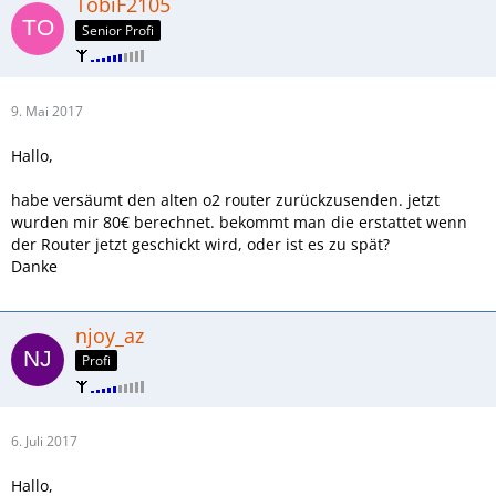
TobiF2105
Senior Profi
9. Mai 2017
Hallo,
habe versäumt den alten o2 router zurückzusenden. jetzt
wurden mir 80€ berechnet. bekommt man die erstattet wenn
der Router jetzt geschickt wird, oder ist es zu spät?
Danke
njoy_az
Profi
6. Juli 2017
Hallo,