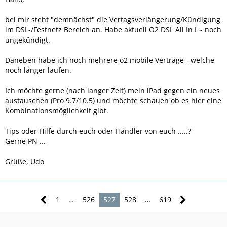
bei mir steht "demnächst" die Vertagsverlängerung/Kündigung
im DSL-/Festnetz Bereich an. Habe aktuell O2 DSL All In L - noch
ungekündigt.
Daneben habe ich noch mehrere o2 mobile Verträge - welche
noch länger laufen.
Ich möchte gerne (nach langer Zeit) mein iPad gegen ein neues
austauschen (Pro 9.7/10.5) und möchte schauen ob es hier eine
Kombinationsmöglichkeit gibt.
Tips oder Hilfe durch euch oder Händler von euch .....?
Gerne PN ...
Grüße, Udo
1
…
526
527
528
…
619