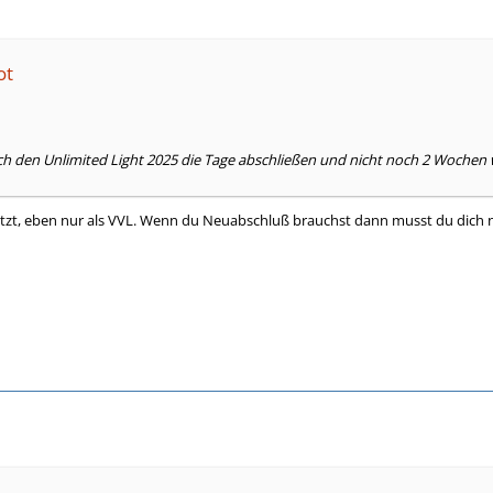
ot
ich den Unlimited Light 2025 die Tage abschließen und nicht noch 2 Wochen
etzt, eben nur als VVL. Wenn du Neuabschluß brauchst dann musst du dic