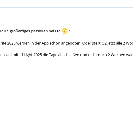
 02.07. großartiges passieren bei O2
?
rife 2025 werden in der App schon angeboten. Oder stellt O2 jetzt alle 2 Wo
den Unlimited Light 2025 die Tage abschließen und nicht noch 2 Wochen wa