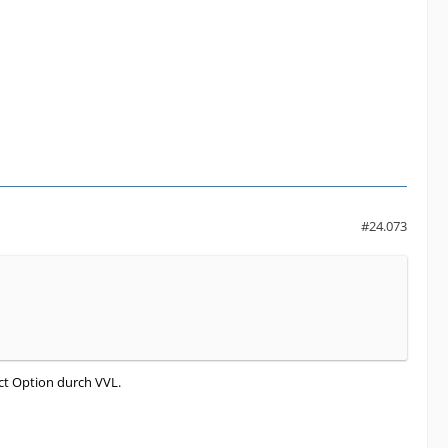
#24.073
ect Option durch VVL.