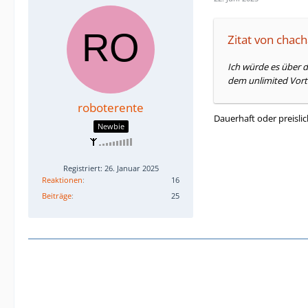
Zitat von chac
Ich würde es über d
dem unlimited Vortei
roboterente
Dauerhaft oder preisli
Newbie
Registriert: 26. Januar 2025
Reaktionen
16
Beiträge
25