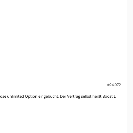
#24.072
lose unlimited Option eingebucht. Der Vertrag selbst heißt Boost L