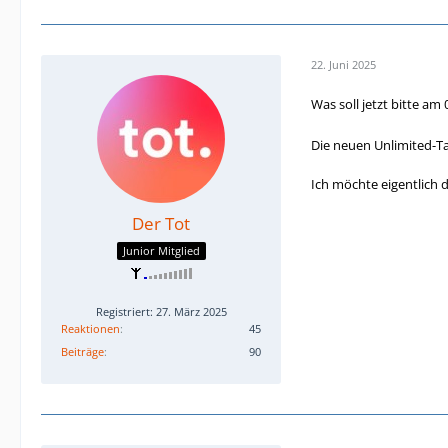
22. Juni 2025
Was soll jetzt bitte am
Die neuen Unlimited-Ta
Ich möchte eigentlich 
Der Tot
Junior Mitglied
Registriert: 27. März 2025
Reaktionen
45
Beiträge
90