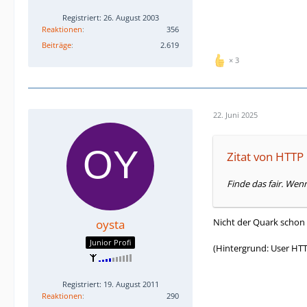
Registriert: 26. August 2003
Reaktionen
356
Beiträge
2.619
3
22. Juni 2025
Zitat von HTTP
Finde das fair. Wen
Nicht der Quark schon w
oysta
Junior Profi
(Hintergrund: User HTT
Registriert: 19. August 2011
Reaktionen
290