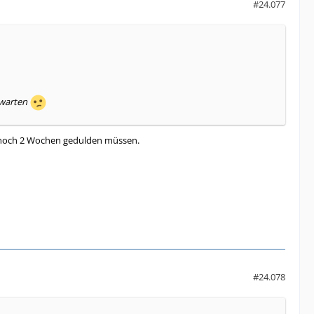
#24.077
 warten
h noch 2 Wochen gedulden müssen.
#24.078