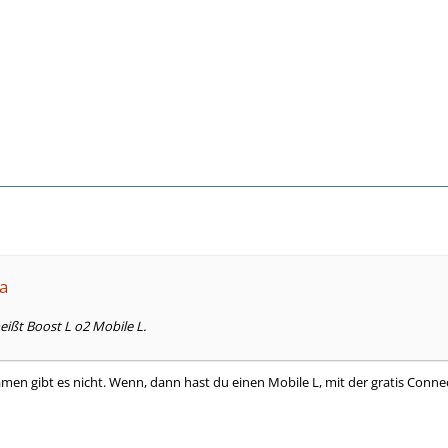
ha
eißt Boost L o2 Mobile L.
amen gibt es nicht. Wenn, dann hast du einen Mobile L, mit der gratis Conn