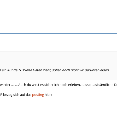
n ein Kunde TB Weise Daten zieht, sollen doch nicht wir darunter leiden
ieder......... Auch du wirst es sicherlich noch erleben, dass quasi sämtlich
P bezog sich auf das
posting
hier)