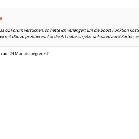
ha
as o2 Forum versuchen, so hatte ich verlängert um die Boost Funktion koste
l mit DSL zu profitieren. Auf die Art habe ich jetzt unlimited auf 9 Karten, 
ch auf 24 Monate begrenzt?