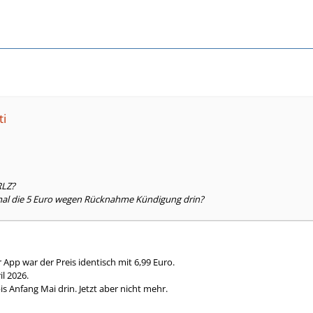
ti
RLZ?
 mal die 5 Euro wegen Rücknahme Kündigung drin?
 App war der Preis identisch mit 6,99 Euro.
il 2026.
bis Anfang Mai drin. Jetzt aber nicht mehr.