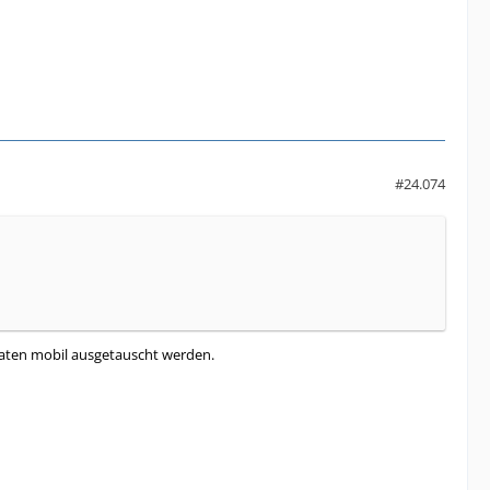
#24.074
e Daten mobil ausgetauscht werden.