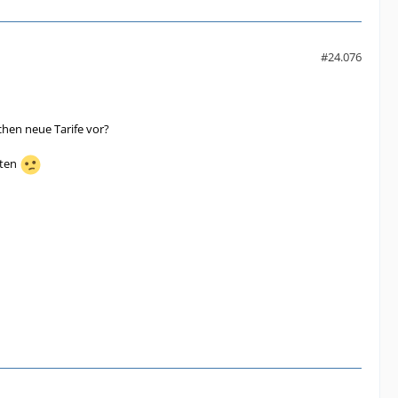
#24.076
chen neue Tarife vor?
rten