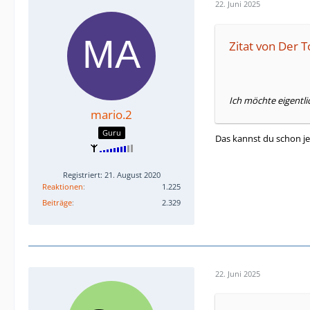
22. Juni 2025
Zitat von Der T
Ich möchte eigentl
mario.2
Guru
Das kannst du schon j
Registriert: 21. August 2020
Reaktionen
1.225
Beiträge
2.329
22. Juni 2025