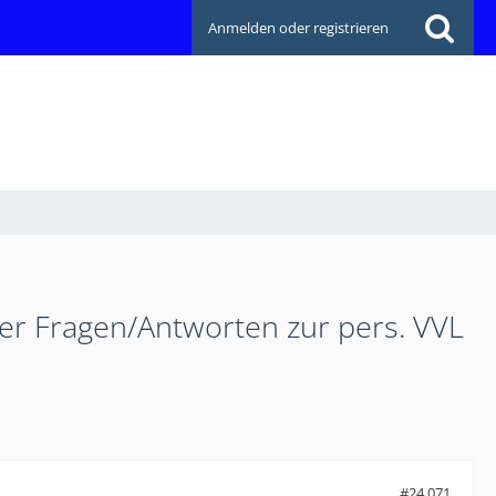
Anmelden oder registrieren
ler Fragen/Antworten zur pers. VVL
#24.071