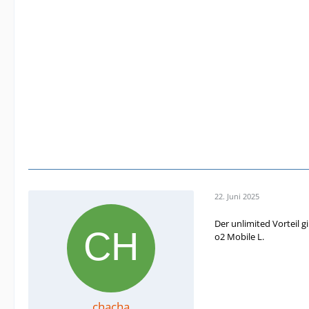
22. Juni 2025
Der unlimited Vorteil g
o2 Mobile L.
chacha