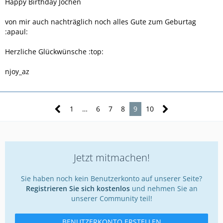
Happy Birthday Jochen
von mir auch nachträglich noch alles Gute zum Geburtag
:apaul:
Herzliche Glückwünsche :top:
njoy_az
1
…
6
7
8
9
10
Jetzt mitmachen!
Sie haben noch kein Benutzerkonto auf unserer Seite?
Registrieren Sie sich kostenlos
und nehmen Sie an
unserer Community teil!
BENUTZERKONTO ERSTELLEN