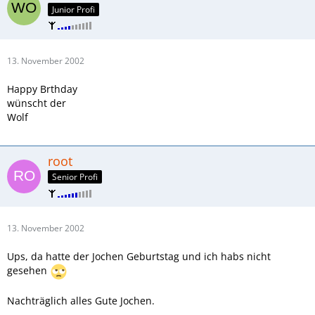
Junior Profi
13. November 2002
Happy Brthday
wünscht der
Wolf
root
Senior Profi
13. November 2002
Ups, da hatte der Jochen Geburtstag und ich habs nicht
gesehen
Nachträglich alles Gute Jochen.