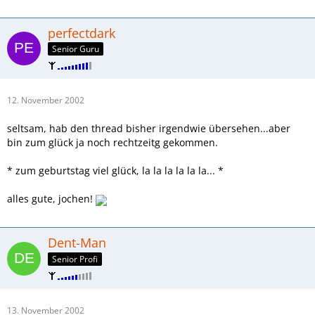
perfectdark
Senior Guru
12. November 2002
seltsam, hab den thread bisher irgendwie übersehen...aber
bin zum glück ja noch rechtzeitg gekommen.
* zum geburtstag viel glück, la la la la la la... *
alles gute, jochen!
Dent-Man
Senior Profi
13. November 2002