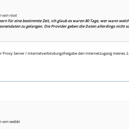
n von root
ern für eine bestimmte Zeit, ich glaub es waren 80 Tage, wer wann welche 
rsonendaten zu gelangen. Die Provider geben die Daten allerdings nicht s
 Proxy Server / Internetverbindungsfreigabe den Internetzugang meines 2
en von webbi