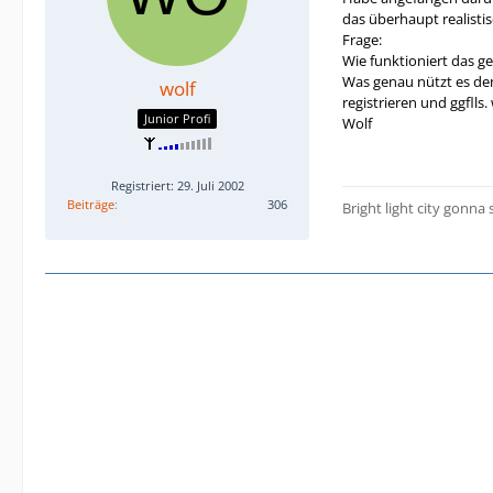
das überhaupt realisti
Frage:
Wie funktioniert das ge
Was genau nützt es den
wolf
registrieren und ggflls
Junior Profi
Wolf
Registriert: 29. Juli 2002
Beiträge
306
Bright light city gonna