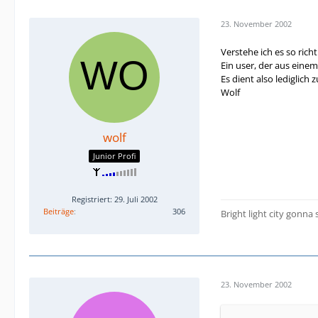
23. November 2002
Verstehe ich es so richt
Ein user, der aus eine
Es dient also lediglich
Wolf
wolf
Junior Profi
Registriert: 29. Juli 2002
Beiträge
306
Bright light city gonna
23. November 2002