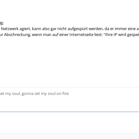
ig:
m Netzwerk agiert, kann also gar nicht aufgespürt werden, da er immer eine 
 zur Abschreckung, wenn man auf einer Internetseite liest: "Ihre IP wird gespe
 set my soul, gonna set my soul on fire