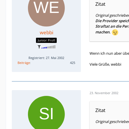
Zitat
Original geschriebe
Die Provider speich
Straftat an die Pe
webbi
machen.
Junior Profi
Wenn ich nun aber über
Registriert: 27. Mai 2002
Beiträge
425
Viele Grüße, webbi
23. November 2002
Zitat
Original geschrieb