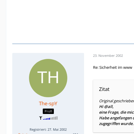
23. November 2002
Re: Sicherheit im www
Zitat
Original geschriebe
The-spY
Hi @all,
Profi
eine Frage, die mic
Habe angefangen d
zugegriffen wurde. 
Registriert: 27. Mai 2002