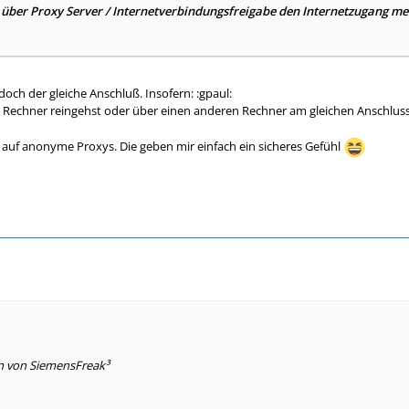
über Proxy Server / Internetverbindungsfreigabe den Internetzugang me
 doch der gleiche Anschluß. Insofern: :gpaul:
 Rechner reingehst oder über einen anderen Rechner am gleichen Anschluss
ll auf anonyme Proxys. Die geben mir einfach ein sicheres Gefühl
en von SiemensFreak³