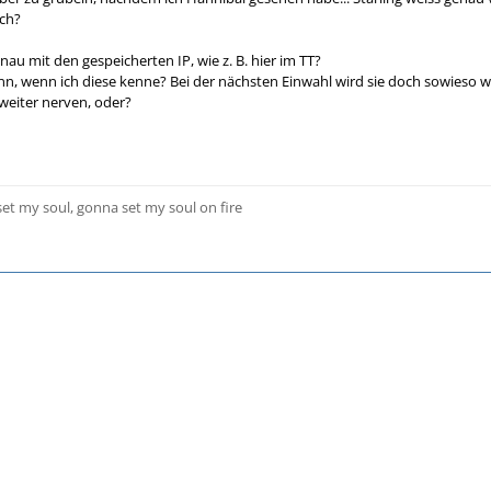
sch?
nau mit den gespeicherten IP, wie z. B. hier im TT?
n, wenn ich diese kenne? Bei der nächsten Einwahl wird sie doch sowieso wi
. weiter nerven, oder?
 set my soul, gonna set my soul on fire