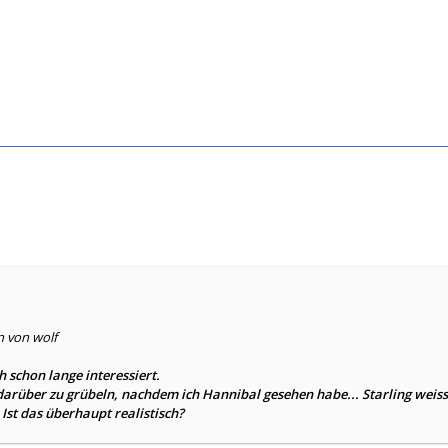
n von wolf
h schon lange interessiert.
arüber zu grübeln, nachdem ich Hannibal gesehen habe... Starling weis
Ist das überhaupt realistisch?