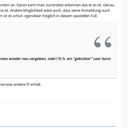
 System an. Daran kann man zumindest erkennen das er es ist. Genau
hme ist. Andere Möglichkeit wäre auch, dass seine Anmeldung auch
em ist es schon
irgendwie
möglich in diesem speziellen Fall.
ieso wieder neu vergeben, oder? D.h. ein "gekickter" user kann
al eine andere IP erhält.