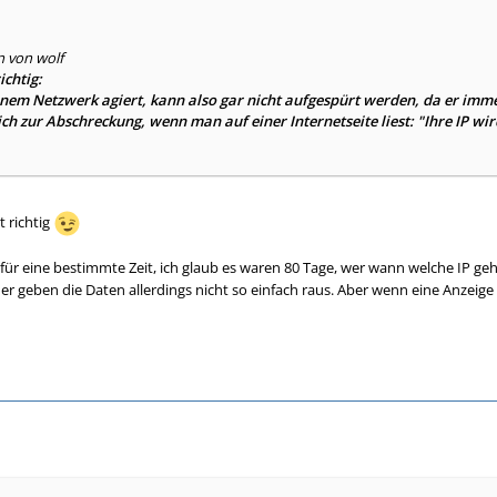
n von wolf
ichtig:
einem Netzwerk agiert, kann also gar nicht aufgespürt werden, da er imme
lich zur Abschreckung, wenn man auf einer Internetseite liest: "Ihre IP wi
t richtig
für eine bestimmte Zeit, ich glaub es waren 80 Tage, wer wann welche IP geha
der geben die Daten allerdings nicht so einfach raus. Aber wenn eine Anzeig