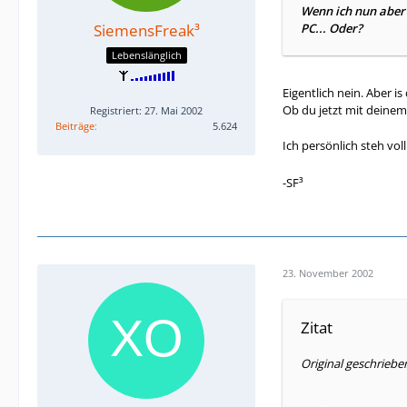
Wenn ich nun aber 
SiemensFreak³
PC... Oder?
Lebenslänglich
Eigentlich nein. Aber is
Ob du jetzt mit deinem
Registriert: 27. Mai 2002
Beiträge
5.624
Ich persönlich steh vo
-SF³
23. November 2002
Zitat
Original geschrieb