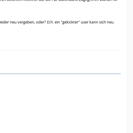
eder neu vergeben, oder? D.h. ein "gekickter" user kann sich neu