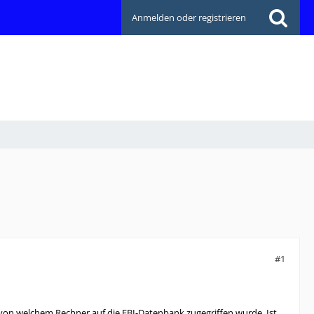
Anmelden oder registrieren
#1
von welchem Rechner auf die FBI-Datenbank zugegriffen wurde. Ist