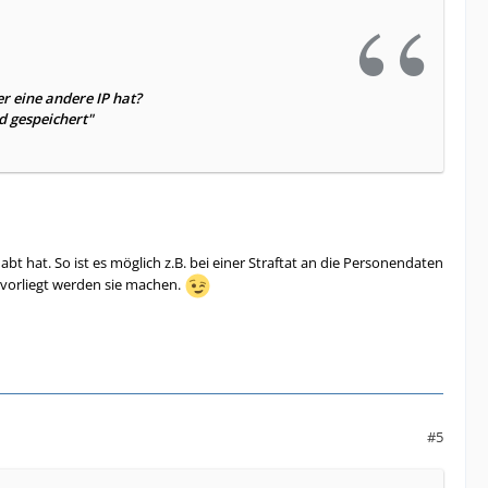
r eine andere IP hat?
rd gespeichert"
bt hat. So ist es möglich z.B. bei einer Straftat an die Personendaten
e vorliegt werden sie machen.
#5