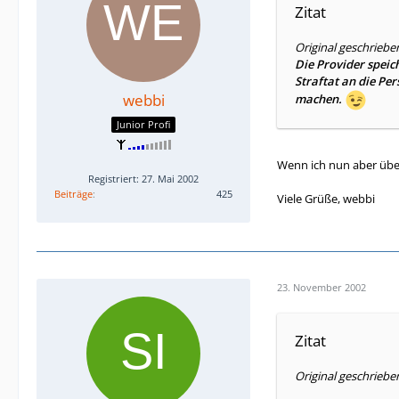
Zitat
Original geschriebe
Die Provider speich
Straftat an die Pe
webbi
machen.
Junior Profi
Wenn ich nun aber über
Registriert: 27. Mai 2002
Beiträge
425
Viele Grüße, webbi
23. November 2002
Zitat
Original geschrieb