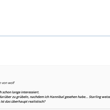
n von wolf
h schon lange interessiert.
arüber zu grübeln, nachdem ich Hannibal gesehen habe... Starling weis
Ist das überhaupt realistisch?