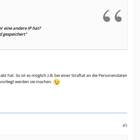
r eine andere IP hat?
rd gespeichert"
bt hat. So ist es möglich z.B. bei einer Straftat an die Personendaten
e vorliegt werden sie machen.
#5