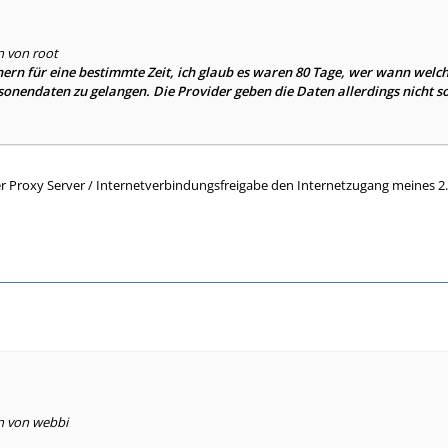
n von root
ern für eine bestimmte Zeit, ich glaub es waren 80 Tage, wer wann welche 
rsonendaten zu gelangen. Die Provider geben die Daten allerdings nicht s
 Proxy Server / Internetverbindungsfreigabe den Internetzugang meines 2
en von webbi