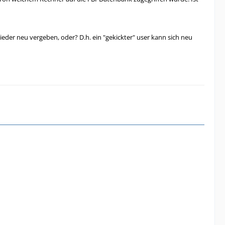
eder neu vergeben, oder? D.h. ein "gekickter" user kann sich neu