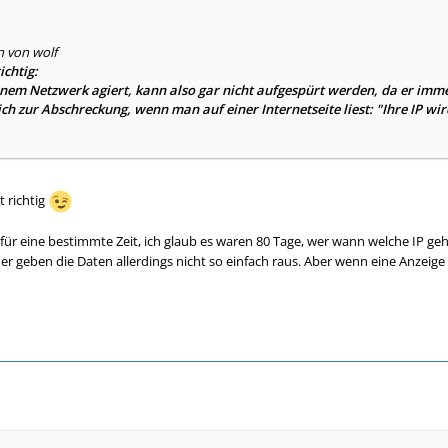
n von wolf
ichtig:
einem Netzwerk agiert, kann also gar nicht aufgespürt werden, da er imme
lich zur Abschreckung, wenn man auf einer Internetseite liest: "Ihre IP wi
t richtig
für eine bestimmte Zeit, ich glaub es waren 80 Tage, wer wann welche IP geha
der geben die Daten allerdings nicht so einfach raus. Aber wenn eine Anzeig