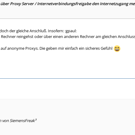
über Proxy Server / Internetverbindungsfreigabe den Internetzugang me
 doch der gleiche Anschluß. Insofern: :gpaul:
 Rechner reingehst oder über einen anderen Rechner am gleichen Anschluss
ll auf anonyme Proxys. Die geben mir einfach ein sicheres Gefühl
en von SiemensFreak³