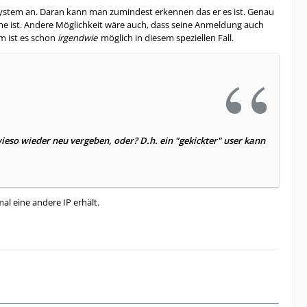
 System an. Daran kann man zumindest erkennen das er es ist. Genau
hme ist. Andere Möglichkeit wäre auch, dass seine Anmeldung auch
em ist es schon
irgendwie
möglich in diesem speziellen Fall.
ieso wieder neu vergeben, oder? D.h. ein "gekickter" user kann
al eine andere IP erhält.