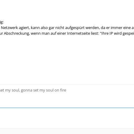
ig:
m Netzwerk agiert, kann also gar nicht aufgespürt werden, da er immer eine 
 zur Abschreckung, wenn man auf einer Internetseite liest: "Ihre IP wird gespe
 set my soul, gonna set my soul on fire