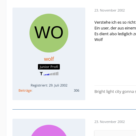
23. November 2002
Verstehe ich es so richt
Ein user, der aus eine
Es dient also lediglich
Wolf
wolf
Junior Profi
Registriert: 29. Juli 2002
Beiträge
306
Bright light city gonna
23. November 2002