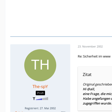
23. November 2002
Re: Sicherheit im www
Zitat
Original geschriebe
The-spY
Hi @all,
Profi
eine Frage, die mic
Habe angefangen d
zugegriffen wurde. 
Registriert: 27. Mai 2002