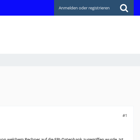
Anmelden oder registrieren
#1
von welchem Rechner auf die FBI-Datenbank zugegriffen wurde. Ist