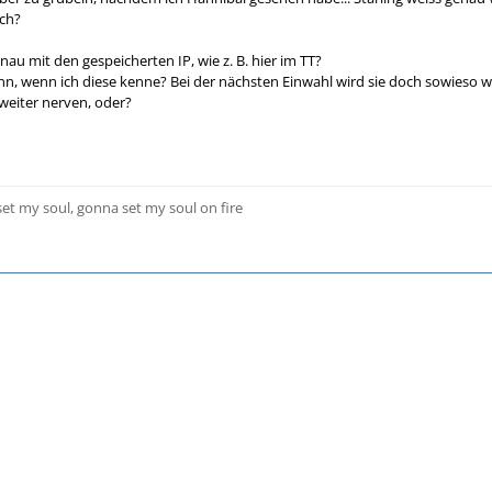
sch?
nau mit den gespeicherten IP, wie z. B. hier im TT?
n, wenn ich diese kenne? Bei der nächsten Einwahl wird sie doch sowieso wi
. weiter nerven, oder?
 set my soul, gonna set my soul on fire