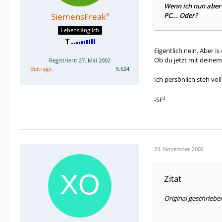
Wenn ich nun aber 
SiemensFreak³
PC... Oder?
Lebenslänglich
Eigentlich nein. Aber is
Ob du jetzt mit deinem
Registriert: 27. Mai 2002
Beiträge
5.624
Ich persönlich steh vo
-SF³
23. November 2002
Zitat
Original geschrieb