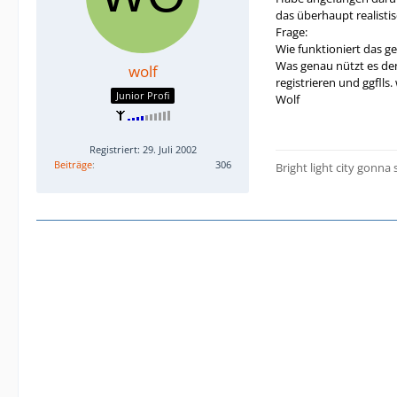
das überhaupt realisti
Frage:
Wie funktioniert das ge
Was genau nützt es den
wolf
registrieren und ggflls
Junior Profi
Wolf
Registriert: 29. Juli 2002
Beiträge
306
Bright light city gonna