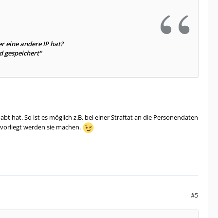
r eine andere IP hat?
rd gespeichert"
bt hat. So ist es möglich z.B. bei einer Straftat an die Personendaten
e vorliegt werden sie machen.
#5