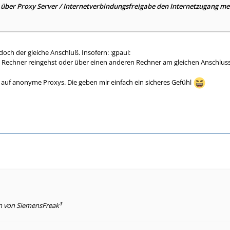
über Proxy Server / Internetverbindungsfreigabe den Internetzugang me
 doch der gleiche Anschluß. Insofern: :gpaul:
 Rechner reingehst oder über einen anderen Rechner am gleichen Anschluss
ll auf anonyme Proxys. Die geben mir einfach ein sicheres Gefühl
en von SiemensFreak³