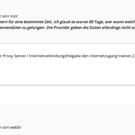
n von root
ern für eine bestimmte Zeit, ich glaub es waren 80 Tage, wer wann welche 
rsonendaten zu gelangen. Die Provider geben die Daten allerdings nicht s
 Proxy Server / Internetverbindungsfreigabe den Internetzugang meines 2
en von webbi