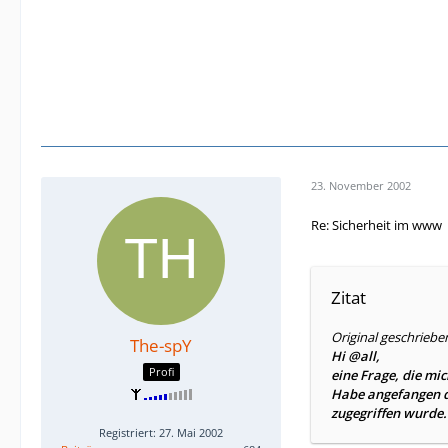
23. November 2002
Re: Sicherheit im www
Zitat
Original geschriebe
The-spY
Hi @all,
Profi
eine Frage, die mic
Habe angefangen d
zugegriffen wurde. 
Registriert: 27. Mai 2002