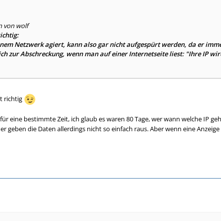
n von wolf
ichtig:
einem Netzwerk agiert, kann also gar nicht aufgespürt werden, da er imme
lich zur Abschreckung, wenn man auf einer Internetseite liest: "Ihre IP wi
t richtig
für eine bestimmte Zeit, ich glaub es waren 80 Tage, wer wann welche IP geha
der geben die Daten allerdings nicht so einfach raus. Aber wenn eine Anzeig