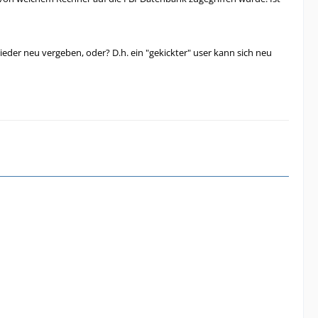
eder neu vergeben, oder? D.h. ein "gekickter" user kann sich neu