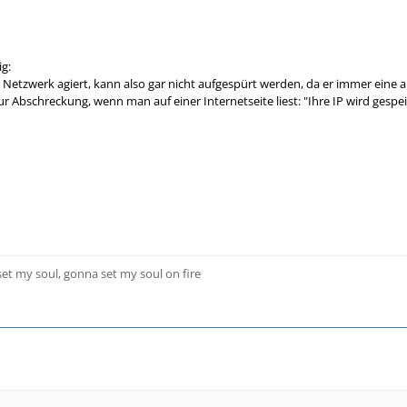
ig:
m Netzwerk agiert, kann also gar nicht aufgespürt werden, da er immer eine 
 zur Abschreckung, wenn man auf einer Internetseite liest: "Ihre IP wird gespe
 set my soul, gonna set my soul on fire