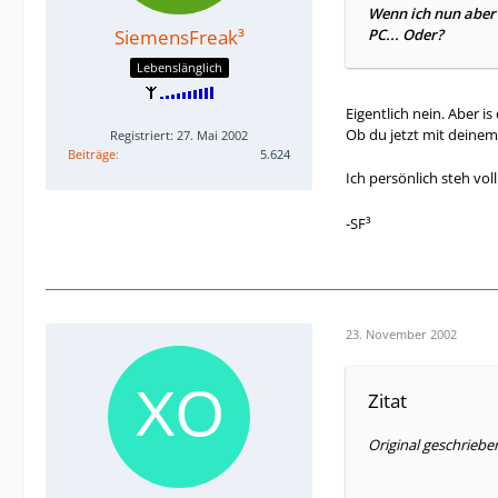
Wenn ich nun aber 
SiemensFreak³
PC... Oder?
Lebenslänglich
Eigentlich nein. Aber is
Ob du jetzt mit deinem
Registriert: 27. Mai 2002
Beiträge
5.624
Ich persönlich steh vo
-SF³
23. November 2002
Zitat
Original geschrieb