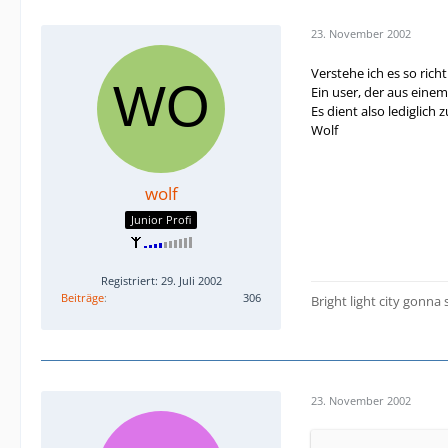
23. November 2002
Verstehe ich es so richt
Ein user, der aus eine
Es dient also lediglich
Wolf
wolf
Junior Profi
Registriert: 29. Juli 2002
Beiträge
306
Bright light city gonna
23. November 2002