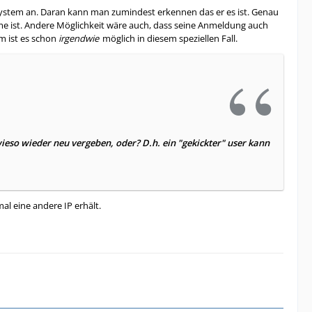
 System an. Daran kann man zumindest erkennen das er es ist. Genau
hme ist. Andere Möglichkeit wäre auch, dass seine Anmeldung auch
em ist es schon
irgendwie
möglich in diesem speziellen Fall.
ieso wieder neu vergeben, oder? D.h. ein "gekickter" user kann
al eine andere IP erhält.