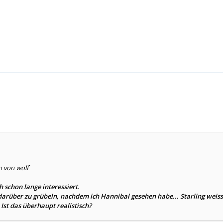
n von wolf
h schon lange interessiert.
arüber zu grübeln, nachdem ich Hannibal gesehen habe... Starling weis
Ist das überhaupt realistisch?