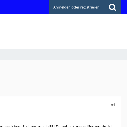
Anmelden oder registrieren
#1
von welchem Rechner auf die FBI-Datenbank zugegriffen wurde. Ist