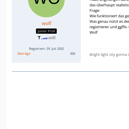
das überhaupt realisti
Frage:
Wie funktioniert das ge
Was genau nützt es den
wolf
registrieren und ggflls
Junior Profi
Wolf
Registriert: 29. Juli 2002
Beiträge
306
Bright light city gonna