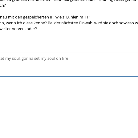
sch?
nau mit den gespeicherten IP, wie z. B. hier im TT?
n, wenn ich diese kenne? Bei der nächsten Einwahl wird sie doch sowieso wi
. weiter nerven, oder?
 set my soul, gonna set my soul on fire