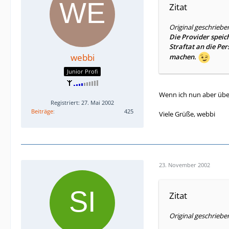
Zitat
Original geschriebe
Die Provider speich
Straftat an die Pe
webbi
machen.
Junior Profi
Wenn ich nun aber über
Registriert: 27. Mai 2002
Beiträge
425
Viele Grüße, webbi
23. November 2002
Zitat
Original geschrieb