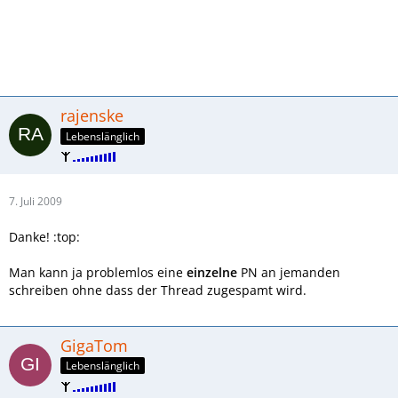
rajenske
Lebenslänglich
7. Juli 2009
Danke! :top:
Man kann ja problemlos eine
einzelne
PN an jemanden
schreiben ohne dass der Thread zugespamt wird.
GigaTom
Lebenslänglich