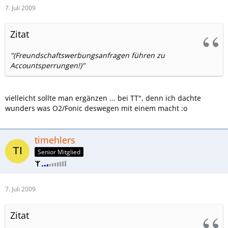
7. Juli 2009
Zitat
"(Freundschaftswerbungsanfragen führen zu
Accountsperrungen!)"
vielleicht sollte man ergänzen ... bei TT", denn ich dachte
wunders was O2/Fonic deswegen mit einem macht :o
timehlers
Senior Mitglied
7. Juli 2009
Zitat