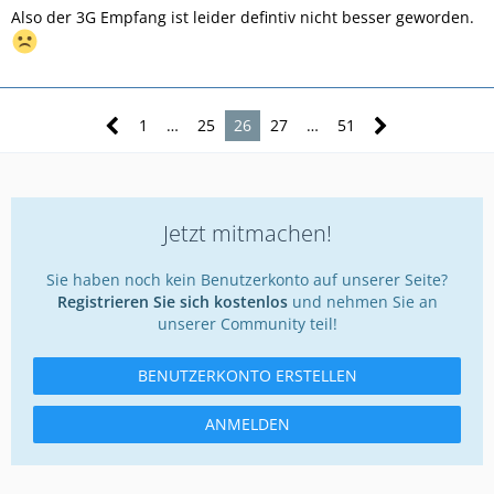
Also der 3G Empfang ist leider defintiv nicht besser geworden.
1
…
25
26
27
…
51
Jetzt mitmachen!
Sie haben noch kein Benutzerkonto auf unserer Seite?
Registrieren Sie sich kostenlos
und nehmen Sie an
unserer Community teil!
BENUTZERKONTO ERSTELLEN
ANMELDEN