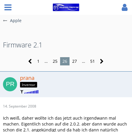
Apple
Firmware 2.1
1
…
25
26
27
…
51
prana
Inventar
14. September 2008
Ich weiß, daher wollte ich das jetzt auch irgendwann mal
machen. Eigentlich schon auf die 2.0.2. aber dann wurde auch
schon die 2.1. angekündigt und da hab ich dann natürlich