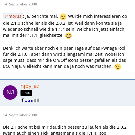
14. September 2008
morus
: Ja, berichte mal.
Würde mich interessieren ob
die 2.1.0 schneller als die 2.0.2. ist, weil dann könnte sie ja
wieder so schnell wie die 1.1.4 sein, welche ich jetzt einfach
mal mit der 1.1.1. gleichsetze.
Denk ich warte aber noch ein paar Tage auf das PwnageTool
für die 2.1.0., aber dann wird's langsaml mal Zeit, wobei ich
sage muss, dass mir die On/Off Icons besser gefallen als das
I/O. Naja, vielleicht kann man da ja noch was machen.
njoy_az
Profi
14. September 2008
Die 2.1 scheint bei mir deutlich besser zu laufen als die 2.0.2
(wenn auch einen Tick langsamer als die 1.1.4) :top: