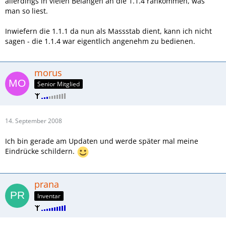
allerdings in vielen Belangen an die 1.1.4 rankommen, was
man so liest.
Inwiefern die 1.1.1 da nun als Massstab dient, kann ich nicht
sagen - die 1.1.4 war eigentlich angenehm zu bedienen.
morus
Senior Mitglied
14. September 2008
Ich bin gerade am Updaten und werde später mal meine
Eindrücke schildern.
prana
Inventar