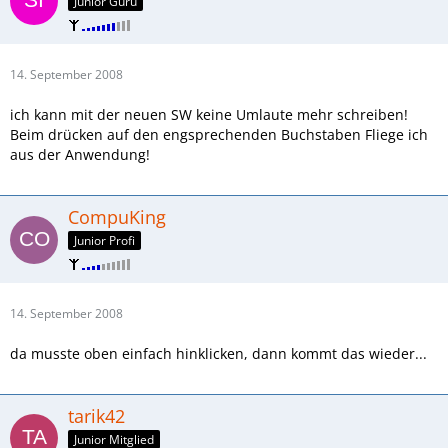
Junior Guru
14. September 2008
ich kann mit der neuen SW keine Umlaute mehr schreiben!
Beim drücken auf den engsprechenden Buchstaben Fliege ich
aus der Anwendung!
CompuKing
Junior Profi
14. September 2008
da musste oben einfach hinklicken, dann kommt das wieder...
tarik42
Junior Mitglied