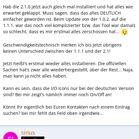
Hab die 2.1.0 jetzt auch gleich mal installiert und hat alles wie
erwartet geklappt. Muss sagen, dass das alles DEUTLICH
einfacher geworden ist. Beim Update von der 1.0.2. auf die
1.1.1. war das noch viel komplizierter bzw. das Tool war damals
so schlecht, dass es mir erstmal alles zerschossen hat...
Geschwindigkeitstechnisch merken ich bis jetzt übrigens
keinen Unterschied zwischen der 1.1.1 und der 2.1!
Jetzt heißt's erstmal wieder alles installieren. Die offiziellen
Sachen hat's zwar alle wiederhergestellt, aber der Rest... Naja,
man kann ja nicht alles haben.
Kann es sein, dass die I/O Icons nur bei der deutschen Version
sind? Bei mir zeigt's nämlich immer noch On/Off an!
Könnt Ihr eigentlich bei Euren Kontakten nach einem Eintrag
suchen? bei mir fehlt das Feld oben irgendwie...
sinus