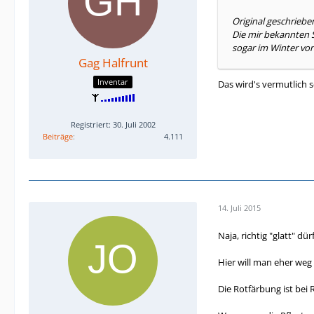
Original geschriebe
Die mir bekannten S
sogar im Winter von 
Gag Halfrunt
Inventar
Das wird's vermutlich 
Registriert: 30. Juli 2002
Beiträge
4.111
14. Juli 2015
Naja, richtig "glatt" dür
Hier will man eher weg
Die Rotfärbung ist bei R