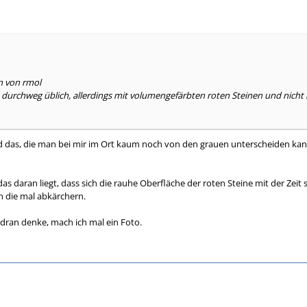
n von rmol
ja durchweg üblich, allerdings mit volumengefärbten roten Steinen und nicht
d das, die man bei mir im Ort kaum noch von den grauen unterscheiden kann
as daran liegt, dass sich die rauhe Oberfläche der roten Steine mit der Zei
 die mal abkärchern.
dran denke, mach ich mal ein Foto.