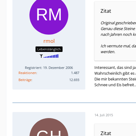
Zitat
Original geschriebe
Genau diese Steine 
nach Jahren noch kn
rmol
Ich vermute mal, da
Lebenslänglich
werden.
Interessant, das sind j
Registriert: 19. Dezember 2006
Reaktionen
1.487
Wahrscheinlich gibt es
Die mir bekannten Stei
Beiträge
12.693
Schnee und Eis befreit..
14. Juli 2015
Zitat