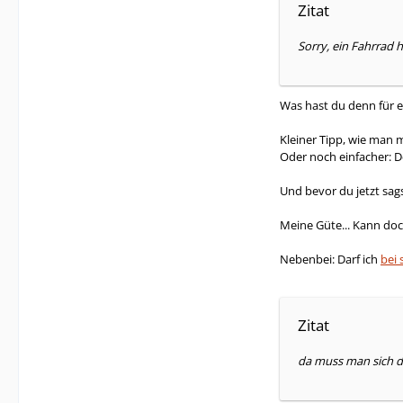
Zitat
Sorry, ein Fahrrad 
Was hast du denn für e
Kleiner Tipp, wie man 
Oder noch einfacher: 
Und bevor du jetzt sag
Meine Güte... Kann doc
Nebenbei: Darf ich
bei 
Zitat
da muss man sich d