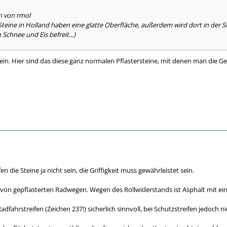
n von rmol
teine in Holland haben eine glatte Oberfläche, außerdem wird dort in der 
Schnee und Eis befreit...)
sein. Hier sind das diese ganz normalen Pflastersteine, mit denen man die G
fen die Steine ja nicht sein, die Griffigkeit muss gewährleistet sein.
 von gepflasterten Radwegen. Wegen des Rollwiderstands ist Asphalt mit e
adfahrstreifen (Zeichen 237!) sicherlich sinnvoll, bei Schutzstreifen jedoch ni