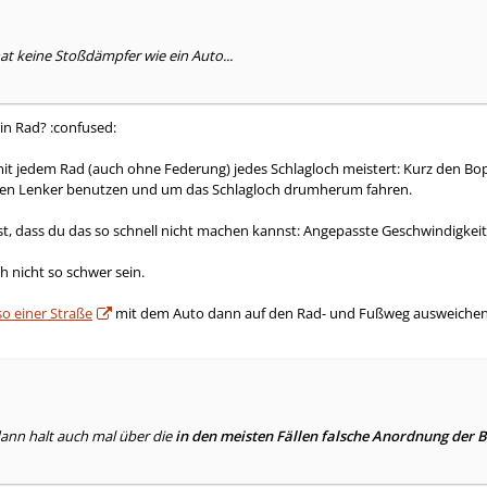
hat keine Stoßdämpfer wie ein Auto...
in Rad? :confused:
mit jedem Rad (auch ohne Federung) jedes Schlagloch meistert: Kurz den B
Den Lenker benutzen und um das Schlagloch drumherum fahren.
st, dass du das so schnell nicht machen kannst: Angepasste Geschwindigkeit
h nicht so schwer sein.
so einer Straße
mit dem Auto dann auf den Rad- und Fußweg ausweichen? I
ann halt auch mal über die
in den meisten Fällen falsche Anordnung der B