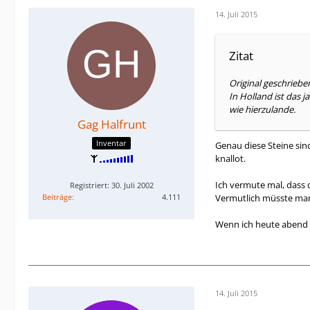
14. Juli 2015
Zitat
Original geschriebe
In Holland ist das 
wie hierzulande.
Gag Halfrunt
Inventar
Genau diese Steine sin
knallot.
Ich vermute mal, dass d
Registriert: 30. Juli 2002
Beiträge
4.111
Vermutlich müsste man
Wenn ich heute abend 
14. Juli 2015