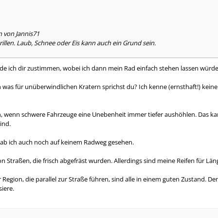
n von Jannis71
rillen. Laub, Schnee oder Eis kann auch ein Grund sein.
de ich dir zustimmen, wobei ich dann mein Rad einfach stehen lassen würde, 
 was für unüberwindlichen Kratern sprichst du? Ich kenne (ernsthaft!) ke
n, wenn schwere Fahrzeuge eine Unebenheit immer tiefer aushöhlen. Das ka
ind.
Hab ich auch noch auf keinem Radweg gesehen.
 Straßen, die frisch abgefräst wurden. Allerdings sind meine Reifen für Längs
 Region, die parallel zur Straße führen, sind alle in einem guten Zustand. 
siere.