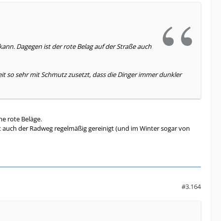
ann. Dagegen ist der rote Belag auf der Straße auch
Zeit so sehr mit Schmutz zusetzt, dass die Dinger immer dunkler
he rote Beläge.
dt auch der Radweg regelmäßig gereinigt (und im Winter sogar von
#3.164