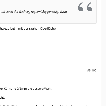
Stadt auch der Radweg regelmäßig gereinigt (und
ehwege legt – mit der rauhen Oberfläche.
#3.165
iner Körnung 0/5mm die bessere Wahl.
cht.