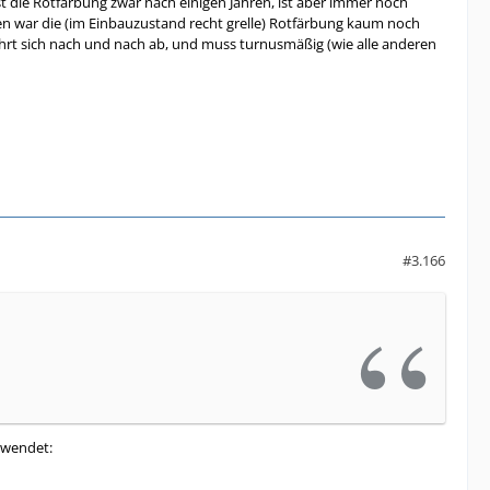
t die Rotfärbung zwar nach einigen Jahren, ist aber immer noch
ren war die (im Einbauzustand recht grelle) Rotfärbung kaum noch
fährt sich nach und nach ab, und muss turnusmäßig (wie alle anderen
#3.166
erwendet: