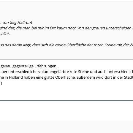
n von Gag Halfrunt
sind das, die man bei mir im Ort kaum noch von den grauen unterscheiden k
allot.
ss das daran liegt, dass sich die rauhe Oberfläche der roten Steine mit der 
a genau gegenteilige Erfahrungen...
 aber unterschiedliche volumengefärbte rote Steine und auch unterschiedlic
ne in Holland haben eine glatte Oberfläche, außerdem wird dort in der Sta
.)