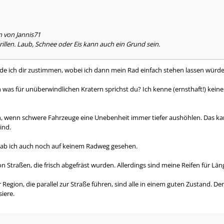
n von Jannis71
rillen. Laub, Schnee oder Eis kann auch ein Grund sein.
de ich dir zustimmen, wobei ich dann mein Rad einfach stehen lassen würde, 
 was für unüberwindlichen Kratern sprichst du? Ich kenne (ernsthaft!) ke
n, wenn schwere Fahrzeuge eine Unebenheit immer tiefer aushöhlen. Das ka
ind.
Hab ich auch noch auf keinem Radweg gesehen.
 Straßen, die frisch abgefräst wurden. Allerdings sind meine Reifen für Längs
 Region, die parallel zur Straße führen, sind alle in einem guten Zustand. 
siere.