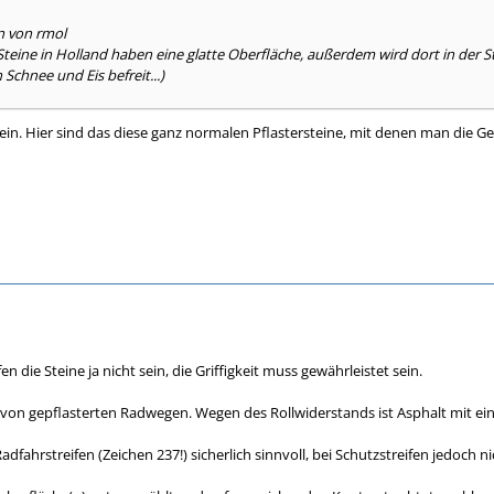
n von rmol
teine in Holland haben eine glatte Oberfläche, außerdem wird dort in der 
Schnee und Eis befreit...)
sein. Hier sind das diese ganz normalen Pflastersteine, mit denen man die G
fen die Steine ja nicht sein, die Griffigkeit muss gewährleistet sein.
 von gepflasterten Radwegen. Wegen des Rollwiderstands ist Asphalt mit e
adfahrstreifen (Zeichen 237!) sicherlich sinnvoll, bei Schutzstreifen jedoch ni