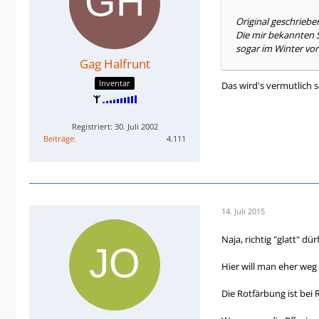
Original geschriebe
Die mir bekannten S
sogar im Winter von 
Gag Halfrunt
Inventar
Das wird's vermutlich 
Registriert: 30. Juli 2002
Beiträge
4.111
14. Juli 2015
Naja, richtig "glatt" dür
Hier will man eher weg
Die Rotfärbung ist bei R