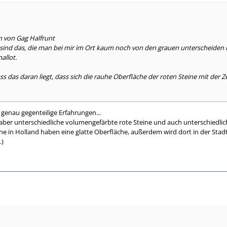
n von Gag Halfrunt
sind das, die man bei mir im Ort kaum noch von den grauen unterscheiden k
allot.
ss das daran liegt, dass sich die rauhe Oberfläche der roten Steine mit der 
a genau gegenteilige Erfahrungen...
 aber unterschiedliche volumengefärbte rote Steine und auch unterschiedlic
ne in Holland haben eine glatte Oberfläche, außerdem wird dort in der Sta
.)