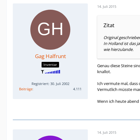
14. Juli 2015
Zitat
Original geschriebe
In Holland ist das 
wie hierzulande.
Gag Halfrunt
Inventar
Genau diese Steine sin
knallot.
Ich vermute mal, dass d
Registriert: 30. Juli 2002
Beiträge
4.111
Vermutlich müsste man
Wenn ich heute abend 
14. Juli 2015