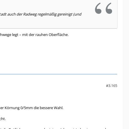
Stadt auch der Radweg regelmäßig gereinigt (und
ehwege legt – mit der rauhen Oberfläche.
#3.165
iner Körnung 0/5mm die bessere Wahl.
cht.