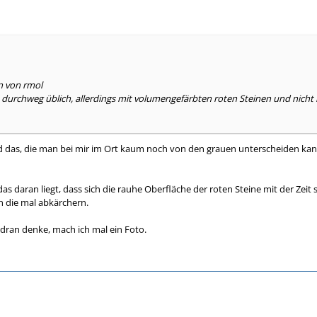
n von rmol
ja durchweg üblich, allerdings mit volumengefärbten roten Steinen und nicht
d das, die man bei mir im Ort kaum noch von den grauen unterscheiden kann
as daran liegt, dass sich die rauhe Oberfläche der roten Steine mit der Zei
 die mal abkärchern.
dran denke, mach ich mal ein Foto.