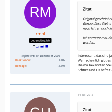
Zitat
Original geschriebe
Genau diese Steine 
nach Jahren noch kn
rmol
Ich vermute mal, da
Lebenslänglich
werden.
Interessant, das sind j
Registriert: 19. Dezember 2006
Reaktionen
1.487
Wahrscheinlich gibt es
Die mir bekannten Stei
Beiträge
12.693
Schnee und Eis befreit..
14. Juli 2015
Zitat