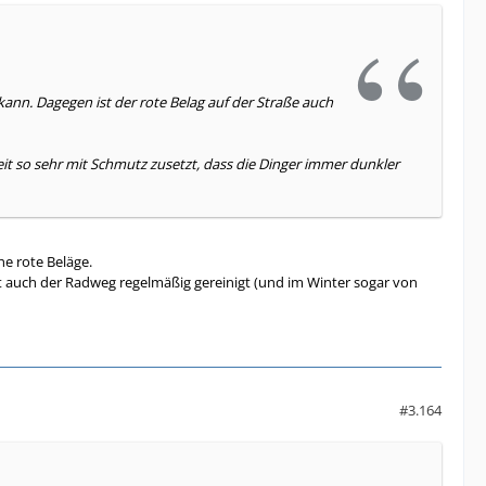
ann. Dagegen ist der rote Belag auf der Straße auch
Zeit so sehr mit Schmutz zusetzt, dass die Dinger immer dunkler
he rote Beläge.
dt auch der Radweg regelmäßig gereinigt (und im Winter sogar von
#3.164