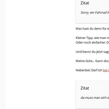
Zitat
Sorry, ein Fahrrad 
Was hast du denn für e
Kleiner Tipp, wie man 
Oder noch einfacher: 
Und bevor du jetzt sag
Meine Güte... Kann doc
Nebenbei: Darf ich
bei 
Zitat
da muss man sich d