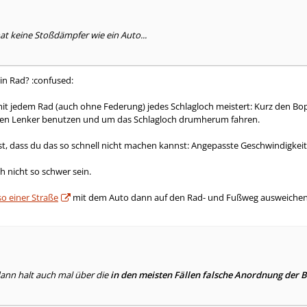
hat keine Stoßdämpfer wie ein Auto...
in Rad? :confused:
mit jedem Rad (auch ohne Federung) jedes Schlagloch meistert: Kurz den B
Den Lenker benutzen und um das Schlagloch drumherum fahren.
st, dass du das so schnell nicht machen kannst: Angepasste Geschwindigkeit
h nicht so schwer sein.
so einer Straße
mit dem Auto dann auf den Rad- und Fußweg ausweichen? I
ann halt auch mal über die
in den meisten Fällen falsche Anordnung der B