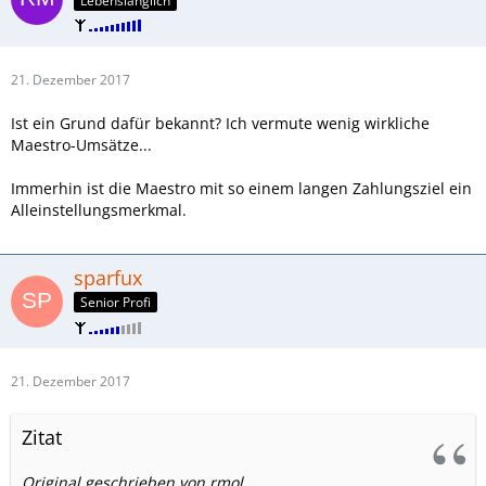
Lebenslänglich
21. Dezember 2017
Ist ein Grund dafür bekannt? Ich vermute wenig wirkliche
Maestro-Umsätze...
Immerhin ist die Maestro mit so einem langen Zahlungsziel ein
Alleinstellungsmerkmal.
sparfux
Senior Profi
21. Dezember 2017
Zitat
Original geschrieben von rmol