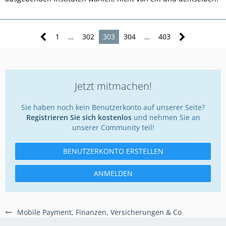
1
…
302
303
304
…
403
Jetzt mitmachen!
Sie haben noch kein Benutzerkonto auf unserer Seite?
Registrieren Sie sich kostenlos
und nehmen Sie an
unserer Community teil!
BENUTZERKONTO ERSTELLEN
ANMELDEN
Mobile Payment, Finanzen, Versicherungen & Co