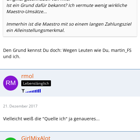
Ist ein Grund dafür bekannt? Ich vermute wenig wirkliche
Maestro-Umsätze...
Immerhin ist die Maestro mit so einem langen Zahlungsziel
ein Alleinstellungsmerkmal.
Den Grund kennst Du doch: Wegen Leuten wie Du, martin_FS
und ich.
rmol
Lebenslänglich
21. Dezember 2017
Vielleicht weiß die "Quelle ich" ja genaueres...
GirlMixAlot