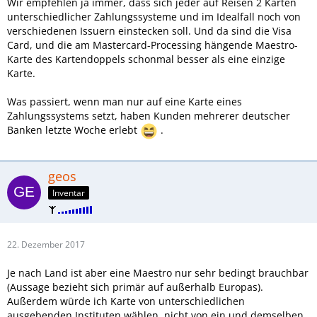
Wir empfehlen ja immer, dass sich jeder auf Reisen 2 Karten
unterschiedlicher Zahlungssysteme und im Idealfall noch von
verschiedenen Issuern einstecken soll. Und da sind die Visa
Card, und die am Mastercard-Processing hängende Maestro-
Karte des Kartendoppels schonmal besser als eine einzige
Karte.
Was passiert, wenn man nur auf eine Karte eines
Zahlungssystems setzt, haben Kunden mehrerer deutscher
Banken letzte Woche erlebt
.
geos
Inventar
22. Dezember 2017
Je nach Land ist aber eine Maestro nur sehr bedingt brauchbar
(Aussage bezieht sich primär auf außerhalb Europas).
Außerdem würde ich Karte von unterschiedlichen
ausgebenden Instituten wählen, nicht von ein und demselben.