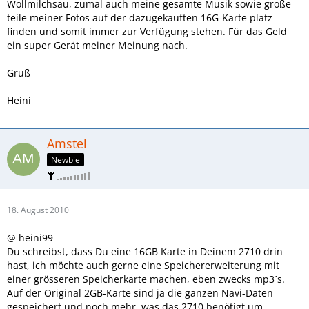
Wollmilchsau, zumal auch meine gesamte Musik sowie große
teile meiner Fotos auf der dazugekauften 16G-Karte platz
finden und somit immer zur Verfügung stehen. Für das Geld
ein super Gerät meiner Meinung nach.
Gruß
Heini
Amstel
Newbie
18. August 2010
@ heini99
Du schreibst, dass Du eine 16GB Karte in Deinem 2710 drin
hast, ich möchte auch gerne eine Speichererweiterung mit
einer grösseren Speicherkarte machen, eben zwecks mp3´s.
Auf der Original 2GB-Karte sind ja die ganzen Navi-Daten
gespeichert und noch mehr, was das 2710 benötigt um