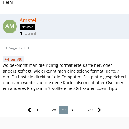
Heini
Amstel
Newbie
18. August 2010
heini99
wo bekommt man die richtig-formatierte Karte her, oder
anders gefragt, wie erkennt man eine solche format. Karte ?
d.h. Du hast sie direkt auf die Computer- Festplatte gespeichert
und dann wieder auf die neue Karte, also nicht über Ovi, oder
ein anderes Programm ? wollte eine 8GB kaufen.....ein Tipp
1
…
28
29
30
…
49