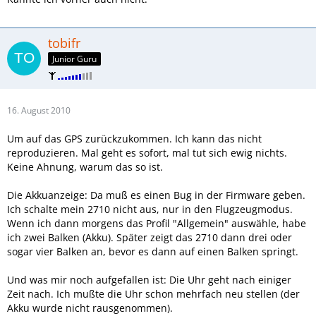
tobifr
Junior Guru
16. August 2010
Um auf das GPS zurückzukommen. Ich kann das nicht
reproduzieren. Mal geht es sofort, mal tut sich ewig nichts.
Keine Ahnung, warum das so ist.
Die Akkuanzeige: Da muß es einen Bug in der Firmware geben.
Ich schalte mein 2710 nicht aus, nur in den Flugzeugmodus.
Wenn ich dann morgens das Profil "Allgemein" auswähle, habe
ich zwei Balken (Akku). Später zeigt das 2710 dann drei oder
sogar vier Balken an, bevor es dann auf einen Balken springt.
Und was mir noch aufgefallen ist: Die Uhr geht nach einiger
Zeit nach. Ich mußte die Uhr schon mehrfach neu stellen (der
Akku wurde nicht rausgenommen).