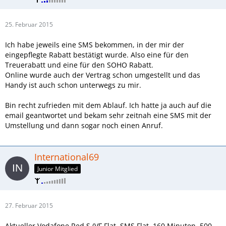
25. Februar 2015
Ich habe jeweils eine SMS bekommen, in der mir der
eingepflegte Rabatt bestätigt wurde. Also eine für den
Treuerabatt und eine für den SOHO Rabatt.
Online wurde auch der Vertrag schon umgestellt und das
Handy ist auch schon unterwegs zu mir.
Bin recht zufrieden mit dem Ablauf. Ich hatte ja auch auf die
email geantwortet und bekam sehr zeitnah eine SMS mit der
Umstellung und dann sogar noch einen Anruf.
International69
Junior Mitglied
27. Februar 2015
Aktueller Vodafone Red S (VF Flat, SMS Flat, 160 Minuten, 500