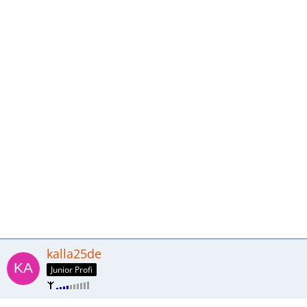
kalla25de
Junior Profi