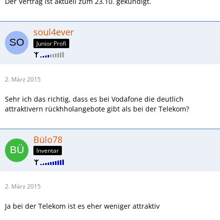
Der Vertrag ist aktuell zum 23.10. gekündigt.
soul4ever
Junior Profi
2. März 2015
Sehr ich das richtig, dass es bei Vodafone die deutlich
attraktivern rückhholangebote gibt als bei der Telekom?
Bülo78
Inventar
2. März 2015
Ja bei der Telekom ist es eher weniger attraktiv