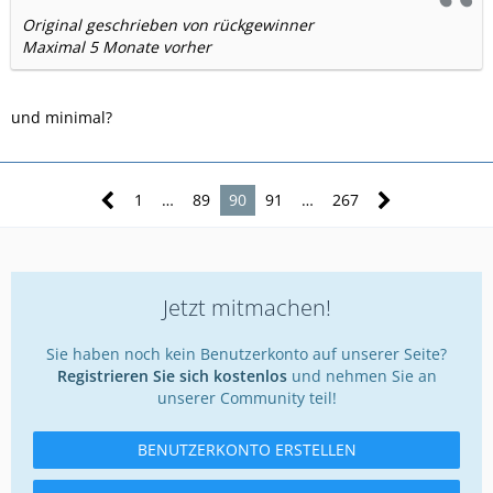
Original geschrieben von rückgewinner
Maximal 5 Monate vorher
und minimal?
1
…
89
90
91
…
267
Jetzt mitmachen!
Sie haben noch kein Benutzerkonto auf unserer Seite?
Registrieren Sie sich kostenlos
und nehmen Sie an
unserer Community teil!
BENUTZERKONTO ERSTELLEN