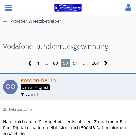
Provider & Netzbetreiber
Vodafone Kundenrückgewinnung
1
…
89
90
91
…
267
gordon-berlin
Senior Mitglied
25. Februar 2015
Habe mich auch für Angebot 1 entschieden. Zumal mein Bild
Plus Digital erhalten bleibt (sind auch 500MB Datenvolumen
zusätzlich).