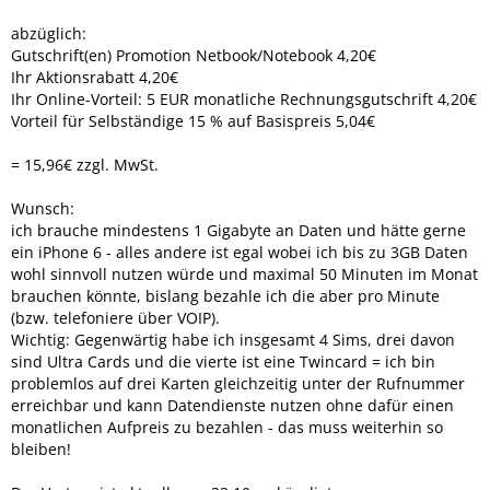
abzüglich:
Gutschrift(en) Promotion Netbook/Notebook 4,20€
Ihr Aktionsrabatt 4,20€
Ihr Online-Vorteil: 5 EUR monatliche Rechnungsgutschrift 4,20€
Vorteil für Selbständige 15 % auf Basispreis 5,04€
= 15,96€ zzgl. MwSt.
Wunsch:
ich brauche mindestens 1 Gigabyte an Daten und hätte gerne
ein iPhone 6 - alles andere ist egal wobei ich bis zu 3GB Daten
wohl sinnvoll nutzen würde und maximal 50 Minuten im Monat
brauchen könnte, bislang bezahle ich die aber pro Minute
(bzw. telefoniere über VOIP).
Wichtig: Gegenwärtig habe ich insgesamt 4 Sims, drei davon
sind Ultra Cards und die vierte ist eine Twincard = ich bin
problemlos auf drei Karten gleichzeitig unter der Rufnummer
erreichbar und kann Datendienste nutzen ohne dafür einen
monatlichen Aufpreis zu bezahlen - das muss weiterhin so
bleiben!