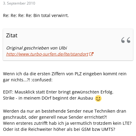
3. September 2010
Re: Re: Re: Re: Bin total verwirrt.
Zitat
Original geschrieben von Ulbi
http://www.turbo-surfen.de/lte/standort
Wenn ich da die ersten Ziffern von PLZ eingeben kommt rein
gar nichts...?! :confused:
EDIT: Mausklick statt Enter bringt gewünschten Erfolg.
Strike - in meinem DOrf beginnt der Ausbau
Werden da nur an bestehende Sender neue Techniken dran
geschraubt, oder generell neue Sender errrichtet?!
Wenn ersteres zutrifft hab ich ja vermutlich trotzdem kein LTE?
Oder ist die Reichweiter höher als bei GSM bzw UMTS?