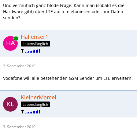
Und vermutlich ganz blöde Frage: Kann man (sobald es die
Hardware gibt) über LTE auch telefonieren oder nur Daten
senden?
Hallenser1
Online
Lebenslänglich
3. September 2010
Vodafone will alle bestehenden GSM Sender um LTE erweitern.
KleinerMarcel
Lebenslänglich
3. September 2010