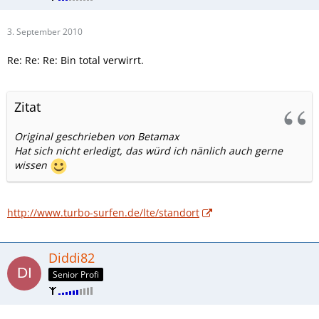
3. September 2010
Re: Re: Re: Bin total verwirrt.
Zitat
Original geschrieben von Betamax
Hat sich nicht erledigt, das würd ich nänlich auch gerne
wissen
http://www.turbo-surfen.de/lte/standort
Diddi82
Senior Profi