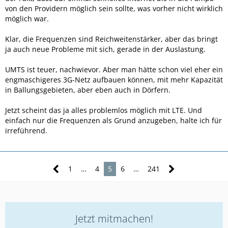
von den Providern möglich sein sollte, was vorher nicht wirklich
möglich war.
Klar, die Frequenzen sind Reichweitenstärker, aber das bringt
ja auch neue Probleme mit sich, gerade in der Auslastung.
UMTS ist teuer, nachwievor. Aber man hätte schon viel eher ein
engmaschigeres 3G-Netz aufbauen können, mit mehr Kapazität
in Ballungsgebieten, aber eben auch in Dörfern.
Jetzt scheint das ja alles problemlos möglich mit LTE. Und
einfach nur die Frequenzen als Grund anzugeben, halte ich für
irreführend.
1
…
4
5
6
…
241
Jetzt mitmachen!