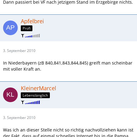
Dann passiert bei VF nach jetzigem Stand im Erzgebirge nichts.
Apfelbrei
Profi
3. September 2010
In Niederbayern (zB 840,841,843,844,845) greift man scheinbar
mit voller Kraft an.
KleinerMarcel
Lebenslänglich
3. September 2010
Was ich an dieser Stelle nicht so richtig nachvollziehen kann ist
der Fakt, dass auf einmal schnelles Internet bis in die Pampa