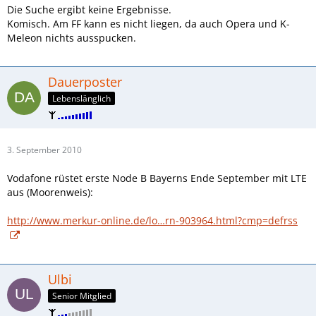
Die Suche ergibt keine Ergebnisse.
Komisch. Am FF kann es nicht liegen, da auch Opera und K-
Meleon nichts ausspucken.
Dauerposter
Lebenslänglich
3. September 2010
Vodafone rüstet erste Node B Bayerns Ende September mit LTE
aus (Moorenweis):
http://www.merkur-online.de/lo…rn-903964.html?cmp=defrss
Ulbi
Senior Mitglied