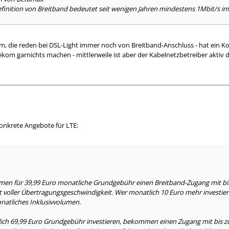
Definition von Breitband bedeutet seit wenigen Jahren mindestens 1Mbit/s 
m, die reden bei DSL-Light immer noch von Breitband-Anschluss - hat ein Ko
lekom garnichts machen - mittlerweile ist aber der Kabelnetzbetreiber aktiv
onkrete Angebote für LTE:
n für 39,99 Euro monatliche Grundgebühr einen Breitband-Zugang mit bi
 voller Übertragungsgeschwindigkeit. Wer monatlich 10 Euro mehr investiert
atliches Inklusivvolumen.
ich 69,99 Euro Grundgebühr investieren, bekommen einen Zugang mit bis zu 