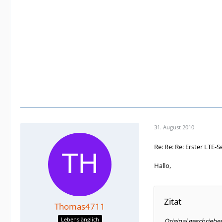
31. August 2010
Re: Re: Re: Erster LTE-
Hallo,
Zitat
Thomas4711
Lebenslänglich
Original geschrieb