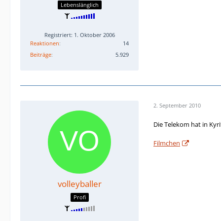
Lebenslänglich
Registriert: 1. Oktober 2006
Reaktionen
14
Beiträge
5.929
2. September 2010
Die Telekom hat in Kyr
Filmchen
volleyballer
Profi