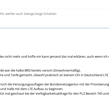
eht, werfen auch Zwerge lange Schatten
alles nicht mehr und hoffe mir kann jemand das mal erklären, auch wenn ich 
de war die halbe BRD bereits versort (Einwohnermäßig),
e und Tarife gemacht, obwohl praktisch an keinem Ort in Deutschland LTE z
 noch die Versorgungsauflagen der Bundesnetzagentur mit der Priorisierung!
 und Halle mit dem LTE Aufbau zu beginnen.
etzt mal geschaut bei der Verfügbarkeitsabfrage für den PLZ Bereich 745 und 