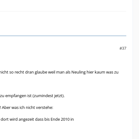
#37
nicht so recht dran glaube weil man als Neuling hier kaum was zu
u empfangen ist (zumindest jetzt).
 Aber was ich nicht verstehe:
dort wird angezeit dass bis Ende 2010 in