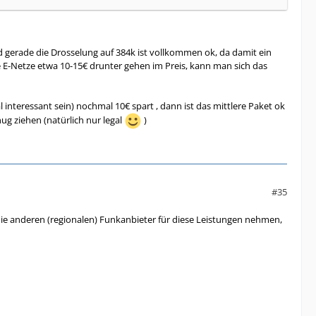
d gerade die Drosselung auf 384k ist vollkommen ok, da damit ein
e E-Netze etwa 10-15€ drunter gehen im Preis, kann man sich das
interessant sein) nochmal 10€ spart , dann ist das mittlere Paket ok
g ziehen (natürlich nur legal
)
#35
 die anderen (regionalen) Funkanbieter für diese Leistungen nehmen,