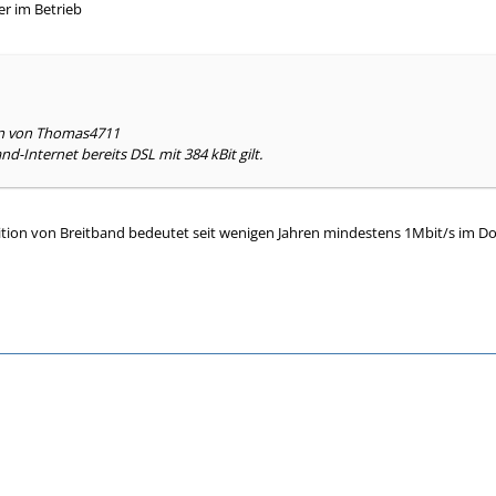
er im Betrieb
en von Thomas4711
and-Internet bereits DSL mit 384 kBit gilt.
nition von Breitband bedeutet seit wenigen Jahren mindestens 1Mbit/s im 