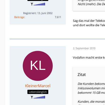
Nicht (mehr). Die 
Registriert: 13. Juni 2002
Beiträge
7.611
Sag das mal der Teleko
und dort wollte die Te
2. September 2010
Vodafon macht erste k
Zitat
Die Kunden bekomme
KleinerMarcel
Inklusivvolumen mit
Lebenslänglich
bekommt 15 GB mon
Kunden, die monatl