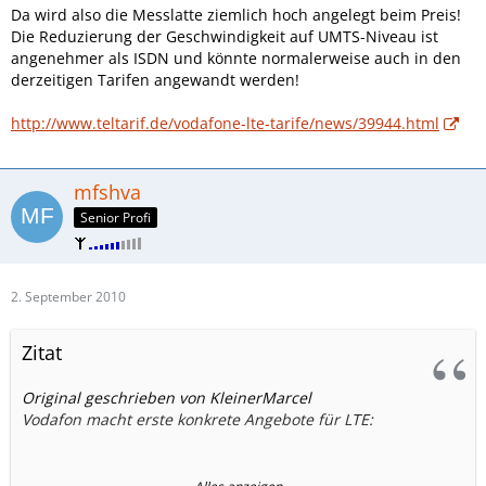
Da wird also die Messlatte ziemlich hoch angelegt beim Preis!
Die Reduzierung der Geschwindigkeit auf UMTS-Niveau ist
angenehmer als ISDN und könnte normalerweise auch in den
derzeitigen Tarifen angewandt werden!
http://www.teltarif.de/vodafone-lte-tarife/news/39944.html
mfshva
Senior Profi
2. September 2010
Zitat
Original geschrieben von KleinerMarcel
Vodafon macht erste konkrete Angebote für LTE: