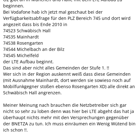
beginnen.
Bei Vodafone hab ich jetzt mal geschaut bei der
Verfügbarkeitsabfrage für den PLZ Bereich 745 und dort wird
angezeit dass bis Ende 2010 in
74523 Schwäbisch Hall
74535 Mainhardt
74538 Rosengarten
74544 Michelbach an der Bilz
74545 Michelfeld
der LTE Aufbau beginnt.
Das sind aber nicht alles Gemeinden der Stufe 1. !!
Wer sich in der Region auskennt weiß dass diese Gemeinden
(mit Ausnahme Mainhardt, dort werden sie sowieso noch auf
Mobilfunkgegner stoßen ebenso Rosengarten XD) alle direkt an
Schwäbisch Hall angrenzen.
Meiner Meinung nach brauchen die Netzbetreiber sich gar
nicht so sehr zu loben denn was hier bei LTE abgeht das hat ja
überhaupt nichts mehr mit den Versprechungen gegenüber
der BNETZA zu tun. Ich muss einräumen ein Wenig Wütend bin
ich schon !!.