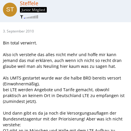
Steffele
Junior Mitglied
3. September 2010
Bin total verwirrt.
Also ich verstehe das alles nicht mehr und hoffe mir kann
jemand das mal erklären, auch wenn ich nicht so recht dran
glaube weil man als Neuling hier kaum was zu sagen hat.
Als UMTS gestartet wurde war die halbe BRD bereits versort
(Einwohnermäßig),
bei LTE werden Angebote und Tarife gemacht, obwohl
praktisch an keinem Ort in Deutschland LTE zu empfangen ist
(zumindest jetzt).
Und dann gibt es da ja noch die Versorgungsauflagen der
Bundesnetzagentur mit der Priorisierung! Aber was ich nicht
verstehe:
O2 gibt an in München und Halle mit dem LTE Aufbau zu