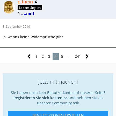
pithein
Lebenslänglich
3. September 2010
Ja, wenns keine Widersprüche gibt.
1
2
3
4
5
…
241
Jetzt mitmachen!
Sie haben noch kein Benutzerkonto auf unserer Seite?
Registrieren Sie sich kostenlos
und nehmen Sie an
unserer Community teil!
BENUTZERKONTO ERSTELLEN