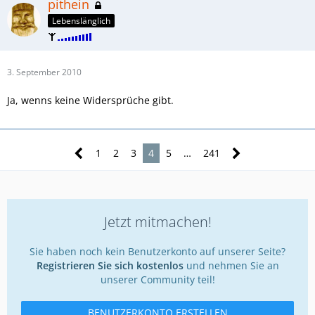
pithein
Lebenslänglich
3. September 2010
Ja, wenns keine Widersprüche gibt.
1
2
3
4
5
…
241
Jetzt mitmachen!
Sie haben noch kein Benutzerkonto auf unserer Seite?
Registrieren Sie sich kostenlos
und nehmen Sie an
unserer Community teil!
BENUTZERKONTO ERSTELLEN