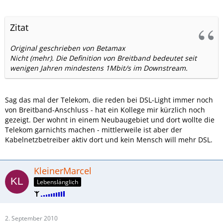
Zitat
Original geschrieben von Betamax
Nicht (mehr). Die Definition von Breitband bedeutet seit
wenigen Jahren mindestens 1Mbit/s im Downstream.
Sag das mal der Telekom, die reden bei DSL-Light immer noch
von Breitband-Anschluss - hat ein Kollege mir kürzlich noch
gezeigt. Der wohnt in einem Neubaugebiet und dort wollte die
Telekom garnichts machen - mittlerweile ist aber der
Kabelnetzbetreiber aktiv dort und kein Mensch will mehr DSL.
KleinerMarcel
Lebenslänglich
2. September 2010