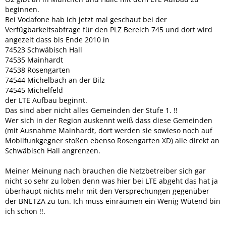
beginnen.
Bei Vodafone hab ich jetzt mal geschaut bei der
Verfügbarkeitsabfrage für den PLZ Bereich 745 und dort wird
angezeit dass bis Ende 2010 in
74523 Schwäbisch Hall
74535 Mainhardt
74538 Rosengarten
74544 Michelbach an der Bilz
74545 Michelfeld
der LTE Aufbau beginnt.
Das sind aber nicht alles Gemeinden der Stufe 1. !!
Wer sich in der Region auskennt weiß dass diese Gemeinden
(mit Ausnahme Mainhardt, dort werden sie sowieso noch auf
Mobilfunkgegner stoßen ebenso Rosengarten XD) alle direkt an
Schwäbisch Hall angrenzen.
Meiner Meinung nach brauchen die Netzbetreiber sich gar
nicht so sehr zu loben denn was hier bei LTE abgeht das hat ja
überhaupt nichts mehr mit den Versprechungen gegenüber
der BNETZA zu tun. Ich muss einräumen ein Wenig Wütend bin
ich schon !!.