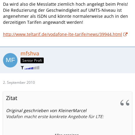
Da wird also die Messlatte ziemlich hoch angelegt beim Preis!
Die Reduzierung der Geschwindigkeit auf UMTS-Niveau ist
angenehmer als ISDN und könnte normalerweise auch in den
derzeitigen Tarifen angewandt werden!
http://www.teltarif.de/vodafone-lte-tarife/news/39944.html
mfshva
Senior Profi
2. September 2010
Zitat
Original geschrieben von KleinerMarcel
Vodafon macht erste konkrete Angebote für LTE: