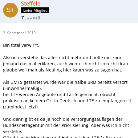
Steffele
Junior Mitglied
3. September 2010
Bin total verwirrt.
Also ich verstehe das alles nicht mehr und hoffe mir kann
jemand das mal erklären, auch wenn ich nicht so recht dran
glaube weil man als Neuling hier kaum was zu sagen hat.
Als UMTS gestartet wurde war die halbe BRD bereits versort
(Einwohnermäßig),
bei LTE werden Angebote und Tarife gemacht, obwohl
praktisch an keinem Ort in Deutschland LTE zu empfangen ist
(zumindest jetzt).
Und dann gibt es da ja noch die Versorgungsauflagen der
Bundesnetzagentur mit der Priorisierung! Aber was ich nicht
verstehe:
O2 gibt an in München und Halle mit dem LTE Aufbau zu