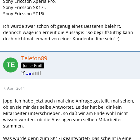
Sony Ericcson Xperia Pro,
Sony Ericsson SK17i,
Sony Ericsson ST15i.
Ich wurde zwar schon oft genug eines Besseren belehrt,
dennoch wage ich erneut die Aussage: "So begriffstutzig kann
doch nichtmal jemand von einer Kundenhotline sein" :).
Telefon89
Junior Profi
7. April 2011
Jopp, ich habe jetzt auch mal eine Anfrage gestellt, mal sehen,
ob er/sie mir das selbe Antwortet. Leider hat bei dir kein
Mitarbeiter unterschrieben, so daß wir am Ende wohl nicht
wissen werden, ob die Aussagen vom selben Mitarbeiter
stammen.
Was wurde denn zum SK17i geantwortet? Das scheint ja eine