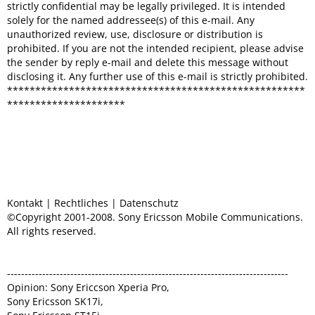
strictly confidential may be legally privileged. It is intended
solely for the named addressee(s) of this e-mail. Any
unauthorized review, use, disclosure or distribution is
prohibited. If you are not the intended recipient, please advise
the sender by reply e-mail and delete this message without
disclosing it. Any further use of this e-mail is strictly prohibited.
*****************************************************
*********************
Kontakt | Rechtliches | Datenschutz
©Copyright 2001-2008. Sony Ericsson Mobile Communications.
All rights reserved.
--------------------------------------------------------------------------------
Opinion: Sony Ericcson Xperia Pro,
Sony Ericsson SK17i,