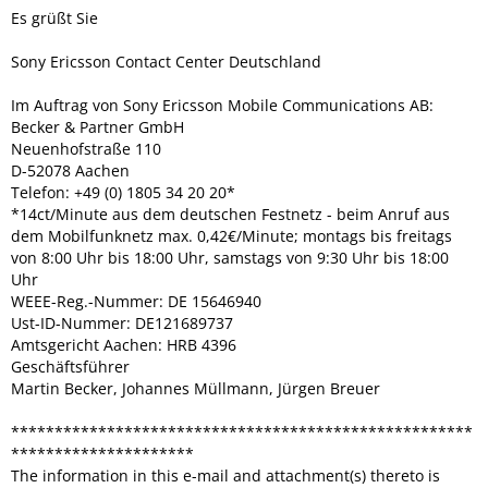
Es grüßt Sie
Sony Ericsson Contact Center Deutschland
Im Auftrag von Sony Ericsson Mobile Communications AB:
Becker & Partner GmbH
Neuenhofstraße 110
D-52078 Aachen
Telefon: +49 (0) 1805 34 20 20*
*14ct/Minute aus dem deutschen Festnetz - beim Anruf aus
dem Mobilfunknetz max. 0,42€/Minute; montags bis freitags
von 8:00 Uhr bis 18:00 Uhr, samstags von 9:30 Uhr bis 18:00
Uhr
WEEE-Reg.-Nummer: DE 15646940
Ust-ID-Nummer: DE121689737
Amtsgericht Aachen: HRB 4396
Geschäftsführer
Martin Becker, Johannes Müllmann, Jürgen Breuer
*****************************************************
*********************
The information in this e-mail and attachment(s) thereto is