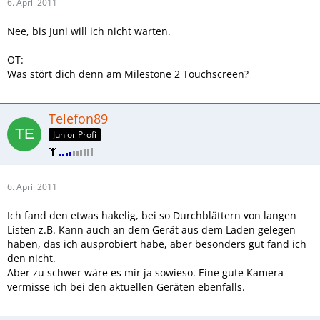
6. April 2011
Nee, bis Juni will ich nicht warten.
OT:
Was stört dich denn am Milestone 2 Touchscreen?
Telefon89
Junior Profi
6. April 2011
Ich fand den etwas hakelig, bei so Durchblättern von langen
Listen z.B. Kann auch an dem Gerät aus dem Laden gelegen
haben, das ich ausprobiert habe, aber besonders gut fand ich
den nicht.
Aber zu schwer wäre es mir ja sowieso. Eine gute Kamera
vermisse ich bei den aktuellen Geräten ebenfalls.