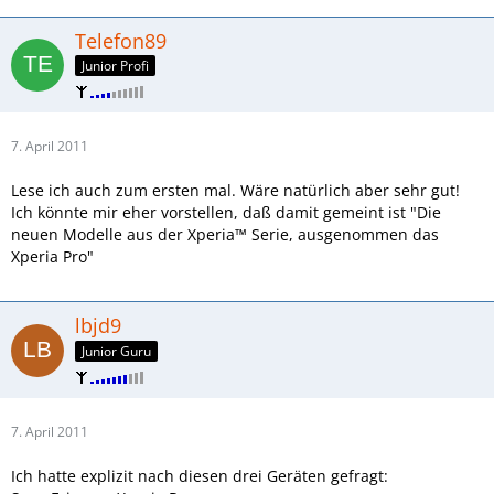
Telefon89
Junior Profi
7. April 2011
Lese ich auch zum ersten mal. Wäre natürlich aber sehr gut!
Ich könnte mir eher vorstellen, daß damit gemeint ist "Die
neuen Modelle aus der Xperia™ Serie, ausgenommen das
Xperia Pro"
lbjd9
Junior Guru
7. April 2011
Ich hatte explizit nach diesen drei Geräten gefragt: