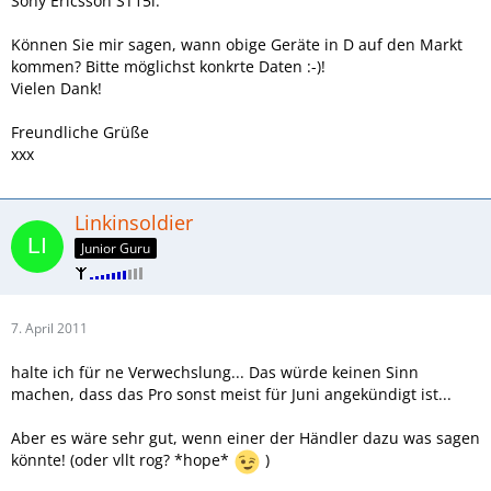
Sony Ericsson ST15i.
Können Sie mir sagen, wann obige Geräte in D auf den Markt
kommen? Bitte möglichst konkrte Daten :-)!
Vielen Dank!
Freundliche Grüße
xxx
Linkinsoldier
Junior Guru
7. April 2011
halte ich für ne Verwechslung... Das würde keinen Sinn
machen, dass das Pro sonst meist für Juni angekündigt ist...
Aber es wäre sehr gut, wenn einer der Händler dazu was sagen
könnte! (oder vllt rog? *hope*
)