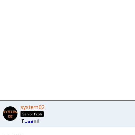
system02
Senior Profi