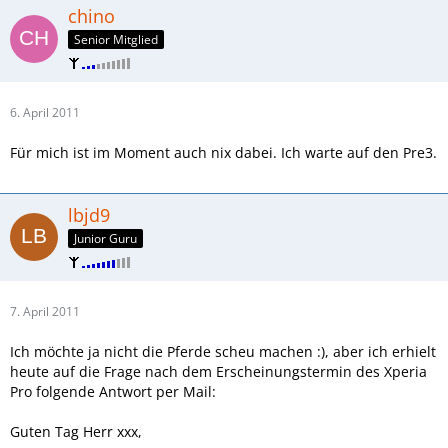
chino
Senior Mitglied
6. April 2011
Für mich ist im Moment auch nix dabei. Ich warte auf den Pre3.
lbjd9
Junior Guru
7. April 2011
Ich möchte ja nicht die Pferde scheu machen :), aber ich erhielt
heute auf die Frage nach dem Erscheinungstermin des Xperia
Pro folgende Antwort per Mail:
Guten Tag Herr xxx,