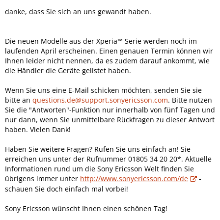
danke, dass Sie sich an uns gewandt haben.
Die neuen Modelle aus der Xperia™ Serie werden noch im
laufenden April erscheinen. Einen genauen Termin können wir
Ihnen leider nicht nennen, da es zudem darauf ankommt, wie
die Händler die Geräte gelistet haben.
Wenn Sie uns eine E-Mail schicken möchten, senden Sie sie
bitte an
questions.de@support.sonyericsson.com
. Bitte nutzen
Sie die "Antworten"-Funktion nur innerhalb von fünf Tagen und
nur dann, wenn Sie unmittelbare Rückfragen zu dieser Antwort
haben. Vielen Dank!
Haben Sie weitere Fragen? Rufen Sie uns einfach an! Sie
erreichen uns unter der Rufnummer 01805 34 20 20*. Aktuelle
Informationen rund um die Sony Ericsson Welt finden Sie
übrigens immer unter
http://www.sonyericsson.com/de
-
schauen Sie doch einfach mal vorbei!
Sony Ericsson wünscht Ihnen einen schönen Tag!