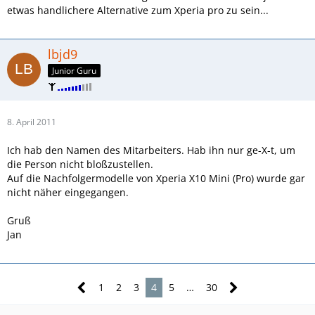
etwas handlichere Alternative zum Xperia pro zu sein...
lbjd9
Junior Guru
8. April 2011
Ich hab den Namen des Mitarbeiters. Hab ihn nur ge-X-t, um
die Person nicht bloßzustellen.
Auf die Nachfolgermodelle von Xperia X10 Mini (Pro) wurde gar
nicht näher eingegangen.
Gruß
Jan
1
2
3
4
5
…
30