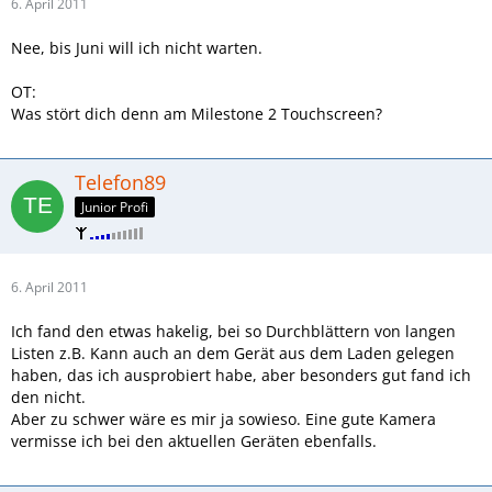
6. April 2011
Nee, bis Juni will ich nicht warten.
OT:
Was stört dich denn am Milestone 2 Touchscreen?
Telefon89
Junior Profi
6. April 2011
Ich fand den etwas hakelig, bei so Durchblättern von langen
Listen z.B. Kann auch an dem Gerät aus dem Laden gelegen
haben, das ich ausprobiert habe, aber besonders gut fand ich
den nicht.
Aber zu schwer wäre es mir ja sowieso. Eine gute Kamera
vermisse ich bei den aktuellen Geräten ebenfalls.