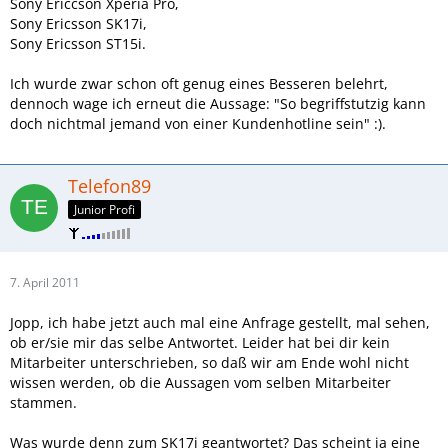
Sony Ericcson Xperia Pro,
Sony Ericsson SK17i,
Sony Ericsson ST15i.
Ich wurde zwar schon oft genug eines Besseren belehrt,
dennoch wage ich erneut die Aussage: "So begriffstutzig kann
doch nichtmal jemand von einer Kundenhotline sein" :).
Telefon89
Junior Profi
7. April 2011
Jopp, ich habe jetzt auch mal eine Anfrage gestellt, mal sehen,
ob er/sie mir das selbe Antwortet. Leider hat bei dir kein
Mitarbeiter unterschrieben, so daß wir am Ende wohl nicht
wissen werden, ob die Aussagen vom selben Mitarbeiter
stammen.
Was wurde denn zum SK17i geantwortet? Das scheint ja eine