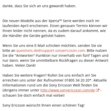
danke, dass Sie sich an uns gewandt haben.
Die neuen Modelle aus der Xperia™ Serie werden noch im
laufenden April erscheinen. Einen genauen Termin können wir
Ihnen leider nicht nennen, da es zudem darauf ankommt, wie
die Händler die Geräte gelistet haben.
Wenn Sie uns eine E-Mail schicken möchten, senden Sie sie
bitte an
questions.de@support.sonyericsson.com
. Bitte nutzen
Sie die "Antworten"-Funktion nur innerhalb von fünf Tagen und
nur dann, wenn Sie unmittelbare Rückfragen zu dieser Antwort
haben. Vielen Dank!
Haben Sie weitere Fragen? Rufen Sie uns einfach an! Sie
erreichen uns unter der Rufnummer 01805 34 20 20*. Aktuelle
Informationen rund um die Sony Ericsson Welt finden Sie
übrigens immer unter
http://www.sonyericsson.com/de
-
schauen Sie doch einfach mal vorbei!
Sony Ericsson wünscht Ihnen einen schönen Tag!