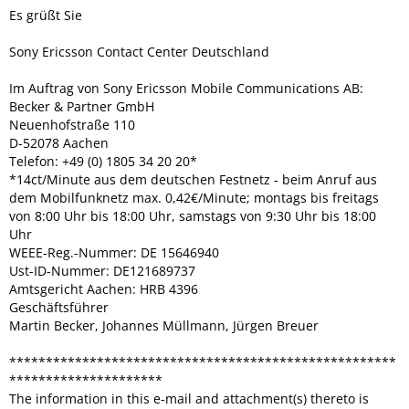
Es grüßt Sie
Sony Ericsson Contact Center Deutschland
Im Auftrag von Sony Ericsson Mobile Communications AB:
Becker & Partner GmbH
Neuenhofstraße 110
D-52078 Aachen
Telefon: +49 (0) 1805 34 20 20*
*14ct/Minute aus dem deutschen Festnetz - beim Anruf aus
dem Mobilfunknetz max. 0,42€/Minute; montags bis freitags
von 8:00 Uhr bis 18:00 Uhr, samstags von 9:30 Uhr bis 18:00
Uhr
WEEE-Reg.-Nummer: DE 15646940
Ust-ID-Nummer: DE121689737
Amtsgericht Aachen: HRB 4396
Geschäftsführer
Martin Becker, Johannes Müllmann, Jürgen Breuer
*****************************************************
*********************
The information in this e-mail and attachment(s) thereto is