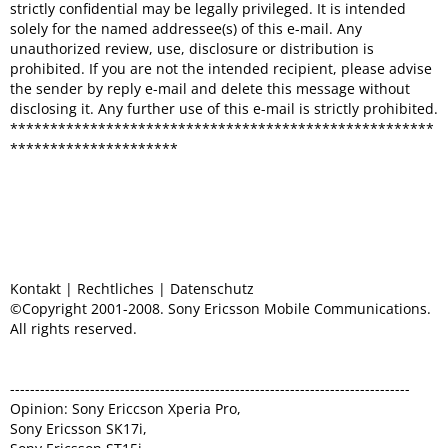
strictly confidential may be legally privileged. It is intended
solely for the named addressee(s) of this e-mail. Any
unauthorized review, use, disclosure or distribution is
prohibited. If you are not the intended recipient, please advise
the sender by reply e-mail and delete this message without
disclosing it. Any further use of this e-mail is strictly prohibited.
*****************************************************
*********************
Kontakt | Rechtliches | Datenschutz
©Copyright 2001-2008. Sony Ericsson Mobile Communications.
All rights reserved.
--------------------------------------------------------------------------------
Opinion: Sony Ericcson Xperia Pro,
Sony Ericsson SK17i,