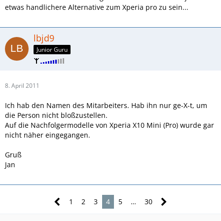
etwas handlichere Alternative zum Xperia pro zu sein...
lbjd9
Junior Guru
8. April 2011
Ich hab den Namen des Mitarbeiters. Hab ihn nur ge-X-t, um
die Person nicht bloßzustellen.
Auf die Nachfolgermodelle von Xperia X10 Mini (Pro) wurde gar
nicht näher eingegangen.
Gruß
Jan
1
2
3
4
5
…
30