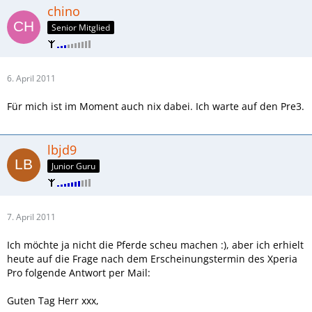
chino
Senior Mitglied
6. April 2011
Für mich ist im Moment auch nix dabei. Ich warte auf den Pre3.
lbjd9
Junior Guru
7. April 2011
Ich möchte ja nicht die Pferde scheu machen :), aber ich erhielt
heute auf die Frage nach dem Erscheinungstermin des Xperia
Pro folgende Antwort per Mail:
Guten Tag Herr xxx,