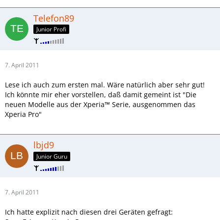
Telefon89
Junior Profi
7. April 2011
Lese ich auch zum ersten mal. Wäre natürlich aber sehr gut!
Ich könnte mir eher vorstellen, daß damit gemeint ist "Die
neuen Modelle aus der Xperia™ Serie, ausgenommen das
Xperia Pro"
lbjd9
Junior Guru
7. April 2011
Ich hatte explizit nach diesen drei Geräten gefragt: