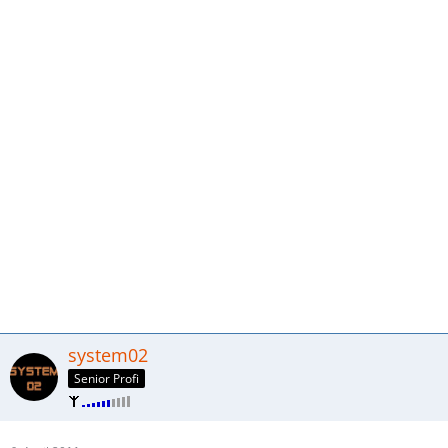
system02
Senior Profi