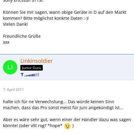
Sony Ericsson ST15i.
Können Sie mir sagen, wann obige Geräte in D auf den Markt
kommen? Bitte möglichst konkrte Daten :-)!
Vielen Dank!
Freundliche Grüße
xxx
Linkinsoldier
Junior Guru
7. April 2011
halte ich für ne Verwechslung... Das würde keinen Sinn
machen, dass das Pro sonst meist für Juni angekündigt ist...
Aber es wäre sehr gut, wenn einer der Händler dazu was sagen
könnte! (oder vllt rog? *hope*
)