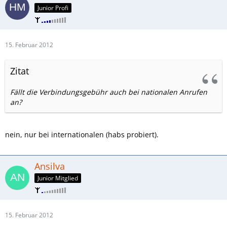
Junior Profi
15. Februar 2012
Zitat
Fällt die Verbindungsgebühr auch bei nationalen Anrufen
an?
nein, nur bei internationalen (habs probiert).
Ansilva
Junior Mitglied
15. Februar 2012