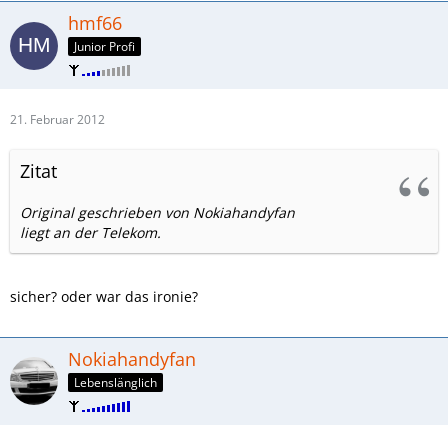
hmf66
Junior Profi
21. Februar 2012
Zitat
Original geschrieben von Nokiahandyfan
liegt an der Telekom.
sicher? oder war das ironie?
Nokiahandyfan
Lebenslänglich