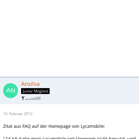
Ansilva
Junior Mitglied
15. Februar 2012
Zitat aus FAQ auf der Homepage von Lycamobile:
"
14.Ich habe mein Lycamobile seit längerem nicht benutzt, und