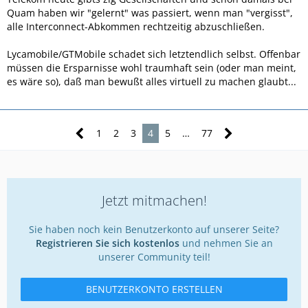
Quam haben wir "gelernt" was passiert, wenn man "vergisst",
alle Interconnect-Abkommen rechtzeitig abzuschließen.
Lycamobile/GTMobile schadet sich letztendlich selbst. Offenbar
müssen die Ersparnisse wohl traumhaft sein (oder man meint,
es wäre so), daß man bewußt alles virtuell zu machen glaubt...
1
2
3
4
5
…
77
Jetzt mitmachen!
Sie haben noch kein Benutzerkonto auf unserer Seite?
Registrieren Sie sich kostenlos
und nehmen Sie an
unserer Community teil!
BENUTZERKONTO ERSTELLEN