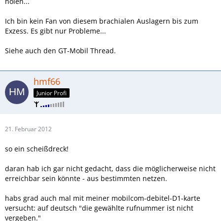
holen...
Ich bin kein Fan von diesem brachialen Auslagern bis zum
Exzess. Es gibt nur Probleme...
Siehe auch den GT-Mobil Thread.
hmf66
Junior Profi
21. Februar 2012
so ein scheißdreck!
daran hab ich gar nicht gedacht, dass die möglicherweise nicht
erreichbar sein könnte - aus bestimmten netzen.
habs grad auch mal mit meiner mobilcom-debitel-D1-karte
versucht: auf deutsch "die gewählte rufnummer ist nicht
vergeben."