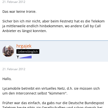
21. Februar 2012
Das war keine Ironie.
Sicher bin ich mir nicht, aber beim Festnetz hat es die Telekom
ja mittlerweile endlich hinbekommen, wo andere Call by Call
Anbieter es längst konnten.
hrgajek
Lebenslänglich
21. Februar 2012
Hallo,
Lycamobile betreibt ein virtuelles Netz, d.h. sie müssen sich
um den Interconnect selbst "kümmern".
Früher war das einfach, da gabs nur die Deutsche Bundespost
Telekom heute gibts zig Gesellschaften und schon damals bei