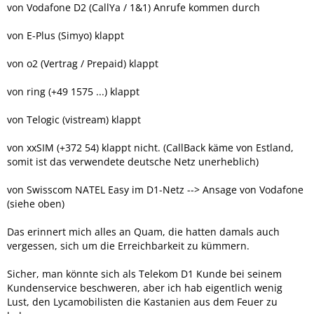
von Vodafone D2 (CallYa / 1&1) Anrufe kommen durch
von E-Plus (Simyo) klappt
von o2 (Vertrag / Prepaid) klappt
von ring (+49 1575 ...) klappt
von Telogic (vistream) klappt
von xxSIM (+372 54) klappt nicht. (CallBack käme von Estland,
somit ist das verwendete deutsche Netz unerheblich)
von Swisscom NATEL Easy im D1-Netz --> Ansage von Vodafone
(siehe oben)
Das erinnert mich alles an Quam, die hatten damals auch
vergessen, sich um die Erreichbarkeit zu kümmern.
Sicher, man könnte sich als Telekom D1 Kunde bei seinem
Kundenservice beschweren, aber ich hab eigentlich wenig
Lust, den Lycamobilisten die Kastanien aus dem Feuer zu