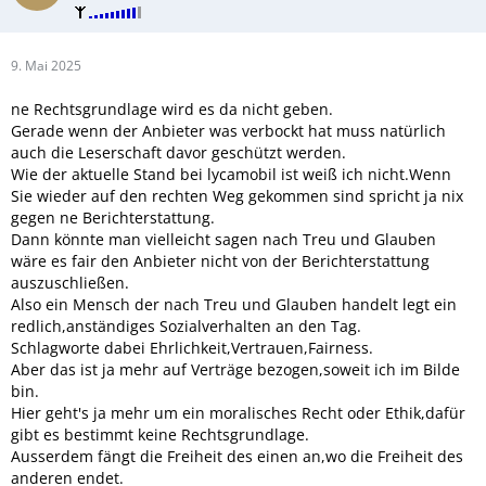
9. Mai 2025
ne Rechtsgrundlage wird es da nicht geben.
Gerade wenn der Anbieter was verbockt hat muss natürlich
auch die Leserschaft davor geschützt werden.
Wie der aktuelle Stand bei lycamobil ist weiß ich nicht.Wenn
Sie wieder auf den rechten Weg gekommen sind spricht ja nix
gegen ne Berichterstattung.
Dann könnte man vielleicht sagen nach Treu und Glauben
wäre es fair den Anbieter nicht von der Berichterstattung
auszuschließen.
Also ein Mensch der nach Treu und Glauben handelt legt ein
redlich,anständiges Sozialverhalten an den Tag.
Schlagworte dabei Ehrlichkeit,Vertrauen,Fairness.
Aber das ist ja mehr auf Verträge bezogen,soweit ich im Bilde
bin.
Hier geht's ja mehr um ein moralisches Recht oder Ethik,dafür
gibt es bestimmt keine Rechtsgrundlage.
Ausserdem fängt die Freiheit des einen an,wo die Freiheit des
anderen endet.