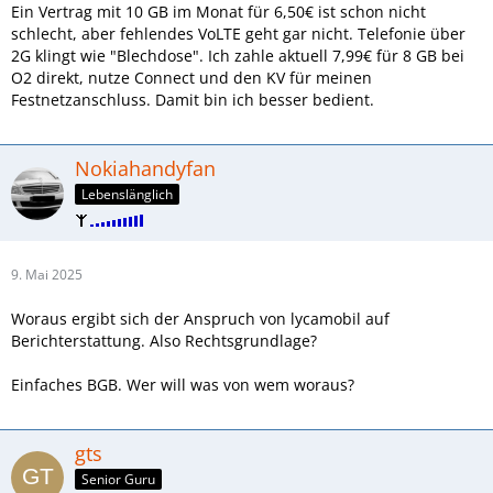
Ein Vertrag mit 10 GB im Monat für 6,50€ ist schon nicht
schlecht, aber fehlendes VoLTE geht gar nicht. Telefonie über
2G klingt wie "Blechdose". Ich zahle aktuell 7,99€ für 8 GB bei
O2 direkt, nutze Connect und den KV für meinen
Festnetzanschluss. Damit bin ich besser bedient.
Nokiahandyfan
Lebenslänglich
9. Mai 2025
Woraus ergibt sich der Anspruch von lycamobil auf
Berichterstattung. Also Rechtsgrundlage?
Einfaches BGB. Wer will was von wem woraus?
gts
Senior Guru