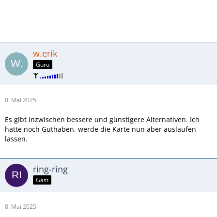
w.erik
Guru
8. Mai 2025
Es gibt inzwischen bessere und günstigere Alternativen. Ich
hatte noch Guthaben, werde die Karte nun aber auslaufen
lassen.
ring-ring
Gast
8. Mai 2025