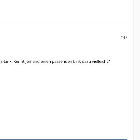
#47
s-Link. Kennt jemand einen passenden Link dazu vielleicht?