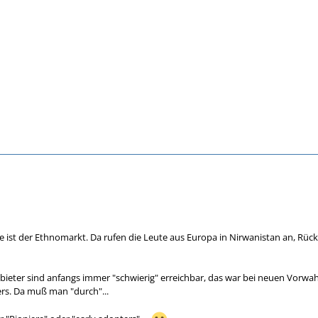
ist der Ethnomarkt. Da rufen die Leute aus Europa in Nirwanistan an, Rückru
ieter sind anfangs immer "schwierig" erreichbar, das war bei neuen Vorwahle
rs. Da muß man "durch"...