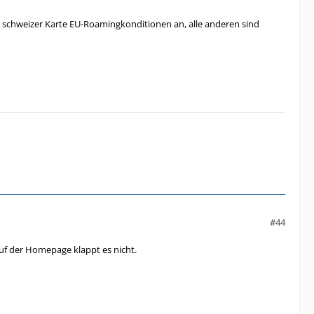
e schweizer Karte EU-Roamingkonditionen an, alle anderen sind
#44
uf der Homepage klappt es nicht.