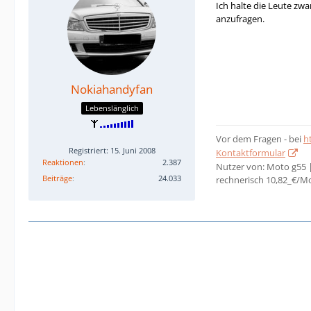
Ich halte die Leute zw
anzufragen.
Nokiahandyfan
Lebenslänglich
Vor dem Fragen - bei
h
Registriert: 15. Juni 2008
Kontaktformular
Reaktionen
2.387
Nutzer von: Moto g55 
Beiträge
24.033
rechnerisch 10,82_€/M