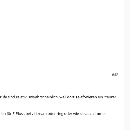
#42
fe sind relativ unwahrscheinlich, weil dort Telefonieren ein "teurer
n für E-Plus , bei vistream oder ring oder wie sie auch immer