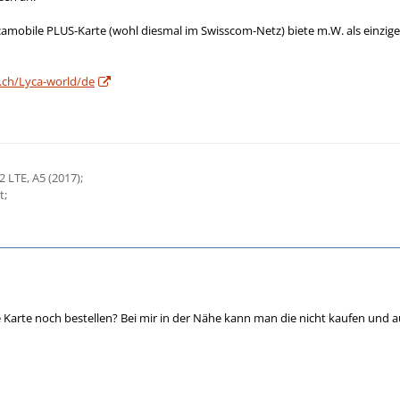
amobile PLUS-Karte (wohl diesmal im Swisscom-Netz) biete m.W. als einzig
.ch/Lyca-world/de
 LTE, A5 (2017);
t;
arte noch bestellen? Bei mir in der Nähe kann man die nicht kaufen und a