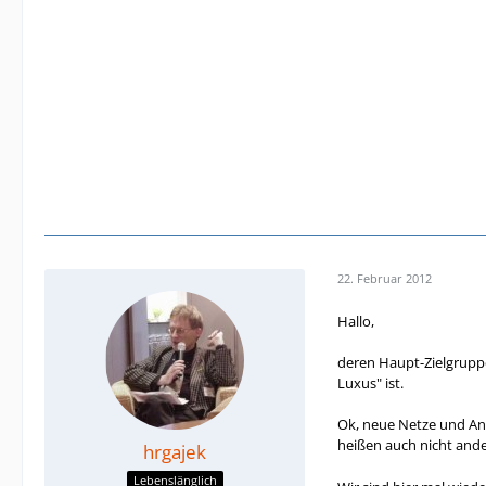
22. Februar 2012
Hallo,
deren Haupt-Zielgruppe 
Luxus" ist.
Ok, neue Netze und Anb
heißen auch nicht ande
hrgajek
Lebenslänglich