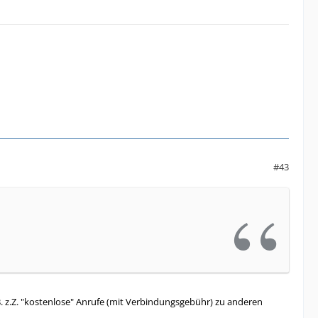
#43
B. z.Z. "kostenlose" Anrufe (mit Verbindungsgebühr) zu anderen