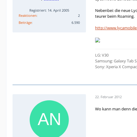
Nebenbei: die neue Lyc
Registriert: 14. April 2005
Reaktionen
2
teurer beim Roaming.
Beiträge
6.590
http://www.lycamobile
LG: V30
Samsung: Galaxy Tab S2
Sony: Xperia X Compac
22. Februar 2012
Wo kann man denn die K