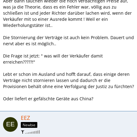
Aber dann tauchen wieder die hoch verdächtigen Preise auf,
was ja die Theorie, dass es ein Fehler war, völlig aus zu
schließen ist und jeder Richter darüber lachen wird, wenn der
Verkäufer mit so einer Ausrede kommt ! Weil er ein
Wiederholungstäter ist..
Die Stornierung der Verträge ist auch kein Problem. Dauert und
nervt aber es ist möglich..
Die Frage ist jetzt: " was will der Verkäufer damit
erreichen?????!"
Lebt er schon im Ausland und hofft darauf, dass einige deren
Verträge nicht stornieren lassen und dadurch er die
Provisionen behält ohne eine Verfolgung der Justiz zu fürchten?
Oder liefert er gefälschte Geräte aus China?
EEZ
Newbie