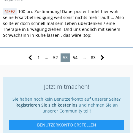
EEZ
100 pro Zustimmung! Dauerposter findet hier wohl
seine Ersatzbefriedigung weil sonst nichts mehr läuft ... Also
sollte er doch schnell mal sein Leben überdenken / eine
Therapie in Erwägung ziehen. Und uns endlich mit seinem
Schwachsinn in Ruhe lassen , das wäre :top:
1
…
52
53
54
…
83
Jetzt mitmachen!
Sie haben noch kein Benutzerkonto auf unserer Seite?
Registrieren Sie sich kostenlos
und nehmen Sie an
unserer Community teil!
BENUTZERKONTO ERSTELLEN