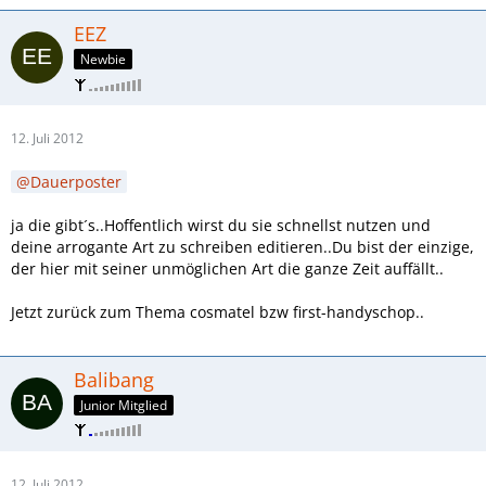
EEZ
Newbie
12. Juli 2012
Dauerposter
ja die gibt´s..Hoffentlich wirst du sie schnellst nutzen und
deine arrogante Art zu schreiben editieren..Du bist der einzige,
der hier mit seiner unmöglichen Art die ganze Zeit auffällt..
Jetzt zurück zum Thema cosmatel bzw first-handyschop..
Balibang
Junior Mitglied
12. Juli 2012