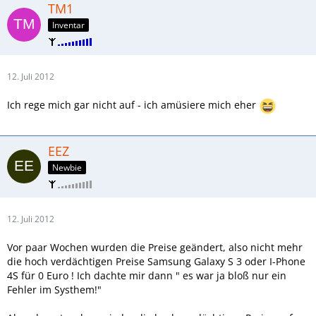
TM1
Inventar
12. Juli 2012
Ich rege mich gar nicht auf - ich amüsiere mich eher
EEZ
Newbie
12. Juli 2012
Vor paar Wochen wurden die Preise geändert, also nicht mehr
die hoch verdächtigen Preise Samsung Galaxy S 3 oder I-Phone
4S für 0 Euro ! Ich dachte mir dann " es war ja bloß nur ein
Fehler im Systhem!"