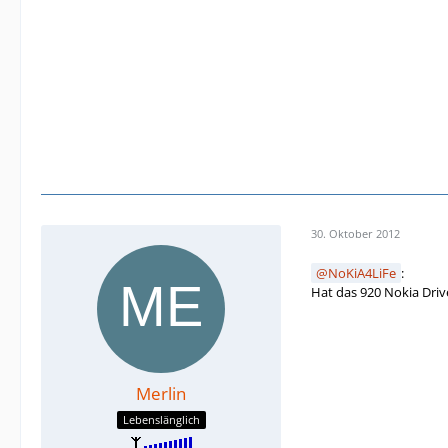
30. Oktober 2012
NoKiA4LiFe
:
Hat das 920 Nokia Driv
Merlin
Lebenslänglich