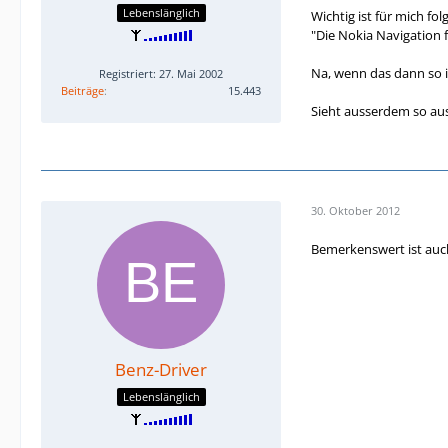
Lebenslänglich
Wichtig ist für mich fol
"Die Nokia Navigation 
Na, wenn das dann so ist
Registriert: 27. Mai 2002
Beiträge
15.443
Sieht ausserdem so aus
30. Oktober 2012
Bemerkenswert ist auch,
Benz-Driver
Lebenslänglich