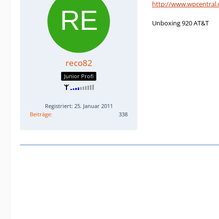
http://www.wpcentral.
Unboxing 920 AT&T
reco82
Junior Profi
Registriert: 25. Januar 2011
Beiträge
338