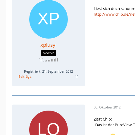
Liest sich doch schonm
http://www.chip.de/n
xplusyi
Newbie
Registriert: 21. September 2012
Beiträge
11
30. Oktober 2012
Zitat Chip:
"Das ist der PureView-