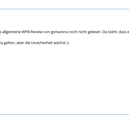
s allgemeine WP8-Review von gsmarena noch nicht gelesen. Da steht, dass es
a gelten, aber die Unsicherheit wächst ;).