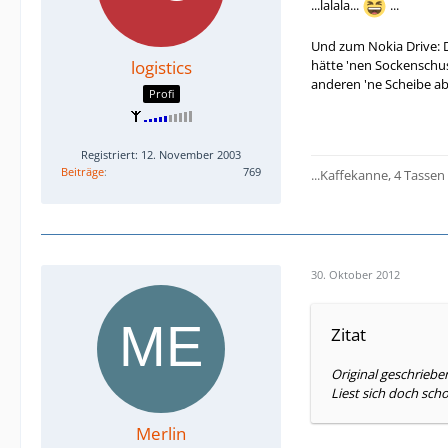
...lalala...
...
Und zum Nokia Drive: D
logistics
hätte 'nen Sockenschus
anderen 'ne Scheibe ab
Profi
Registriert: 12. November 2003
Beiträge
769
...Kaffekanne, 4 Tassen
30. Oktober 2012
Zitat
Original geschriebe
Liest sich doch sch
Merlin