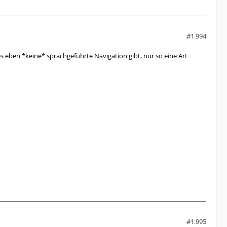
#1.994
 eben *keine* sprachgeführte Navigation gibt, nur so eine Art
#1.995