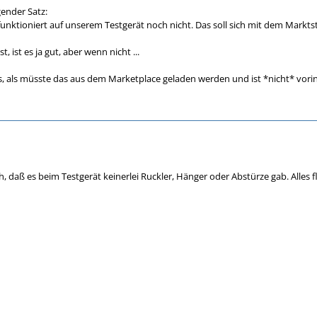
gender Satz:
funktioniert auf unserem Testgerät noch nicht. Das soll sich mit dem Markts
, ist es ja gut, aber wenn nicht ...
, als müsste das aus dem Marketplace geladen werden und ist *nicht* vorins
 daß es beim Testgerät keinerlei Ruckler, Hänger oder Abstürze gab. Alles fl