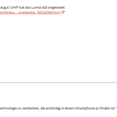
al gut: CHIP hat das Lumia 920 angetestet
ews/Nokia-…-angetestet_58242098.html
Technologie zu verdanken, die erstmalig in einem Smartphone zu finden ist."