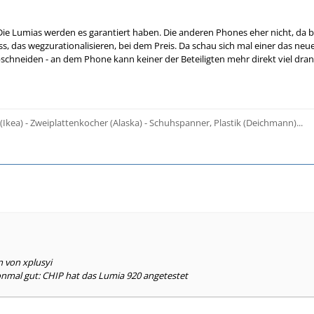
ie Lumias werden es garantiert haben. Die anderen Phones eher nicht, da b
s, das wegzurationalisieren, bei dem Preis. Da schau sich mal einer das neu
schneiden - an dem Phone kann keiner der Beteiligten mehr direkt viel dran 
 (Ikea) - Zweiplattenkocher (Alaska) - Schuhspanner, Plastik (Deichmann)...
n von xplusyi
onmal gut: CHIP hat das Lumia 920 angetestet