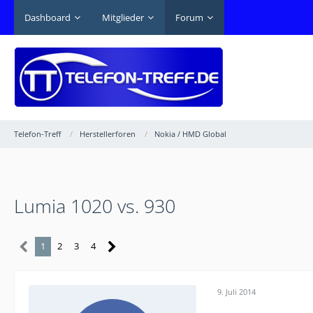
Dashboard
Mitglieder
Forum
Telefon-Treff
Herstellerforen
Nokia / HMD Global
Lumia 1020 vs. 930
1
2
3
4
9. Juli 2014