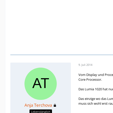
9. Juli 2014
Vom Display und Proces
Core Processor.
Das Lumia 1020 hat nur
Das einzige wo das Lumi
muss sich wohl erst ra
Anja Terchova
Lebenslänglich