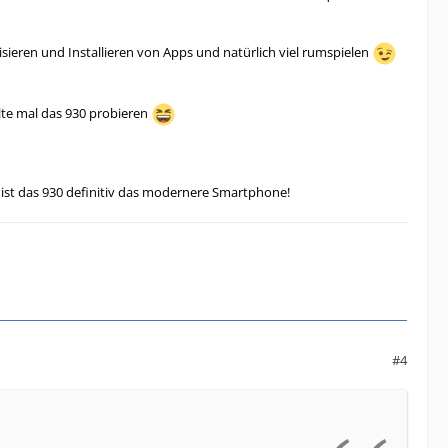
isieren und Installieren von Apps und natürlich viel rumspielen
llte mal das 930 probieren
 ist das 930 definitiv das modernere Smartphone!
#4