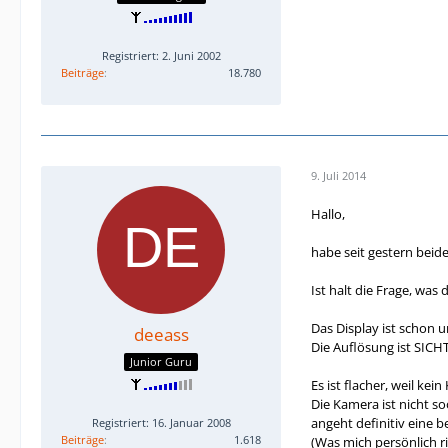
Registriert: 2. Juni 2002
Beiträge
18.780
9. Juli 2014
Hallo,
habe seit gestern beide 
Ist halt die Frage, was
Das Display ist schon u
deeass
Die Auflösung ist SICH
Junior Guru
Es ist flacher, weil ke
Die Kamera ist nicht s
angeht definitiv eine b
Registriert: 16. Januar 2008
Beiträge
1.618
(Was mich persönlich ri