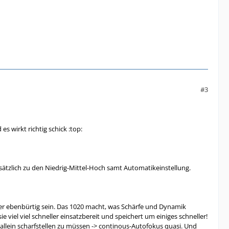
#3
es wirkt richtig schick :top:
zusätzlich zu den Niedrig-Mittel-Hoch samt Automatikeinstellung.
ller ebenbürtig sein. Das 1020 macht, was Schärfe und Dynamik
e viel viel schneller einsatzbereit und speichert um einiges schneller!
 allein scharfstellen zu müssen -> continous-Autofokus quasi. Und