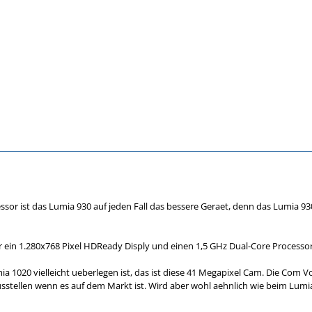
sor ist das Lumia 930 auf jeden Fall das bessere Geraet, denn das Lumia 930
 ein 1.280x768 Pixel HDReady Disply und einen 1,5 GHz Dual-Core Processor
a 1020 vielleicht ueberlegen ist, das ist diese 41 Megapixel Cam. Die Com V
usstellen wenn es auf dem Markt ist. Wird aber wohl aehnlich wie beim Lumia