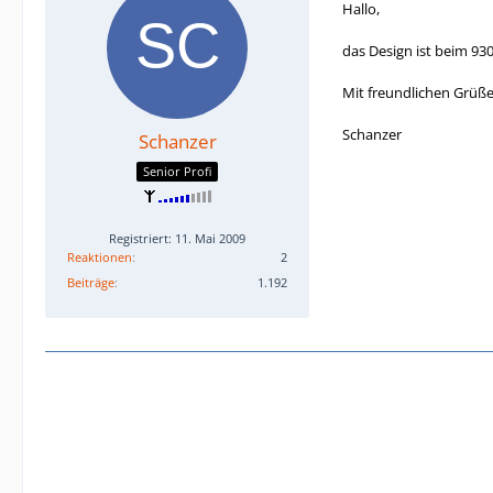
Hallo,
das Design ist beim 93
Mit freundlichen Grüß
Schanzer
Schanzer
Senior Profi
Registriert: 11. Mai 2009
Reaktionen
2
Beiträge
1.192