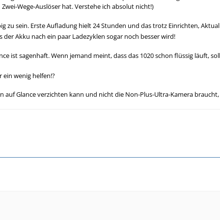
Zwei-Wege-Auslöser hat. Verstehe ich absolut nicht!)
 zu sein. Erste Aufladung hielt 24 Stunden und das trotz Einrichten, Aktual
s der Akku nach ein paar Ladezyklen sogar noch besser wird!
nce ist sagenhaft. Wenn jemand meint, dass das 1020 schon flüssig läuft, so
r ein wenig helfen!?
an auf Glance verzichten kann und nicht die Non-Plus-Ultra-Kamera braucht,