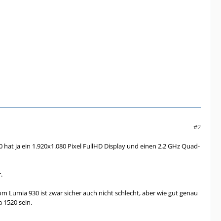
#2
 hat ja ein 1.920x1.080 Pixel FullHD Display und einen 2,2 GHz Quad-
.
om Lumia 930 ist zwar sicher auch nicht schlecht, aber wie gut genau
 1520 sein.