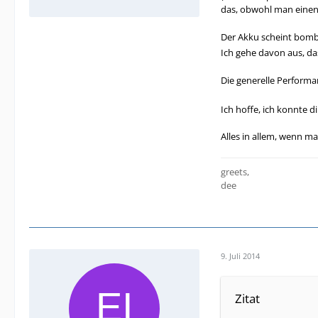
das, obwohl man einen 
Der Akku scheint bombig
Ich gehe davon aus, da
Die generelle Performa
Ich hoffe, ich konnte di
Alles in allem, wenn m
greets,
dee
9. Juli 2014
Zitat