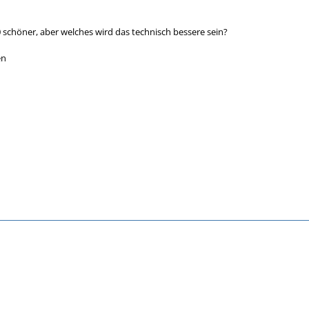
0 schöner, aber welches wird das technisch bessere sein?
en