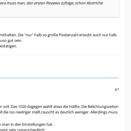
mera muss man, den ersten Reviews zufolge, schon Abstriche
ithalten. Die "nur" halb so große Pixelanzahl erlaubt auch nur halb
uso gut sein.
estätigen.
#7
 soll. Das 1020 dagegen wählt etwa die Hälfte. Die Belichtungszeiten
ie Iso niedriger stellt,rauscht es deutlich weniger. Allerdings muss
 man in den Einstellungen hat.
eist sehr unterschiedlich!