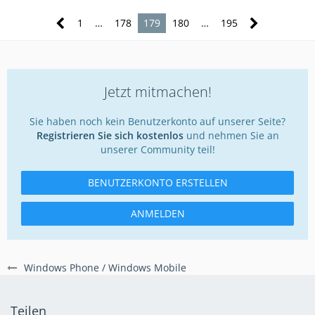
1
…
178
179
180
…
195
Jetzt mitmachen!
Sie haben noch kein Benutzerkonto auf unserer Seite?
Registrieren Sie sich kostenlos
und nehmen Sie an
unserer Community teil!
BENUTZERKONTO ERSTELLEN
ANMELDEN
Windows Phone / Windows Mobile
Teilen