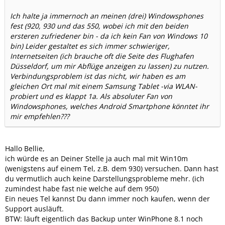
Ich halte ja immernoch an meinen (drei) Windowsphones
fest (920, 930 und das 550, wobei ich mit den beiden
ersteren zufriedener bin - da ich kein Fan von Windows 10
bin) Leider gestaltet es sich immer schwieriger,
Internetseiten (ich brauche oft die Seite des Flughafen
Düsseldorf, um mir Abflüge anzeigen zu lassen) zu nutzen.
Verbindungsproblem ist das nicht, wir haben es am
gleichen Ort mal mit einem Samsung Tablet -via WLAN-
probiert und es klappt 1a. Als absoluter Fan von
Windowsphones, welches Android Smartphone könntet ihr
mir empfehlen???
Hallo Bellie,
ich würde es an Deiner Stelle ja auch mal mit Win10m
(wenigstens auf einem Tel, z.B. dem 930) versuchen. Dann hast
du vermutlich auch keine Darstellungsprobleme mehr. (ich
zumindest habe fast nie welche auf dem 950)
Ein neues Tel kannst Du dann immer noch kaufen, wenn der
Support ausläuft.
BTW: läuft eigentlich das Backup unter WinPhone 8.1 noch