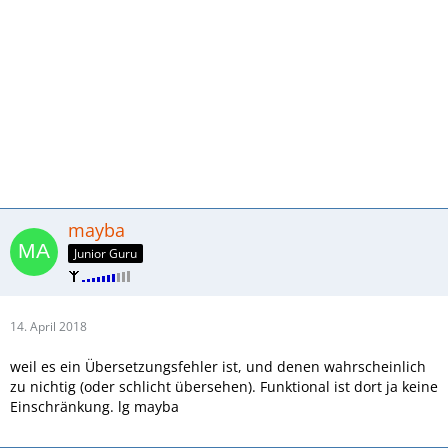
mayba
Junior Guru
14. April 2018
weil es ein Übersetzungsfehler ist, und denen wahrscheinlich
zu nichtig (oder schlicht übersehen). Funktional ist dort ja keine
Einschränkung. lg mayba