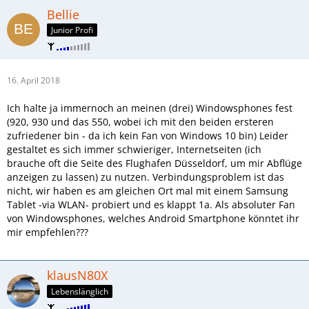
Bellie
Junior Profi
16. April 2018
Ich halte ja immernoch an meinen (drei) Windowsphones fest
(920, 930 und das 550, wobei ich mit den beiden ersteren
zufriedener bin - da ich kein Fan von Windows 10 bin) Leider
gestaltet es sich immer schwieriger, Internetseiten (ich
brauche oft die Seite des Flughafen Düsseldorf, um mir Abflüge
anzeigen zu lassen) zu nutzen. Verbindungsproblem ist das
nicht, wir haben es am gleichen Ort mal mit einem Samsung
Tablet -via WLAN- probiert und es klappt 1a. Als absoluter Fan
von Windowsphones, welches Android Smartphone könntet ihr
mir empfehlen???
klausN80X
Lebenslänglich