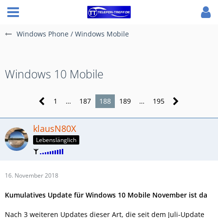
Windows Phone / Windows Mobile
Windows 10 Mobile
1
…
187
188
189
…
195
klausN80X
Lebenslänglich
16. November 2018
Kumulatives Update für Windows 10 Mobile November ist da
Nach 3 weiteren Updates dieser Art, die seit dem Juli-Update