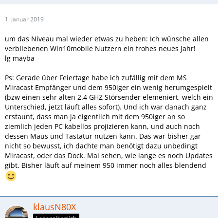
1. Januar 2019
um das Niveau mal wieder etwas zu heben: Ich wünsche allen
verbliebenen Win10mobile Nutzern ein frohes neues Jahr!
lg mayba
Ps: Gerade über Feiertage habe ich zufällig mit dem MS
Miracast Empfänger und dem 950iger ein wenig herumgespielt
(bzw einen sehr alten 2.4 GHZ Störsender elemeniert, welch ein
Unterschied, jetzt läuft alles sofort). Und ich war danach ganz
erstaunt, dass man ja eigentlich mit dem 950iger an so
ziemlich jeden PC kabellos projizieren kann, und auch noch
dessen Maus und Tastatur nutzen kann. Das war bisher gar
nicht so bewusst, ich dachte man benötigt dazu unbedingt
Miracast, oder das Dock. Mal sehen, wie lange es noch Updates
gibt. Bisher läuft auf meinem 950 immer noch alles blendend
klausN80X