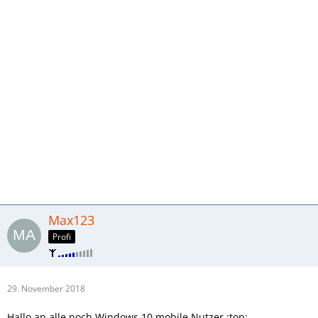
Max123
Profi
29. November 2018
Hallo an alle noch Windows 10 mobile Nutzer :top: