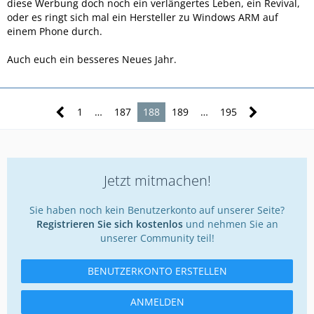
diese Werbung doch noch ein verlängertes Leben, ein Revival,
oder es ringt sich mal ein Hersteller zu Windows ARM auf
einem Phone durch.
Auch euch ein besseres Neues Jahr.
1
…
187
188
189
…
195
Jetzt mitmachen!
Sie haben noch kein Benutzerkonto auf unserer Seite?
Registrieren Sie sich kostenlos
und nehmen Sie an
unserer Community teil!
BENUTZERKONTO ERSTELLEN
ANMELDEN